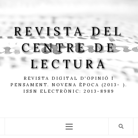
Skip
to
content
REVISTA DEL
CENTRE DE
LECTURA
REVISTA DIGITAL D'OPINIÓ I
PENSAMENT. NOVENA ÈPOCA (2013- ).
ISSN ELECTRÒNIC: 2013-8989
Primary
Menu