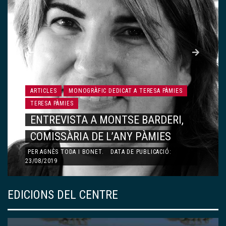
ARTICLES
MONOGRÀFIC DEDICAT A TERESA PÀMIES
TERESA PÀMIES
ENTREVISTA A MONTSE BARDERI,
COMISSÀRIA DE L’ANY PÀMIES
PER
AGNÈS TODA I BONET
.
DATA DE PUBLICACIÓ:
23/08/2019
EDICIONS DEL CENTRE