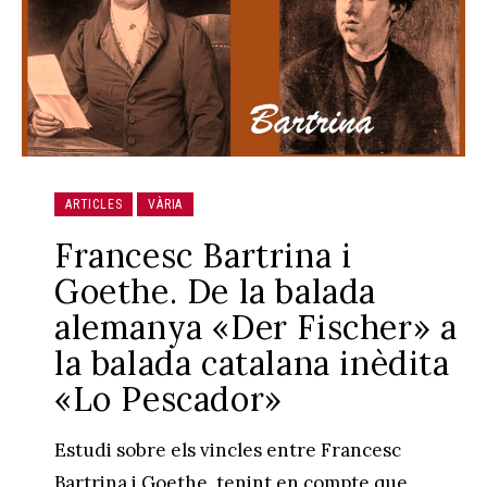
ARTICLES
VÀRIA
Francesc Bartrina i
Goethe. De la balada
alemanya «Der Fischer» a
la balada catalana inèdita
«Lo Pescador»
Estudi sobre els vincles entre Francesc
Bartrina i Goethe, tenint en compte que