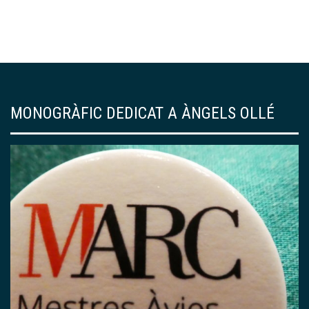
MONOGRÀFIC DEDICAT A ÀNGELS OLLÉ