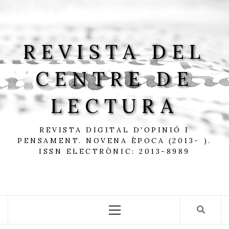
Skip
to
content
REVISTA DEL
CENTRE DE
LECTURA
REVISTA DIGITAL D'OPINIÓ I
PENSAMENT. NOVENA ÈPOCA (2013- ).
ISSN ELECTRÒNIC: 2013-8989
Primary
Menu