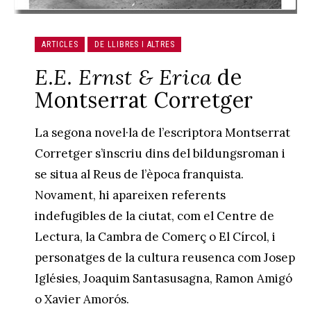
ARTICLES
DE LLIBRES I ALTRES
E.E. Ernst & Erica
de
Montserrat Corretger
La segona novel·la de l’escriptora Montserrat
Corretger s’inscriu dins del bildungsroman i
se situa al Reus de l’època franquista.
Novament, hi apareixen referents
indefugibles de la ciutat, com el Centre de
Lectura, la Cambra de Comerç o El Círcol, i
personatges de la cultura reusenca com Josep
Iglésies, Joaquim Santasusagna, Ramon Amigó
o Xavier Amorós.