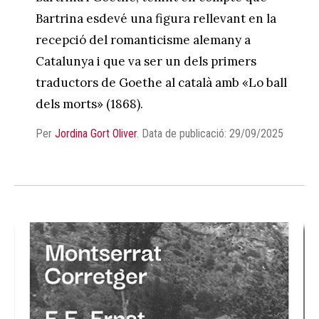
Bartrina esdevé una figura rellevant en la
recepció del romanticisme alemany a
Catalunya i que va ser un dels primers
traductors de Goethe al català amb «Lo ball
dels morts» (1868).
Per
Jordina Gort Oliver
.
Data de publicació: 29/09/2025