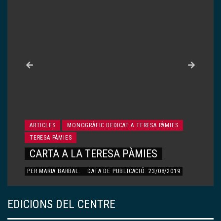
ARTICLES
MONOGRÀFIC DEDICAT A TERESA PÀMIES
TERESA PÀMIES
LA IAIA TERESA
PER
ÀLEX PÀMIES QUERALT
.
DATA DE PUBLICACIÓ:
23/08/2019
EDICIONS DEL CENTRE