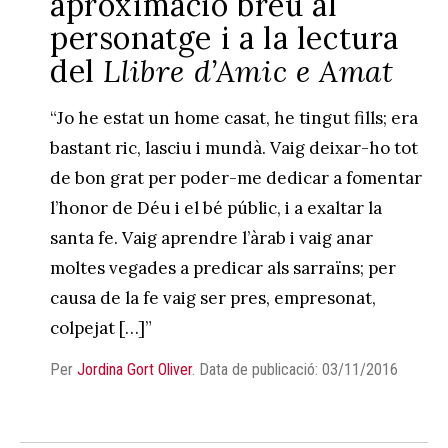
aproximació breu al
personatge i a la lectura
del
Llibre d’Amic e Amat
“Jo he estat un home casat, he tingut fills; era
bastant ric, lasciu i mundà. Vaig deixar-ho tot
de bon grat per poder-me dedicar a fomentar
l’honor de Déu i el bé públic, i a exaltar la
santa fe. Vaig aprendre l’àrab i vaig anar
moltes vegades a predicar als sarraïns; per
causa de la fe vaig ser pres, empresonat,
colpejat […]”
Per
Jordina Gort Oliver
.
Data de publicació: 03/11/2016