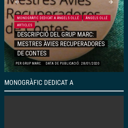
MONOGRÀFIC DEDICAT A ÀNGELS OLLÉ
ÀNGELS OLLÉ
ARTICLES
RECORDS, VIVÈNCIES…
PER
DOLORS ESQUERDA AYMAMÍ
.
DATA DE PUBLICACIÓ:
13/01/2020
MONOGRÀFIC DEDICAT A