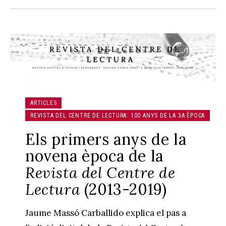
ARTICLES
REVISTA DEL CENTRE DE LECTURA: 100 ANYS DE LA 3A ÈPOCA
Els primers anys de la
novena època de la
Revista del Centre de
Lectura
(2013-2019)
Jaume Massó Carballido explica el pas a