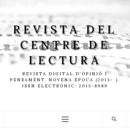
Skip
to
content
REVISTA DEL
CENTRE DE
LECTURA
REVISTA DIGITAL D'OPINIÓ I
PENSAMENT. NOVENA ÈPOCA (2013- ).
ISSN ELECTRÒNIC: 2013-8989
Primary
Menu