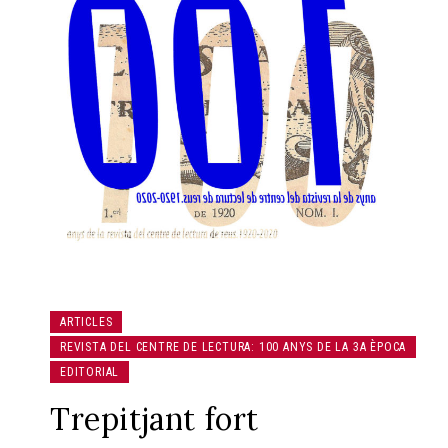
ARTICLES
REVISTA DEL CENTRE DE LECTURA: 100 ANYS DE LA 3A ÈPOCA
EDITORIAL
Trepitjant fort