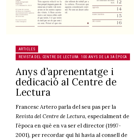
ARTICLES
REVISTA DEL CENTRE DE LECTURA: 100 ANYS DE LA 3A ÈPOCA
Anys d’aprenentatge i
dedicació al Centre de
Lectura
Francesc Artero parla del seu pas per la
Revista del Centre de Lectura
, especialment de
l’època en què en va ser el director (1997-
2001), per recordar qui hi havia al consell de