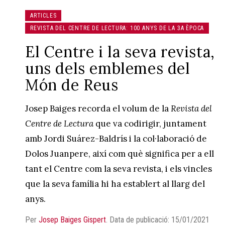
ARTICLES
REVISTA DEL CENTRE DE LECTURA: 100 ANYS DE LA 3A ÈPOCA
El Centre i la seva revista,
uns dels emblemes del
Món de Reus
Josep Baiges recorda el volum de la
Revista del
Centre de Lectura
que va codirigir, juntament
amb Jordi Suárez-Baldrís i la col·laboració de
Dolos Juanpere, així com què significa per a ell
tant el Centre com la seva revista, i els vincles
que la seva família hi ha establert al llarg del
anys.
Per
Josep Baiges Gispert
.
Data de publicació: 15/01/2021