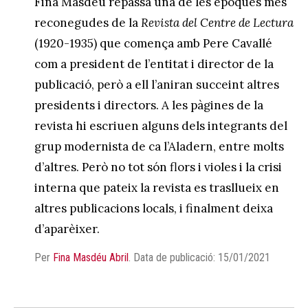
Fina Masdéu repassa una de les èpoques més
reconegudes de la
Revista del Centre de Lectura
(1920-1935) que comença amb Pere Cavallé
com a president de l’entitat i director de la
publicació, però a ell l’aniran succeint altres
presidents i directors. A les pàgines de la
revista hi escriuen alguns dels integrants del
grup modernista de ca l’Aladern, entre molts
d’altres. Però no tot són flors i violes i la crisi
interna que pateix la revista es trasllueix en
altres publicacions locals, i finalment deixa
d’aparèixer.
Per
Fina Masdéu Abril
.
Data de publicació: 15/01/2021