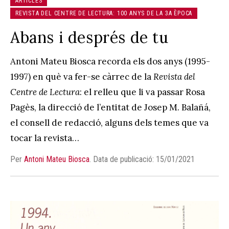
ARTICLES
REVISTA DEL CENTRE DE LECTURA: 100 ANYS DE LA 3A ÈPOCA
Abans i després de tu
Antoni Mateu Biosca recorda els dos anys (1995-
1997) en què va fer-se càrrec de la
Revista del
Centre de Lectura
: el relleu que li va passar Rosa
Pagès, la direcció de l’entitat de Josep M. Balañá,
el consell de redacció, alguns dels temes que va
tocar la revista…
Per
Antoni Mateu Biosca
.
Data de publicació: 15/01/2021