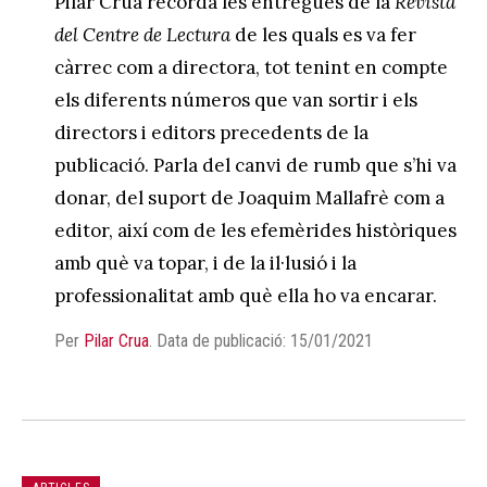
Pilar Crua recorda les entregues de la
Revista
del Centre de Lectura
de les quals es va fer
càrrec com a directora, tot tenint en compte
els diferents números que van sortir i els
directors i editors precedents de la
publicació. Parla del canvi de rumb que s’hi va
donar, del suport de Joaquim Mallafrè com a
editor, així com de les efemèrides històriques
amb què va topar, i de la il·lusió i la
professionalitat amb què ella ho va encarar.
Per
Pilar Crua
.
Data de publicació: 15/01/2021