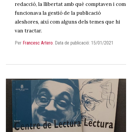
redacció, la llibertat amb què comptaven i com
funcionava la gestió de la publicació
aleshores, així com alguns dels temes que hi
van tractar.
Per
Francesc Artero
.
Data de publicació: 15/01/2021