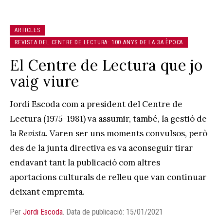
ARTICLES
REVISTA DEL CENTRE DE LECTURA: 100 ANYS DE LA 3A ÈPOCA
El Centre de Lectura que jo
vaig viure
Jordi Escoda com a president del Centre de
Lectura (1975-1981) va assumir, també, la gestió de
la
Revista
. Varen ser uns moments convulsos, però
des de la junta directiva es va aconseguir tirar
endavant tant la publicació com altres
aportacions culturals de relleu que van continuar
deixant empremta.
Per
Jordi Escoda
.
Data de publicació: 15/01/2021