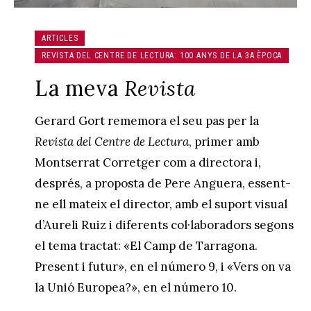
ARTICLES
REVISTA DEL CENTRE DE LECTURA: 100 ANYS DE LA 3A ÈPOCA
La meva
Revista
Gerard Gort rememora el seu pas per la
Revista del Centre de Lectura
, primer amb
Montserrat Corretger com a directora i,
després, a proposta de Pere Anguera, essent-
ne ell mateix el director, amb el suport visual
d’Aureli Ruiz i diferents col·laboradors segons
el tema tractat: «El Camp de Tarragona.
Present i futur», en el número 9, i «Vers on va
la Unió Europea?», en el número 10.