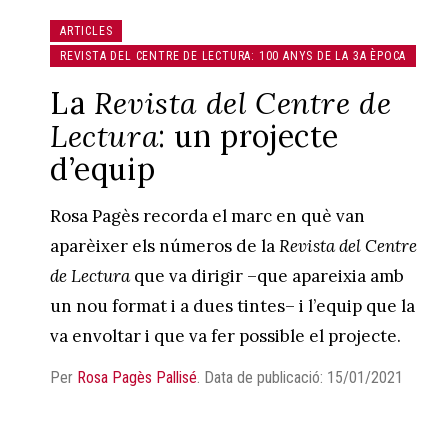
ARTICLES
REVISTA DEL CENTRE DE LECTURA: 100 ANYS DE LA 3A ÈPOCA
La
Revista del Centre de
Lectura
: un projecte
d’equip
Rosa Pagès recorda el marc en què van
aparèixer els números de la
Revista del Centre
de Lectura
que va dirigir –que apareixia amb
un nou format i a dues tintes– i l’equip que la
va envoltar i que va fer possible el projecte.
Per
Rosa Pagès Pallisé
.
Data de publicació: 15/01/2021