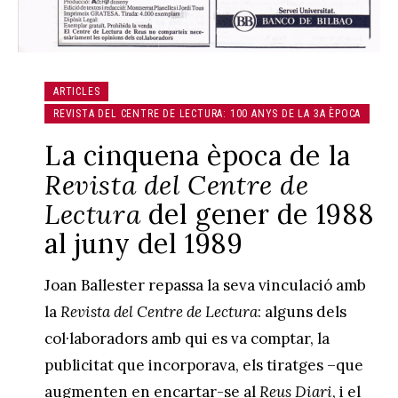
ARTICLES
REVISTA DEL CENTRE DE LECTURA: 100 ANYS DE LA 3A ÈPOCA
La cinquena època de la
Revista del Centre de
Lectura
del gener de 1988
al juny del 1989
Joan Ballester repassa la seva vinculació amb
la
Revista del Centre de Lectura
: alguns dels
col·laboradors amb qui es va comptar, la
publicitat que incorporava, els tiratges –que
augmenten en encartar-se al
Reus Diari
, i el