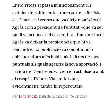
Enric Tricaz repassa minuciosament els
articles dels diferents números de la
Revista
del Centre de Lectura
que va dirigir, amb Jordi
Agràs com a president de l’entitat –que va ser
qui li va proposar el càrrec, i fou fins que Jordi
Agràs va deixar la presidència que hi va
romandre. La publicació va comptar amb
col·laboradors més habituals i altres de més
puntuals als quals agraeix la seva aportació. I
la vida del Centre es va veure trasbalsada amb
el traspàs d’Albert Via, un fet que,
evidentment, també hi repercuteix.
Per
Enric Tricaz
.
Data de publicació: 15/01/2021