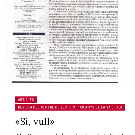
ARTICLES
REVISTA DEL CENTRE DE LECTURA: 100 ANYS DE LA 3A ÈPOCA
«Sí, vull»