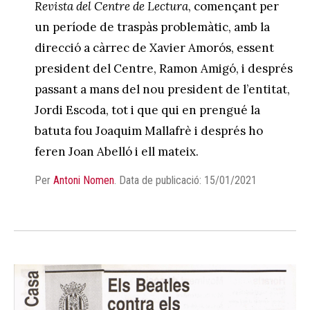
Revista del Centre de Lectura
, començant per
un període de traspàs problemàtic, amb la
direcció a càrrec de Xavier Amorós, essent
president del Centre, Ramon Amigó, i després
passant a mans del nou president de l’entitat,
Jordi Escoda, tot i que qui en prengué la
batuta fou Joaquim Mallafrè i després ho
feren Joan Abelló i ell mateix.
Per
Antoni Nomen
.
Data de publicació: 15/01/2021