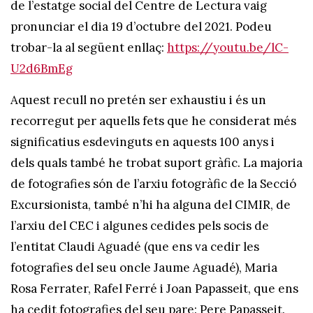
de l’estatge social del Centre de Lectura vaig
pronunciar el dia 19 d’octubre del 2021. Podeu
trobar-la al següent enllaç:
https://youtu.be/lC-
U2d6BmEg
Aquest recull no pretén ser exhaustiu i és un
recorregut per aquells fets que he considerat més
significatius esdevinguts en aquests 100 anys i
dels quals també he trobat suport gràfic. La majoria
de fotografies són de l’arxiu fotogràfic de la Secció
Excursionista, també n’hi ha alguna del CIMIR, de
l’arxiu del CEC i algunes cedides pels socis de
l’entitat Claudi Aguadé (que ens va cedir les
fotografies del seu oncle Jaume Aguadé), Maria
Rosa Ferrater, Rafel Ferré i Joan Papasseit, que ens
ha cedit fotografies del seu pare: Pere Papasseit.