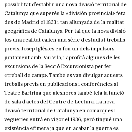
possibilitat d’establir una nova divisió territorial de
Catalunya que superés la «división provincial» feta
des de Madrid el 1833 i tan allunyada de la realitat
geogràfica de Catalunya. Per tal que la nova divisió
fos una realitat calien una sèrie d’estudis i treballs
previs. Josep Iglésies en fou un dels impulsors,
juntament amb Pau Vila, i aprofità algunes de les
excursions de la Secció Excursionista per fer
«treball de camp». També es van divulgar aquests
treballs previs en publicacions i conferències al
Teatre Bartrina que aleshores també feia la funció
de sala d’actes del Centre de Lectura. La nova
divisió territorial de Catalunya en comarques i
vegueries entrà en vigor el 1936, però tingué una
existència efímera ja que en acabar la guerra es