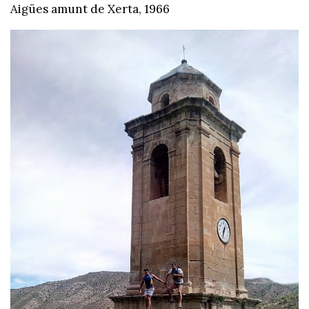
Aigües amunt de Xerta, 1966