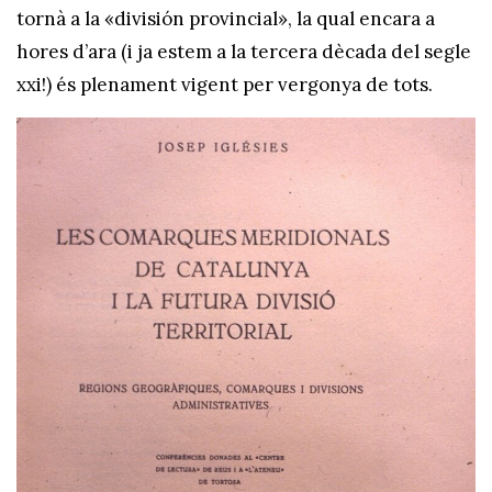
tornà a la «división provincial», la qual encara a
hores d’ara (i ja estem a la tercera dècada del segle
xxi!) és plenament vigent per vergonya de tots.