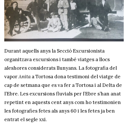
Durant aquells anys la Secció Excursionista
organitzava excursions i també viatges a llocs
aleshores considerats llunyans. La fotografia del
vapor
Anita
a Tortosa dona testimoni del viatge de
cap de setmana que es va fer a Tortosa i al Delta de
l’Ebre. Les excursions fluvials per l’Ebre s’han anat
repetint en aquests cent anys com ho testimonien
les fotografies fetes als anys 60 i les fetes ja ben
entrat el segle xxi.