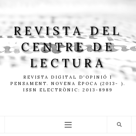
Skip
to
content
REVISTA DEL
CENTRE DE
LECTURA
REVISTA DIGITAL D'OPINIÓ I
PENSAMENT. NOVENA ÈPOCA (2013- ).
ISSN ELECTRÒNIC: 2013-8989
Primary
Menu