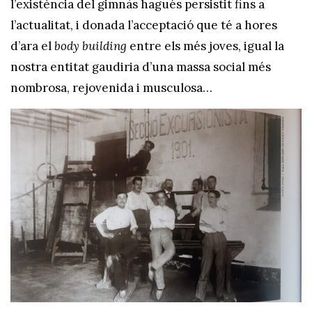
l’existència del gimnàs hagués persistit fins a
l’actualitat, i donada l’acceptació que té a hores
d’ara el
body building
entre els més joves, igual la
nostra entitat gaudiria d’una massa social més
nombrosa, rejovenida i musculosa…