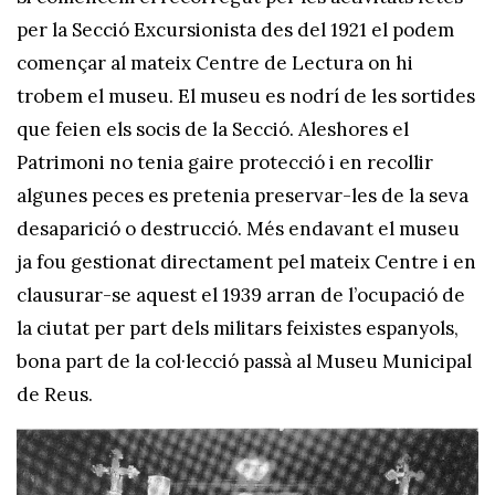
per la Secció Excursionista des del 1921 el podem
començar al mateix Centre de Lectura on hi
trobem el museu. El museu es nodrí de les sortides
que feien els socis de la Secció. Aleshores el
Patrimoni no tenia gaire protecció i en recollir
algunes peces es pretenia preservar-les de la seva
desaparició o destrucció. Més endavant el museu
ja fou gestionat directament pel mateix Centre i en
clausurar-se aquest el 1939 arran de l’ocupació de
la ciutat per part dels militars feixistes espanyols,
bona part de la col·lecció passà al Museu Municipal
de Reus.