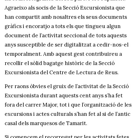
Agraeixo als socis de la Secció Excursionista que
han compartit amb nosaltres els seus documents
gràfics i encoratjo a tots els que tingueu algun
document de l’activitat seccional de tots aquests
anys susceptible de ser digitalitzat a cedir-nos-el
temporalment. Amb aquest gest contribuireu a
recollir el sòlid bagatge històric de la Secció
Excursionista del Centre de Lectura de Reus.
Per raons òbvies el gruix de l’activitat de la Secció
Excursionista durant aquests cent anys s’ha fet
fora del carrer Major, tot i que l’organització de les
excursions i actes culturals s’han fet al si de l’antic
casal dels marquesos de Tamarit.
Si comencem el recorregut per les activitats fetes