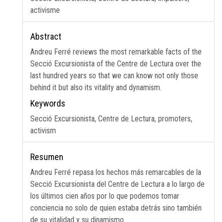
activisme
Abstract
Andreu Ferré reviews the most remarkable facts of the
Secció Excursionista of the Centre de Lectura over the
last hundred years so that we can know not only those
behind it but also its vitality and dynamism.
Keywords
Secció Excursionista, Centre de Lectura, promoters,
activism
Resumen
Andreu Ferré repasa los hechos más remarcables de la
Secció Excursionista del Centre de Lectura a lo largo de
los últimos cien años por lo que podemos tomar
conciencia no solo de quien estaba detrás sino también
de su vitalidad y su dinamismo.