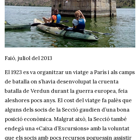
Faió, juliol del 2013
El 1923 es va organitzar un viatge a París i als camps
de batalla on s’havia desenvolupat la cruenta
batalla de Verdun durant la guerra europea, feia
aleshores pocs anys. El cost del viatge fa palès que
alguns dels socis de la Secció gaudien d’una bona
posició econòmica. Malgrat això, la Secció també
endegà una «Caixa d’Excursions» amb la voluntat
que els socis amb pocs recursos poguessin assistir