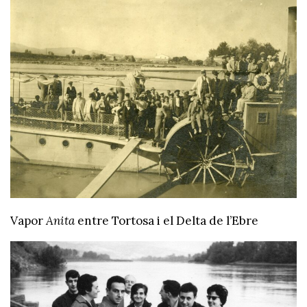
Vapor
Anita
entre Tortosa i el Delta de l’Ebre