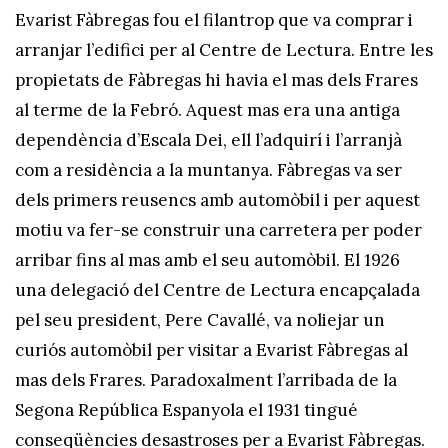
Evarist Fàbregas fou el filantrop que va comprar i
arranjar l’edifici per al Centre de Lectura. Entre les
propietats de Fàbregas hi havia el mas dels Frares
al terme de la Febró. Aquest mas era una antiga
dependència d’Escala Dei, ell l’adquirí i l’arranjà
com a residència a la muntanya. Fàbregas va ser
dels primers reusencs amb automòbil i per aquest
motiu va fer-se construir una carretera per poder
arribar fins al mas amb el seu automòbil. El 1926
una delegació del Centre de Lectura encapçalada
pel seu president, Pere Cavallé, va noliejar un
curiós automòbil per visitar a Evarist Fàbregas al
mas dels Frares. Paradoxalment l’arribada de la
Segona República Espanyola el 1931 tingué
conseqüències desastroses per a Evarist Fàbregas.