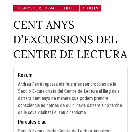
100 ANYS DE REFORMA DE L'EDIFICI
ARTICLES
CENT ANYS
D’EXCURSIONS DEL
CENTRE DE LECTURA
Resum
Andreu Ferré repassa els fets més remarcables de la
Secció Excursionista del Centre de Lectura al llarg dels
darrers cent anys de manera que podem prendre
consciència no només de qui hi havia darrere sinó també
de la seva vitalitat i el seu dinamisme.
Paraules clau
Secció Excursionista, Centre de Lectura, impulsors,