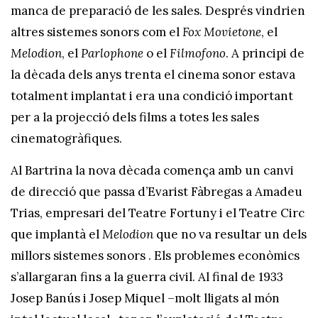
manca de preparació de les sales. Després vindrien
altres sistemes sonors com el
Fox Movietone
, el
Melodion
, el
Parlophone
o el
Filmofono
. A principi de
la dècada dels anys trenta el cinema sonor estava
totalment implantat i era una condició important
per a la projecció dels films a totes les sales
cinematogràfiques.
Al Bartrina la nova dècada comença amb un canvi
de direcció que passa d’Evarist Fàbregas a Amadeu
Trias, empresari del Teatre Fortuny i el Teatre Circ
que implantà el
Melodion
que no va resultar un dels
millors sistemes sonors . Els problemes econòmics
s’allargaran fins a la guerra civil. Al final de 1933
Josep Banús i Josep Miquel –molt lligats al món