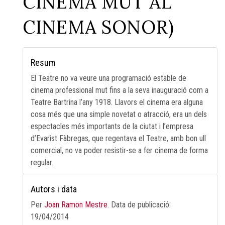
CINEMA MUT AL
CINEMA SONOR)
Resum
El Teatre no va veure una programació estable de
cinema professional mut fins a la seva inauguració com a
Teatre Bartrina l’any 1918. Llavors el cinema era alguna
cosa més que una simple novetat o atracció, era un dels
espectacles més importants de la ciutat i l’empresa
d’Evarist Fàbregas, que regentava el Teatre, amb bon ull
comercial, no va poder resistir-se a fer cinema de forma
regular.
Autors i data
Per
Joan Ramon Mestre
. Data de publicació:
19/04/2014