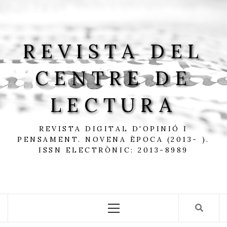
Skip
to
content
REVISTA DEL
CENTRE DE
LECTURA
REVISTA DIGITAL D'OPINIÓ I
PENSAMENT. NOVENA ÈPOCA (2013- ).
ISSN ELECTRÒNIC: 2013-8989
Primary
Menu