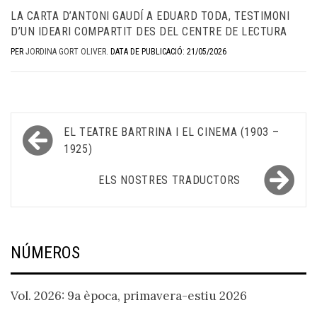
LA CARTA D’ANTONI GAUDÍ A EDUARD TODA, TESTIMONI
D’UN IDEARI COMPARTIT DES DEL CENTRE DE LECTURA
PER
JORDINA GORT OLIVER
.
DATA DE PUBLICACIÓ: 21/05/2026
Navegació
EL TEATRE BARTRINA I EL CINEMA (1903 –
d'entrades
1925)
ELS NOSTRES TRADUCTORS
NÚMEROS
Vol. 2026: 9a època, primavera-estiu 2026