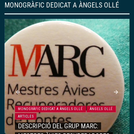
MONOGRÀFIC DEDICAT A ÀNGELS OLLÉ
MONOGRÀFIC DEDICAT A ÀNGELS OLLÉ
ÀNGELS OLLÉ
ARTICLES