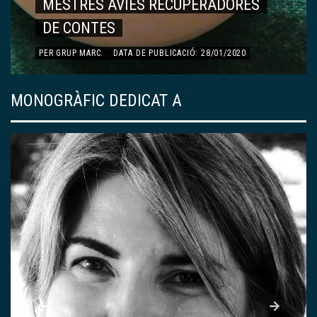
RECORDS, VIVÈNCIES…
PER
DOLORS ESQUERDA AYMAMÍ
.
DATA DE PUBLICACIÓ:
13/01/2020
MONOGRÀFIC DEDICAT A