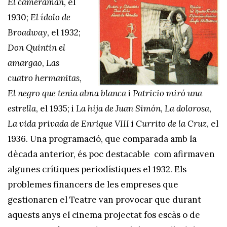
El cameraman
, el
1930;
El ídolo de
Broadway
, el 1932;
Don Quintin el
amargao
,
Las
cuatro hermanitas
,
El negro que tenia alma blanca
i
Patricio miró una
estrella
, el 1935; i
La hija de Juan Simón
,
La dolorosa
,
La vida privada de Enrique VIII
i
Currito de la Cruz
, el
1936. Una programació, que comparada amb la
dècada anterior, és poc destacable com afirmaven
algunes crítiques periodístiques el 1932. Els
problemes financers de les empreses que
gestionaren el Teatre van provocar que durant
aquests anys el cinema projectat fos escàs o de