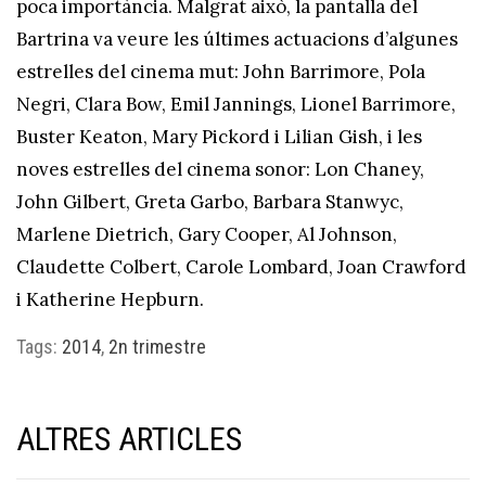
poca importància. Malgrat això, la pantalla del
Bartrina va veure les últimes actuacions d’algunes
estrelles del cinema mut: John Barrimore, Pola
Negri, Clara Bow, Emil Jannings, Lionel Barrimore,
Buster Keaton, Mary Pickord i Lilian Gish, i les
noves estrelles del cinema sonor: Lon Chaney,
John Gilbert, Greta Garbo, Barbara Stanwyc,
Marlene Dietrich, Gary Cooper, Al Johnson,
Claudette Colbert, Carole Lombard, Joan Crawford
i Katherine Hepburn.
Tags:
2014
,
2n trimestre
ALTRES ARTICLES