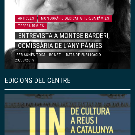
ARTICLES
MONOGRÀFIC DEDICAT A TERESA PÀMIES
TERESA PÀMIES
CARTA A LA TERESA PÀMIES
PER
MARIA BARBAL
.
DATA DE PUBLICACIÓ: 23/08/2019
EDICIONS DEL CENTRE