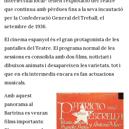
intel·lectual local- tenen l’explotació del Teatre
que continua amb pèrdues fins a la seva incautació
per la Confederació General del Treball, el
setembre de 1936.
El cinema espanyol és el gran protagonista de les
pantalles del Teatre. El programa normal de les
sessions es consolida amb dos films, noticiari i
dibuixos animats i desapareixen les varietats, tot i
que en els intermedis encara es fan actuacions
musicals.
Amb aquest
panorama al
Bartrina es veuran
films importants: