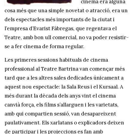
cinema era alguna
cosa més que una simple novetat o atracció, era un
dels espectacles més importants de la ciutat i
l’empresa d’Evarist Fàbregas, que regentava el
Teatre, amb bon ull comercial, no va poder resistir-
se a fer cinema de forma regular.
Les primeres sessions habituals de cinema
professional al Teatre Bartrina van començar més
tard que a les altres sales dedicades únicament a
aquest nou espectacle: la Sala Reus i el Kursaal. A
més durant la dècada dels anys vint el cinema
canvià força, els films s’allarguen i les varietats,
amb qui compartien sessió, van desapareixent
paulativament. Els xarlatans o explicadors deixen
de participar i les projeccions es fan amb