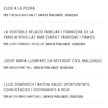
ELOGI A LA PEDRA
PER
TERESA BLANCH MALET
.
DATA DE PUBLICACIÓ: 18/06/2026
LA VERITABLE RELACIÓ FAMILIAR I FINANCERA DE LA
FAMÍLIA ROVELLAT AMB EVARIST FÀBREGAS I PÀMIES
PER
JOSEP FERRANDO I ROVELLAT
.
DATA DE PUBLICACIÓ: 10/06/2026
JOSEP MARIA LLOMPART, UN REFERENT CIVIL MALLORQUÍ
PER
XAVIER FERRÉ TRILL
.
DATA DE PUBLICACIÓ: 03/06/2026
LLUÍS DOMÈNECH I ANTONI GAUDÍ: OPORTUNITATS,
COINCIDÈNCIES I DESENGANYS A REUS
PER
ANTON PÀMIES MARTORELL
.
DATA DE PUBLICACIÓ: 29/05/2026