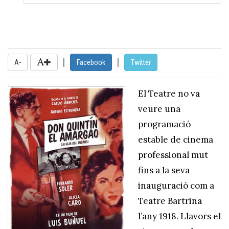
|
|
A-
Facebook
Twitter
El Teatre no va
veure una
programació
estable de cinema
professional mut
fins a la seva
inauguració com a
Teatre Bartrina
l’any 1918. Llavors el