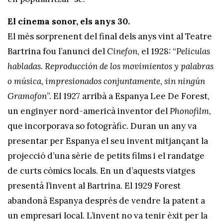
El cinema sonor, els anys 30.
El més sorprenent del final dels anys vint al Teatre
Bartrina fou l’anunci del
Cinefon
, el 1928: “
Peliculas
habladas. Reproducción de los movimientos y palabras
o música, impresionados conjuntamente, sin ningún
Gramofon
”. El 1927 arribà a Espanya Lee De Forest,
un enginyer nord-americà inventor del
Phonofilm
,
que incorporava so fotogràfic. Duran un any va
presentar per Espanya el seu invent mitjançant la
projecció d’una sèrie de petits films i el randatge
de curts còmics locals. En un d’aquests viatges
presentà l’invent al Bartrina. El 1929 Forest
abandonà Espanya després de vendre la patent a
un empresari local. L’invent no va tenir èxit per la