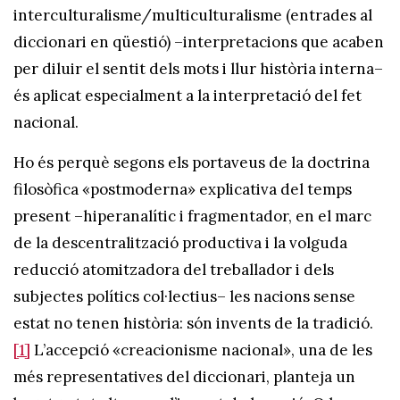
interculturalisme/multiculturalisme (entrades al
diccionari en qüestió) –interpretacions que acaben
per diluir el sentit dels mots i llur història interna–
és aplicat especialment a la interpretació del fet
nacional.
Ho és perquè segons els portaveus de la doctrina
filosòfica «postmoderna» explicativa del temps
present –hiperanalític i fragmentador, en el marc
de la descentralització productiva i la volguda
reducció atomitzadora del treballador i dels
subjectes polítics col·lectius– les nacions sense
estat no tenen història: són invents de la tradició.
[1]
L’accepció «creacionisme nacional», una de les
més representatives del diccionari, planteja un