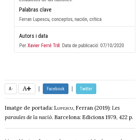
Palabras clave
Ferran Lupescu, conceptos, nación, crítica
Autors i data
Per
Xavier Ferré Trill
. Data de publicació:
07/10/2020
|
|
A-
Facebook
Twitter
Imatge de portada:
Lupescu
, Ferran (2019):
Les
paraules de la nació
. Barcelona: Edicions 1979, 422 p.