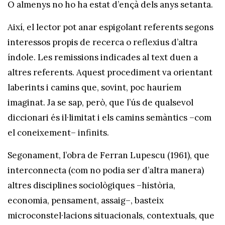
O almenys no ho ha estat d’ençà dels anys setanta.
Així, el lector pot anar espigolant referents segons
interessos propis de recerca o reflexius d’altra
índole. Les remissions indicades al text duen a
altres referents. Aquest procediment va orientant
laberints i camins que, sovint, poc hauríem
imaginat. Ja se sap, però, que l’ús de qualsevol
diccionari és il·limitat i els camins semàntics –com
el coneixement– infinits.
Segonament, l’obra de Ferran Lupescu (1961), que
interconnecta (com no podia ser d’altra manera)
altres disciplines sociològiques –història,
economia, pensament, assaig–, basteix
microconstel·lacions situacionals, contextuals, que