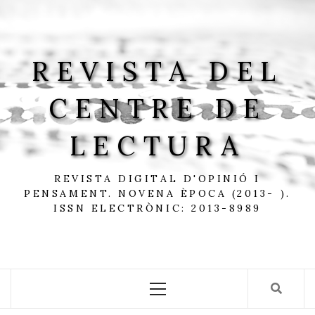
Skip
to
content
REVISTA DEL
CENTRE DE
LECTURA
REVISTA DIGITAL D'OPINIÓ I
PENSAMENT. NOVENA ÈPOCA (2013- ).
ISSN ELECTRÒNIC: 2013-8989
Primary
Menu