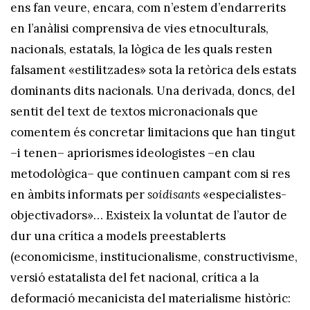
ens fan veure, encara, com n’estem d’endarrerits
en l’anàlisi comprensiva de vies etnoculturals,
nacionals, estatals, la lògica de les quals resten
falsament «estilitzades» sota la retòrica dels estats
dominants dits nacionals. Una derivada, doncs, del
sentit del text de textos micronacionals que
comentem és concretar limitacions que han tingut
–i tenen– apriorismes ideologistes –en clau
metodològica– que continuen campant com si res
en àmbits informats per
soidisants
«especialistes-
objectivadors»… Existeix la voluntat de l’autor de
dur una crítica a models preestablerts
(economicisme, institucionalisme, constructivisme,
versió estatalista del fet nacional, crítica a la
deformació mecanicista del materialisme històric: