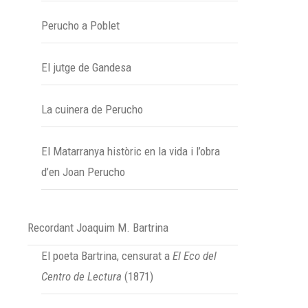
Perucho a Poblet
El jutge de Gandesa
La cuinera de Perucho
El Matarranya històric en la vida i l’obra
d’en Joan Perucho
Recordant Joaquim M. Bartrina
El poeta Bartrina, censurat a
El Eco del
Centro de Lectura
(1871)