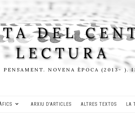
STA DEL CEN
LECTURA
I PENSAMENT. NOVENA ÈPOCA (2013- ). 
ÀFICS
ARXIU D’ARTICLES
ALTRES TEXTOS
LA 