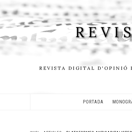
Skip
to
content
REVI
REVISTA DIGITAL D'OPINIÓ 
PORTADA
MONOGR