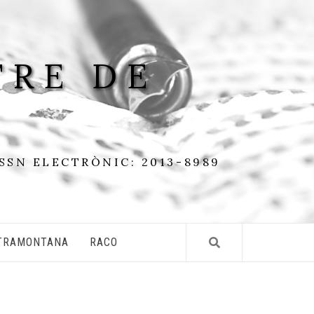
TRE DE
ISSN ELECTRÒNIC: 2013-8989
TRAMONTANA
RACO