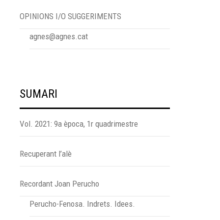
OPINIONS I/O SUGGERIMENTS
agnes@agnes.cat
SUMARI
Vol. 2021: 9a època, 1r quadrimestre
Recuperant l’alè
Recordant Joan Perucho
Perucho-Fenosa. Indrets. Idees.