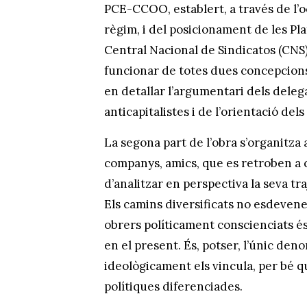
PCE-CCOO, establert, a través de l’oc
règim, i del posicionament de les Plat
Central Nacional de Sindicatos (CNS)
funcionar de totes dues concepcions
en detallar l’argumentari dels delega
anticapitalistes i de l’orientació del
La segona part de l’obra s’organitza 
companys, amics, que es retroben a c
d’analitzar en perspectiva la seva tr
Els camins diversificats no esdevenen
obrers políticament conscienciats és
en el present. És, potser, l’únic den
ideològicament els vincula, per bé q
polítiques diferenciades.