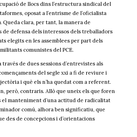
upació de llocs dins l’estructura sindical del
aformes, oposat a l’entrisme de l’oficialista
. Queda clara, per tant, la manera de
 de defensa dels interessos dels treballadors
ts elegits en les assemblees per part dels
s militants comunistes del PCE.
a través de dues sessions d’entrevistes als
omençaments del segle xxi a fi de reviure i
ajectòria i què els n’ha quedat com a referent.
, però, contraris. Allò que uneix els que foren
 el manteniment d’una actitud de radicalitat
ominador comú, alhora ben significatiu, que
ue des de concepcions i d’orientacions