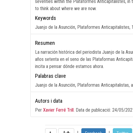
seventies within the Plataformes Anticapitalistes, i
to think about where we are now.
Keywords
Juanjo de la Asunción, Plataformes Anticapitalistes, 
Resumen
La narración histórica del periodista Juanjo de la As
años setenta en el seno de las Plataformas Anticapit
incita a pensar dónde estamos ahora.
Palabras clave
Juanjo de la Asunción, Plataformas Anticapitalistas, 
Autors i data
Per
Xavier Ferré Trill
. Data de publicació:
24/05/202
|
|