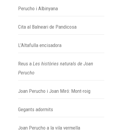
Perucho i Albinyana
Cita al Balneari de Pandicosa
L’Altafulla encisadora
Reus a
Les històries naturals de Joan
Perucho
Joan Perucho i Joan Miró: Mont-roig
Gegants adormits
Joan Perucho a la vila vermella