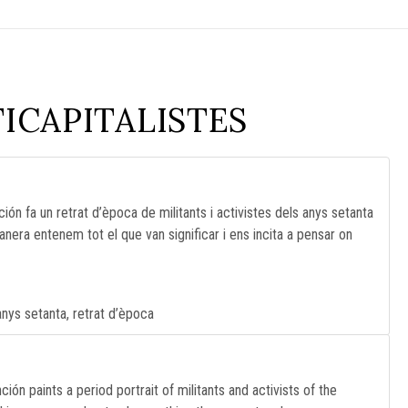
S
ICAPITALISTES
ción fa un retrat d’època de militants i activistes dels anys setanta
anera entenem tot el que van significar i ens incita a pensar on
anys setanta, retrat d’època
ción paints a period portrait of militants and activists of the