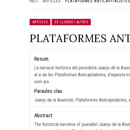
INICI
ARTICLES
PLATAFORMES ANTICAPITALISTE
ARTICLES
DE LLIBRES I ALTRES
PLATAFORMES ANT
Resum
La narració històrica del periodista Juanjo de la Asun
al si de les Plataformes Anticapitalistes, d’aquesta m
som ara.
Paraules clau
Juanjo de la Asunción, Plataformes Anticapitalistes, 
Abstract
The historical narrative of journalist Juanjo de la Asun