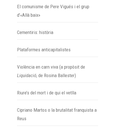
El comunisme de Pere Vigués i el grup
d’«Allà baix»
Cementiris: història
Plataformes anticapitalistes
Violència en carn viva (a propòsit de
Liquidació
, de Rosina Ballester)
Riure’s del mort i de qui el vetlla
Cipriano Martos o la brutalitat franquista a
Reus