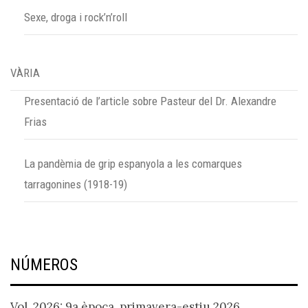
Sexe, droga i rock’n’roll
VÀRIA
Presentació de l’article sobre Pasteur del Dr. Alexandre
Frias
La pandèmia de grip espanyola a les comarques
tarragonines (1918-19)
NÚMEROS
Vol. 2026: 9a època, primavera-estiu 2026