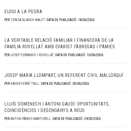
ELOGI A LA PEDRA
PER
TERESA BLANCH MALET
.
DATA DE PUBLICACIÓ: 18/06/2026
LA VERITABLE RELACIÓ FAMILIAR I FINANCERA DE LA
FAMÍLIA ROVELLAT AMB EVARIST FÀBREGAS I PÀMIES
PER
JOSEP FERRANDO I ROVELLAT
.
DATA DE PUBLICACIÓ: 10/06/2026
JOSEP MARIA LLOMPART, UN REFERENT CIVIL MALLORQUÍ
PER
XAVIER FERRÉ TRILL
.
DATA DE PUBLICACIÓ: 03/06/2026
LLUÍS DOMÈNECH I ANTONI GAUDÍ: OPORTUNITATS,
COINCIDÈNCIES I DESENGANYS A REUS
PER
ANTON PÀMIES MARTORELL
.
DATA DE PUBLICACIÓ: 29/05/2026