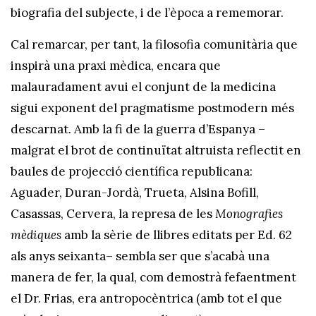
biografia del subjecte, i de l’època a rememorar.
Cal remarcar, per tant, la filosofia comunitària que
inspirà una praxi mèdica, encara que
malauradament avui el conjunt de la medicina
sigui exponent del pragmatisme postmodern més
descarnat. Amb la fi de la guerra d’Espanya –
malgrat el brot de continuïtat altruista reflectit en
baules de projecció científica republicana:
Aguader, Duran-Jordà, Trueta, Alsina Bofill,
Casassas, Cervera, la represa de les
Monografies
mèdiques
amb la sèrie de llibres editats per Ed. 62
als anys seixanta– sembla ser que s’acabà una
manera de fer, la qual, com demostrà fefaentment
el Dr. Frias, era antropocèntrica (amb tot el que