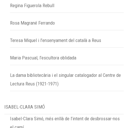
Regina Figuerola Rebull
Rosa Magrané Ferrando
Teresa Miquel i l’ensenyament del català a Reus
Maria Pascual, l’escultora oblidada
La dama bibliotecària i el singular catalogador al Centre de
Lectura Reus (1921-1971)
ISABEL-CLARA SIMÓ
Isabel-Clara Simó, més enllà de l’intent de desbrossar-nos
el camí