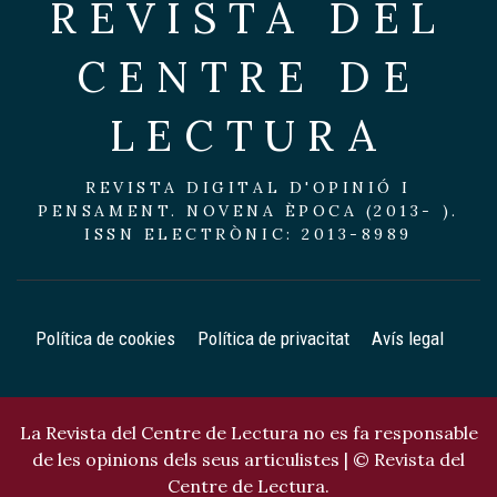
REVISTA DEL
CENTRE DE
LECTURA
REVISTA DIGITAL D'OPINIÓ I
PENSAMENT. NOVENA ÈPOCA (2013- ).
ISSN ELECTRÒNIC: 2013-8989
Política de cookies
Política de privacitat
Avís legal
La Revista del Centre de Lectura no es fa responsable
de les opinions dels seus articulistes | © Revista del
Centre de Lectura.