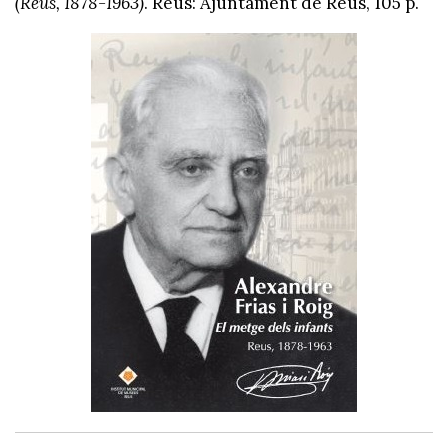
(Reus, 1878-1963)
. Reus: Ajuntament de Reus, 105 p.