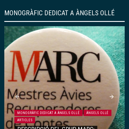
MONOGRÀFIC DEDICAT A ÀNGELS OLLÉ
MONOGRÀFIC DEDICAT A ÀNGELS OLLÉ
ÀNGELS OLLÉ