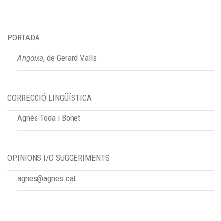
PORTADA
Angoixa
, de Gerard Valls
CORRECCIÓ LINGÜÍSTICA
Agnès Toda i Bonet
OPINIONS I/O SUGGERIMENTS
agnes@agnes.cat