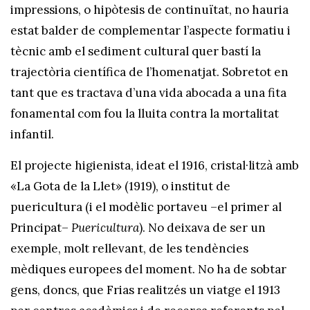
impressions, o hipòtesis de continuïtat, no hauria
estat balder de complementar l’aspecte formatiu i
tècnic amb el sediment cultural quer bastí la
trajectòria científica de l’homenatjat. Sobretot en
tant que es tractava d’una vida abocada a una fita
fonamental com fou la lluita contra la mortalitat
infantil.
El projecte higienista, ideat el 1916, cristal·litzà amb
«La Gota de la Llet» (1919), o institut de
puericultura (i el modèlic portaveu –el primer al
Principat–
Puericultura
). No deixava de ser un
exemple, molt rellevant, de les tendències
mèdiques europees del moment. No ha de sobtar
gens, doncs, que Frias realitzés un viatge el 1913