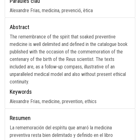
Paraules clau
Alexandre Frias, medicina, prevenció, ètica
Abstract
The remembrance of the spirit that soaked preventive
medicine is well delimited and defined in the catalogue book
published with the occasion of the commemoration of the
centenary of the birth of the Reus scientist. The texts
included are, as a follow-up compass, illustrative of an
unparalleled medical model and also without present ethical
continuity.
Keywords
Alexandre Frias, medicine, prevention, ethics
Resumen
La rememoración del espíritu que amaró la medicina
preventiva resta bien delimitado y definido en el libro