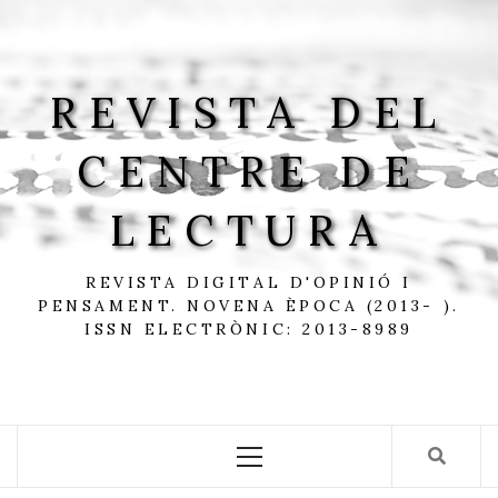
Skip
to
content
REVISTA DEL
CENTRE DE
LECTURA
REVISTA DIGITAL D'OPINIÓ I
PENSAMENT. NOVENA ÈPOCA (2013- ).
ISSN ELECTRÒNIC: 2013-8989
Primary
Menu