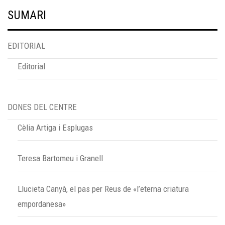
SUMARI
EDITORIAL
Editorial
DONES DEL CENTRE
Cèlia Artiga i Esplugas
Teresa Bartomeu i Granell
Llucieta Canyà, el pas per Reus de «l’eterna criatura
empordanesa»