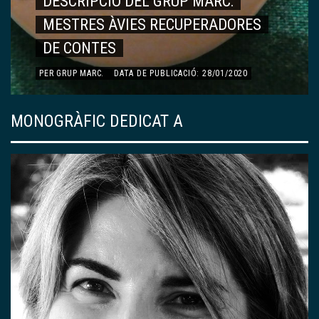
ARTICLES
RECORDS, VIVÈNCIES…
PER
DOLORS ESQUERDA AYMAMÍ
.
DATA DE PUBLICACIÓ:
13/01/2020
MONOGRÀFIC DEDICAT A