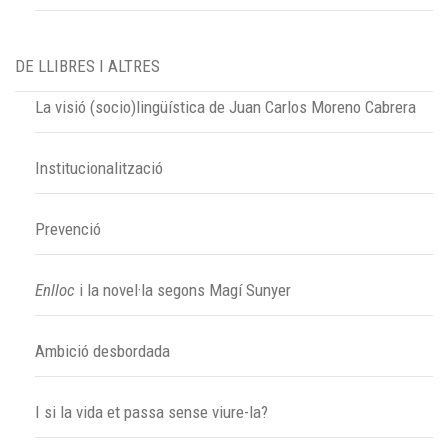
DE LLIBRES I ALTRES
La visió (socio)lingüística de Juan Carlos Moreno Cabrera
Institucionalització
Prevenció
Enlloc
i la novel·la segons Magí Sunyer
Ambició desbordada
I si la vida et passa sense viure-la?