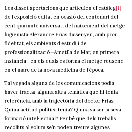
Les disset aportacions que articulen el catàleg
[1]
de l’exposició editat en ocasió del centenari del
cent quarantè aniversari del naixement del metge
higienista Alexandre Frias dissenyen, amb prou
fidelitat, els ambients d’estudi i de
professionalització –Ametlla de Mar, en primera
instància– en els quals es formà el metge reusenc
en el marc de la nova medicina de l’època.
Tal vegada alguna de les comunicacions podia
haver tractar alguna altra temàtica que hi tenia
referència, amb la trajectòria del doctor Frias:
Quina actitud política tenia? Quina va ser la seva
formació intel·lectual? Per bé que dels treballs
recollits al volum se’n poden treure algunes