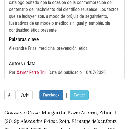
catálogo editado con la ocasión de la conmemoración del
centenario del nacimiento del científico reusense. Los textos
que se incluyen son, a modo de brújula de seguimiento,
ilustrativos de un modelo médico sin igual y, también, sin
continuidad ética presente.
Palabras clave
Alexandre Frias, medicina, prevención, ética
Autors i data
Per
Xavier Ferré Trill
. Data de publicació:
10/07/2020
|
|
A-
Facebook
Twitter
Gonzalvo-Cirac
, Margarita;
Prats Alonso
, Eduard
(2019):
Alexandre Frias i Roig. El metge dels infants