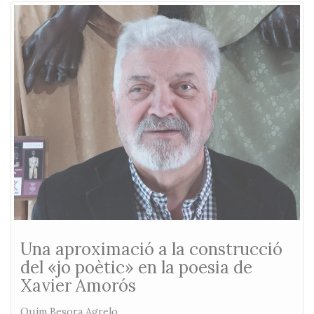
Una aproximació a la construcció
del «jo poètic» en la poesia de
Xavier Amorós
Quim Besora Agrelo