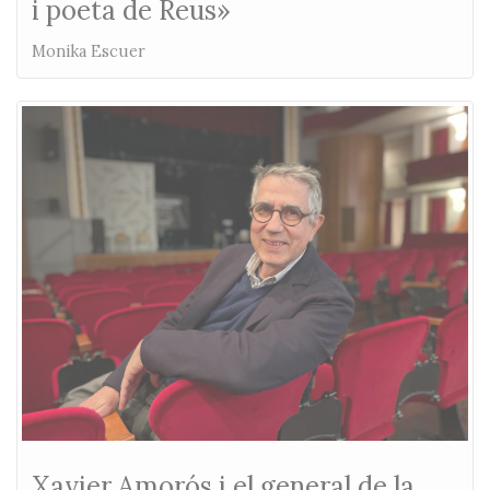
i poeta de Reus»
Monika Escuer
Xavier Amorós i el general de la