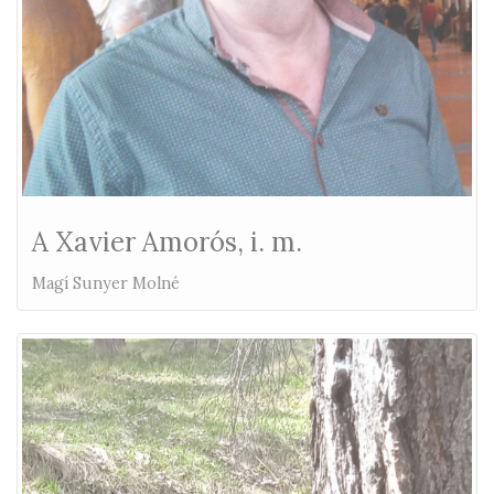
A Xavier Amorós, i. m.
Magí Sunyer Molné