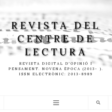
Skip
to
content
REVISTA DEL
CENTRE DE
LECTURA
REVISTA DIGITAL D'OPINIÓ I
PENSAMENT. NOVENA ÈPOCA (2013- ).
ISSN ELECTRÒNIC: 2013-8989
Primary
Menu