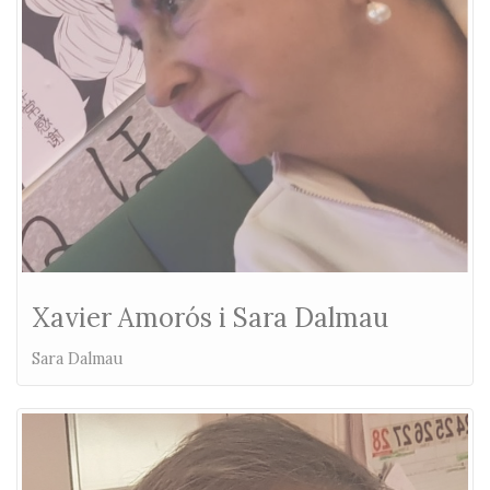
Xavier Amorós i Sara Dalmau
Sara Dalmau