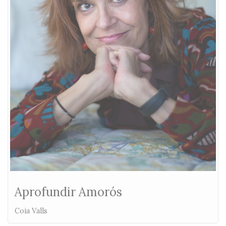
Aprofundir Amorós
Coia Valls