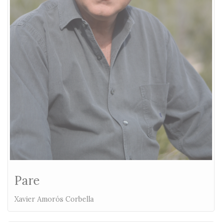
Pare
Xavier Amorós Corbella