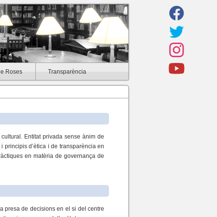
de Roses
Transparència
ultural. Entitat privada sense ànim de
i principis d’ètica i de transparència en
s pràctiques en matèria de governança de
a presa de decisions en el si del centre