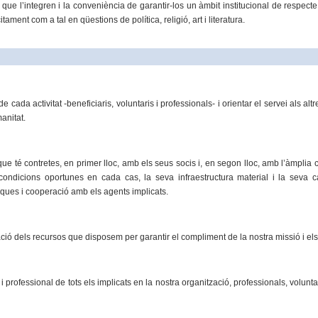
s que l’integren i la conveniència de garantir-los un àmbit institucional de respec
tament com a tal en qüestions de política, religió, art i literatura.
cada activitat -beneficiaris, voluntaris i professionals- i orientar el servei als altr
manitat.
 que té contretes, en primer lloc, amb els seus socis i, en segon lloc, amb l’àmplia c
 condicions oportunes en cada cas, la seva infraestructura material i la seva cap
tiques i cooperació amb els agents implicats.
ació dels recursos que disposem per garantir el compliment de la nostra missió i els
professional de tots els implicats en la nostra organització, professionals, volunta