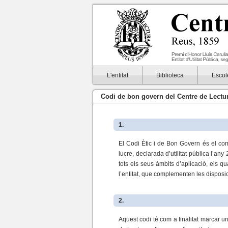
L'entitat
Biblioteca
Escol
Codi de bon govern del Centre de Lectu
1.
El Codi Ètic i de Bon Govern és el co
lucre, declarada d’utilitat pública l’an
tots els seus àmbits d’aplicació, els q
l’entitat, que complementen les disposi
2.
Aquest codi té com a finalitat marcar u