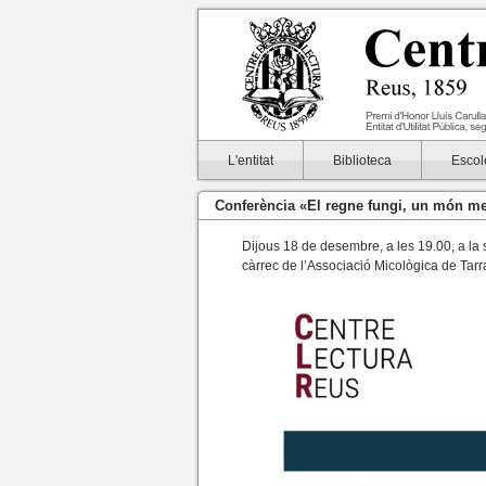
L'entitat
Biblioteca
Escol
Conferència «El regne fungi, un món mer
Dijous 18 de desembre, a les 19.00, a la
càrrec de l’Associació Micològica de Tar