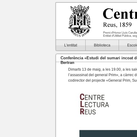
L'entitat
Biblioteca
Escol
Conferència «Estudi del sumari incoat d
Bertran
Dimarts 13 de maig, a les 19.00, a les sal
l’assassinat del general Prim», a càrrec
codirector del projecte «General Prim, Su