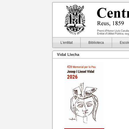
L'entitat
Biblioteca
Escol
Vidal Llecha