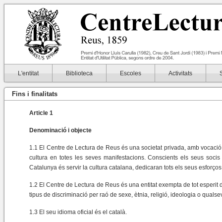
L'entitat
Biblioteca
Escoles
Activitats
Fins i finalitats
Article 1
Denominació i objecte
1.1 El Centre de Lectura de Reus és una societat privada, amb vocació d
cultura en totes les seves manifestacions. Conscients els seus socis q
Catalunya és servir la cultura catalana, dedicaran tots els seus esforços 
1.2 El Centre de Lectura de Reus és una entitat exempta de tot esperit d
tipus de discriminació per raó de sexe, ètnia, religió, ideologia o qualse
1.3 El seu idioma oficial és el català.