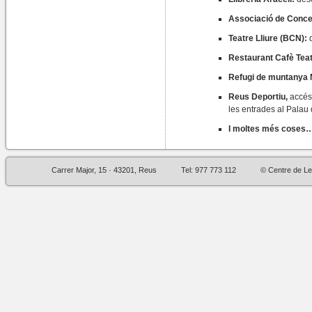
Associació de Conce
Teatre Lliure (BCN):
Restaurant Cafè Teat
Refugi de muntanya
Reus Deportiu,
accés 
les entrades al Palau 
I moltes més coses
Carrer Major, 15 · 43201, Reus
Tel: 977 773 112
© Centre de Le