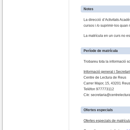
Notes
La direcció d’Activitats Acadè
cursos i /o suprimir-los quan
La matrícula en un curs no es
Període de matrícula
Trobareu tota la informació s
Informació general i Secretari
Centre de Lectura de Reus
Carrer Major, 15, 43201 Reus
Telèfon 977773112
C/e: secretaria@centrelectura
Ofertes especials
Ofertes especials de matrícula