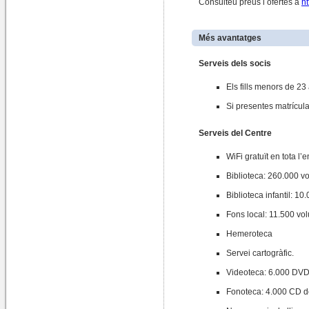
Consulteu preus i ofertes a
ht
Més avantatges
Serveis dels socis
Els fills menors de 23 
Si presentes matrícula
Serveis del Centre
WiFi gratuït en tota l’en
Biblioteca: 260.000 vo
Biblioteca infantil: 10
Fons local: 11.500 vo
Hemeroteca
Servei cartogràfic.
Videoteca: 6.000 DVD.
Fonoteca: 4.000 CD de