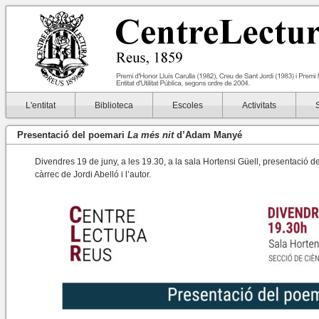
L'entitat
Biblioteca
Escoles
Activitats
Presentació del poemari
La més nit
d’Adam Manyé
Divendres 19 de juny, a les 19.30, a la sala Hortensi Güell, presentació 
càrrec de Jordi Abelló i l’autor.