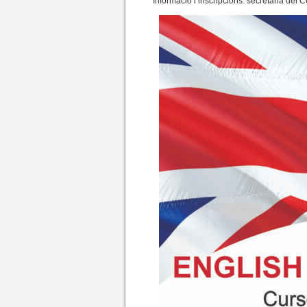
Informació i inscripcions: secretaria del 