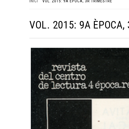
INICI
VOL. 2015: 9A ÈPOCA, 3R TRIMESTRE
VOL. 2015: 9A ÈPOCA,