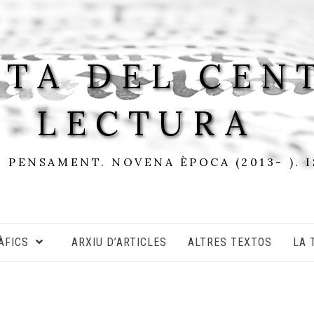
STA DEL CEN
LECTURA
I PENSAMENT. NOVENA ÈPOCA (2013- ). 
ÀFICS
ARXIU D’ARTICLES
ALTRES TEXTOS
LA 