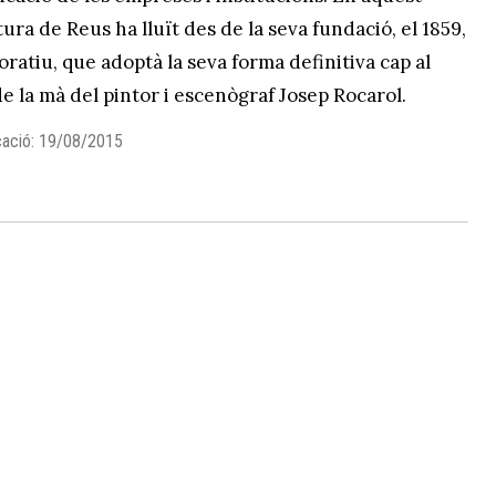
ura de Reus ha lluït des de la seva fundació, el 1859,
oratiu, que adoptà la seva forma definitiva cap al
e la mà del pintor i escenògraf Josep Rocarol.
cació: 19/08/2015