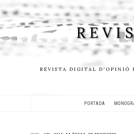
Skip
to
content
REVI
REVISTA DIGITAL D'OPINIÓ 
PORTADA
MONOGR