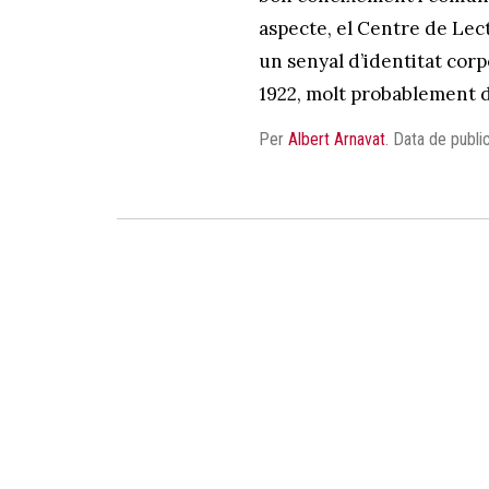
aspecte, el Centre de Lect
un senyal d’identitat corp
1922, molt probablement d
Per
Albert Arnavat
.
Data de publi