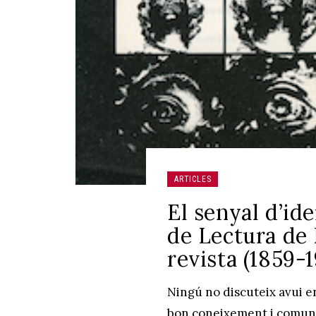
ARTICLES
El senyal d’id
de Lectura de 
revista (1859-
Ningú no discuteix avui en
bon coneixement i comunic