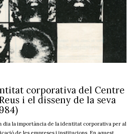
entitat corporativa del Centre
Reus i el disseny de la seva
1984)
 dia la importància de la identitat corporativa per al
ació de les empreses i institucions. En aquest