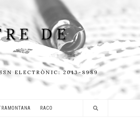
TRE DE
ISSN ELECTRÒNIC: 2013-8989
TRAMONTANA
RACO