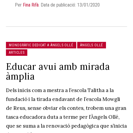
Per
Fina Rifà
.
Data de publicació: 13/01/2020
MONOGRÀFIC DEDICAT A ÀNGELS OLLÉ
ÀNGELS OLLÉ
ARTICLES
Educar avui amb mirada
àmplia
Dels inicis com a mestra a l’escola Talitha a la
fundació i la tirada endavant de l’escola Mowgli
de Reus, sense obviar els contes, trobem una gran
tasca educadora duta a terme per l’Àngels Ollé,
que se suma a la renovació pedagògica que s’inicia