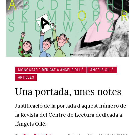
MONOGRÀFIC DEDICAT A ÀNGELS OLLÉ
ÀNGELS OLLÉ
ARTICLES
Una portada, unes notes
Justificació de la portada d’aquest número de
la Revista del Centre de Lectura dedicada a
l’Àngels Ollé.