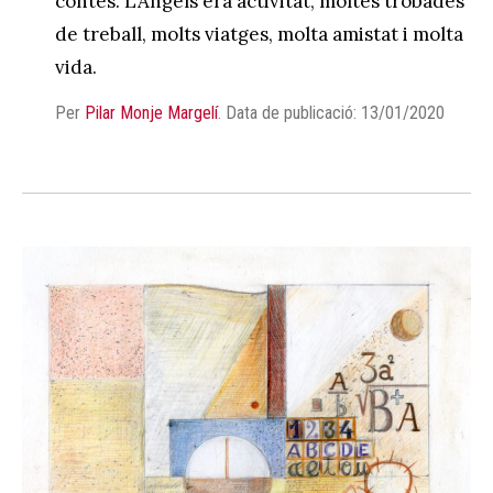
contes. L’Àngels era activitat, moltes trobades
de treball, molts viatges, molta amistat i molta
vida.
Per
Pilar Monje Margelí
.
Data de publicació: 13/01/2020