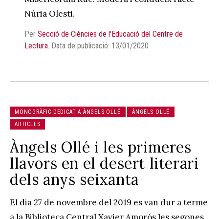
Núria Olesti.
Per
Secció de Ciències de l'Educació del Centre de
Lectura
.
Data de publicació: 13/01/2020
MONOGRÀFIC DEDICAT A ÀNGELS OLLÉ
ÀNGELS OLLÉ
ARTICLES
Àngels Ollé i les primeres
llavors en el desert literari
dels anys seixanta
El dia 27 de novembre del 2019 es van dur a terme
a la Biblioteca Central Xavier Amorós les segones