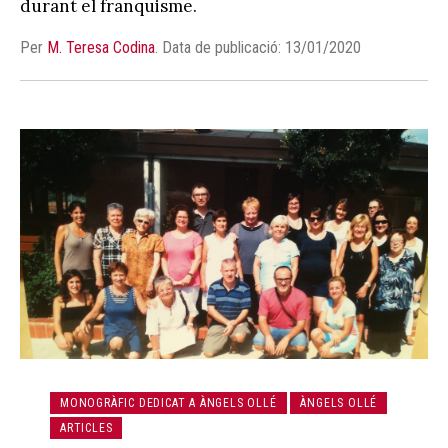
durant el franquisme.
Per
M. Teresa Codina
.
Data de publicació: 13/01/2020
MONOGRÀFIC DEDICAT A ÀNGELS OLLÉ
ÀNGELS OLLÉ
ARTICLES