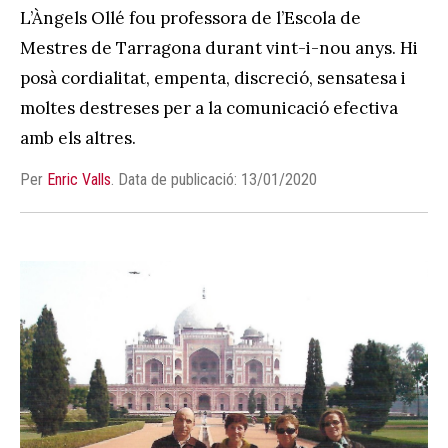
L’Àngels Ollé fou professora de l’Escola de
Mestres de Tarragona durant vint-i-nou anys. Hi
posà cordialitat, empenta, discreció, sensatesa i
moltes destreses per a la comunicació efectiva
amb els altres.
Per
Enric Valls
.
Data de publicació: 13/01/2020