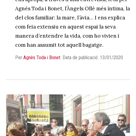
Agnès Toda i Bonet, l’Àngels Ollé més íntima, la
del clos familiar: la mare, l’àvia… I ens explica
com feia extensiu en aquest espai la seva
manera d’entendre la vida, com ho vivien i
com han assumit tot aquell bagatge.
Per
Agnès Toda i Bonet
.
Data de publicació: 13/01/2020