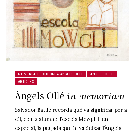
MONOGRÀFIC DEDICAT A ÀNGELS OLLÉ
ÀNGELS OLLÉ
ARTICLES
Àngels Ollé
in memoriam
Salvador Batlle recorda què va significar per a
ell, com a alumne, l’escola Mowgli i, en
especial, la petjada que hi va deixar l’Àngels