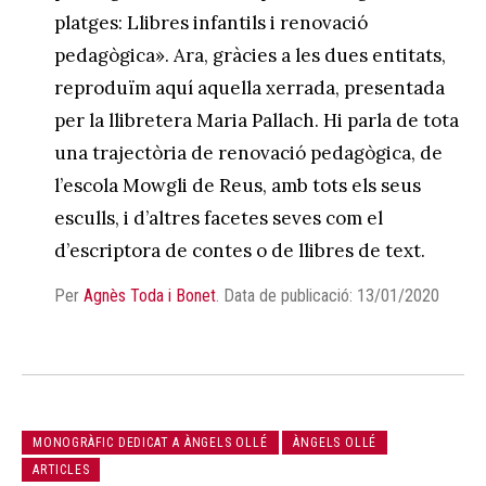
platges: Llibres infantils i renovació
pedagògica». Ara, gràcies a les dues entitats,
reproduïm aquí aquella xerrada, presentada
per la llibretera Maria Pallach. Hi parla de tota
una trajectòria de renovació pedagògica, de
l’escola Mowgli de Reus, amb tots els seus
esculls, i d’altres facetes seves com el
d’escriptora de contes o de llibres de text.
Per
Agnès Toda i Bonet
.
Data de publicació: 13/01/2020
MONOGRÀFIC DEDICAT A ÀNGELS OLLÉ
ÀNGELS OLLÉ
ARTICLES