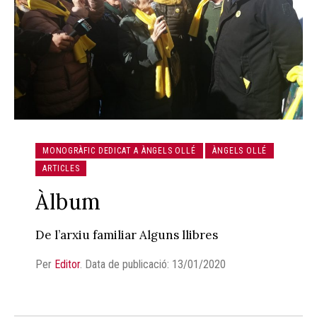
MONOGRÀFIC DEDICAT A ÀNGELS OLLÉ
ÀNGELS OLLÉ
ARTICLES
Àlbum
De l’arxiu familiar Alguns llibres
Per
Editor
.
Data de publicació: 13/01/2020