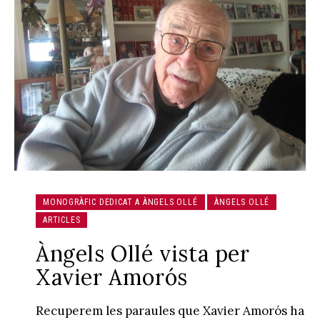
MONOGRÀFIC DEDICAT A ÀNGELS OLLÉ
ÀNGELS OLLÉ
ARTICLES
Àngels Ollé vista per
Xavier Amorós
Recuperem les paraules que Xavier Amorós ha