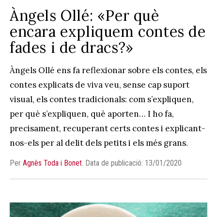
Àngels Ollé: «Per què
encara expliquem contes de
fades i de dracs?»
Àngels Ollé ens fa reflexionar sobre els contes, els
contes explicats de viva veu, sense cap suport
visual, els contes tradicionals: com s’expliquen,
per què s’expliquen, què aporten… I ho fa,
precisament, recuperant certs contes i explicant-
nos-els per al delit dels petits i els més grans.
Per
Agnès Toda i Bonet
.
Data de publicació: 13/01/2020