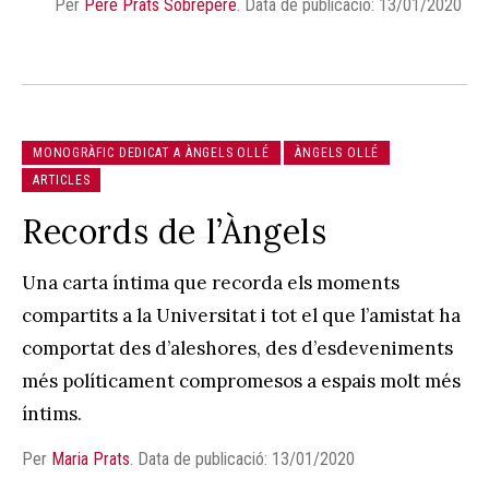
Per
Pere Prats Sobrepere
.
Data de publicació: 13/01/2020
MONOGRÀFIC DEDICAT A ÀNGELS OLLÉ
ÀNGELS OLLÉ
ARTICLES
Records de l’Àngels
Una carta íntima que recorda els moments
compartits a la Universitat i tot el que l’amistat ha
comportat des d’aleshores, des d’esdeveniments
més políticament compromesos a espais molt més
íntims.
Per
Maria Prats
.
Data de publicació: 13/01/2020