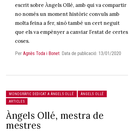
escrit sobre Àngels Ollé, amb qui va compartir
no només un moment històric convuls amb
molta feina a fer, sinó també un cert neguit
que els va empènyer a canviar l’estat de certes
coses.
Per
Agnès Toda i Bonet
.
Data de publicació: 13/01/2020
MONOGRÀFIC DEDICAT A ÀNGELS OLLÉ
ÀNGELS OLLÉ
ARTICLES
Àngels Ollé, mestra de
mestres