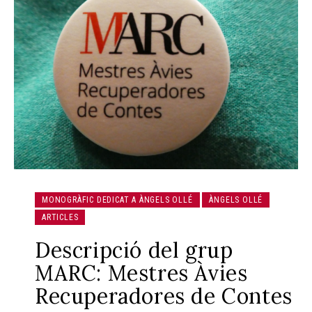
MONOGRÀFIC DEDICAT A ÀNGELS OLLÉ
ÀNGELS OLLÉ
ARTICLES
Descripció del grup
MARC: Mestres Àvies
Recuperadores de Contes