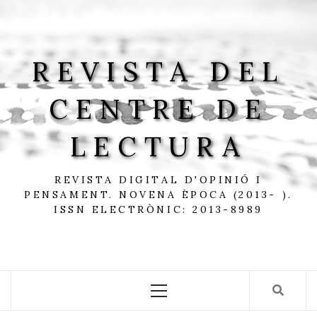
Skip
to
content
REVISTA DEL
CENTRE DE
LECTURA
REVISTA DIGITAL D'OPINIÓ I
PENSAMENT. NOVENA ÈPOCA (2013- ).
ISSN ELECTRÒNIC: 2013-8989
Primary
Menu