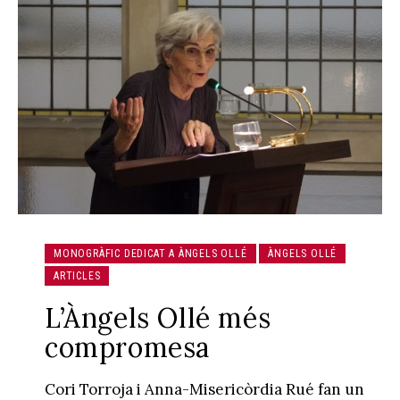
MONOGRÀFIC DEDICAT A ÀNGELS OLLÉ
ÀNGELS OLLÉ
ARTICLES
L’Àngels Ollé més
compromesa
Cori Torroja i Anna-Misericòrdia Rué fan un