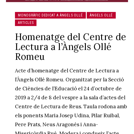
MONOGRÀFIC DEDICAT A ÀNGELS OLLÉ
ÀNGELS OLLÉ
ARTICLES
Homenatge del Centre de
Lectura a l’Àngels Ollé
Romeu
Acte d’homenatge del Centre de Lectura a
l’Àngels Ollé Romeu. Organitzat per la Secció
de Ciències de l’Educació el 24 d’octubre de
2019 a 2/4 de 8 del vespre a la sala d’actes del
Centre de Lectura de Reus. Taula rodona amb
els ponents Maria Josep Udina, Pilar Ruibal,
Pere Prats, Neus Aragonés i Anna-
Misericòrdia Rué. Modera i condueix l’acte