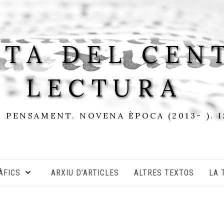
STA DEL CEN
LECTURA
I PENSAMENT. NOVENA ÈPOCA (2013- ). 
ÀFICS
ARXIU D’ARTICLES
ALTRES TEXTOS
LA 