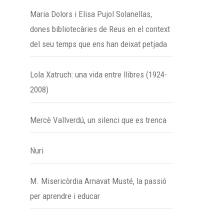
Maria Dolors i Elisa Pujol Solanellas,
dones bibliotecàries de Reus en el context
del seu temps que ens han deixat petjada
Lola Xatruch: una vida entre llibres (1924-
2008)
Mercè Vallverdú, un silenci que es trenca
Nuri
M. Misericòrdia Arnavat Musté, la passió
per aprendre i educar