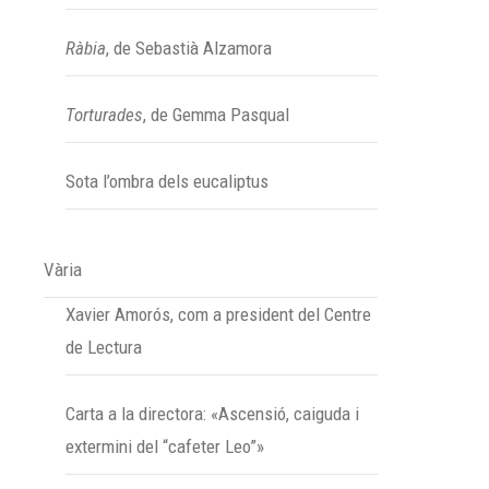
Ràbia
, de Sebastià Alzamora
Torturades
, de Gemma Pasqual
Sota l’ombra dels eucaliptus
Vària
Xavier Amorós, com a president del Centre
de Lectura
Carta a la directora: «Ascensió, caiguda i
extermini del “cafeter Leo”»