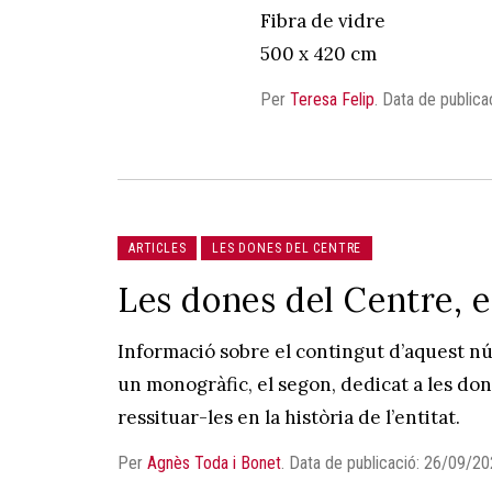
Fibra de vidre
500 x 420 cm
Per
Teresa Felip
.
Data de publica
ARTICLES
LES DONES DEL CENTRE
Les dones del Centre, 
Informació sobre el contingut d’aquest n
un monogràfic, el segon, dedicat a les done
ressituar-les en la història de l’entitat.
Per
Agnès Toda i Bonet
.
Data de publicació: 26/09/2