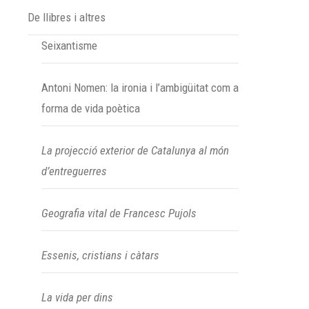
De llibres i altres
Seixantisme
Antoni Nomen: la ironia i l’ambigüitat com a
forma de vida poètica
La projecció exterior de Catalunya al món
d’entreguerres
Geografia vital de Francesc Pujols
Essenis, cristians i càtars
La vida per dins