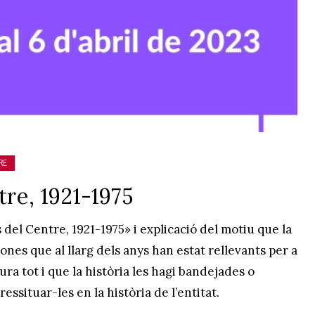
RE
re, 1921-1975
 del Centre, 1921-1975» i explicació del motiu que la
 dones que al llarg dels anys han estat rellevants per a
ura tot i que la història les hagi bandejades o
essituar-les en la història de l’entitat.