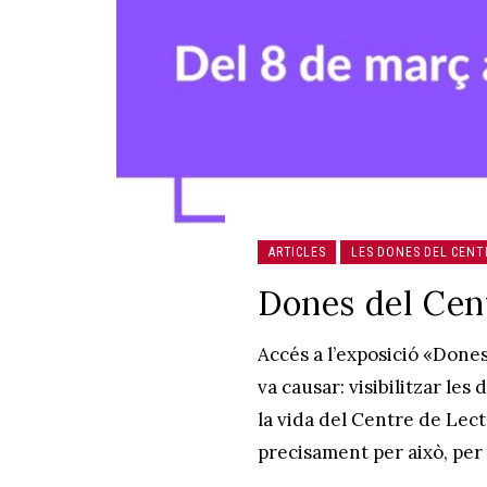
ARTICLES
LES DONES DEL CENT
Dones del Cent
Accés a l’exposició «Dones
va causar: visibilitzar les
la vida del Centre de Lect
precisament per això, per r