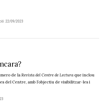
ció: 22/09/2023
encara?
úmero de la
Revista del Centre de Lectura
que inclou
s del Centre, amb l’objectiu de visibilitzar-les i
023