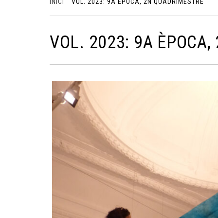
INICI
VOL. 2023: 9A ÈPOCA, 2N QUADRIMESTRE
VOL. 2023: 9A ÈPOCA