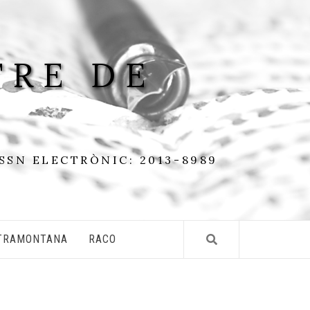
TRE DE
ISSN ELECTRÒNIC: 2013-8989
TRAMONTANA
RACO