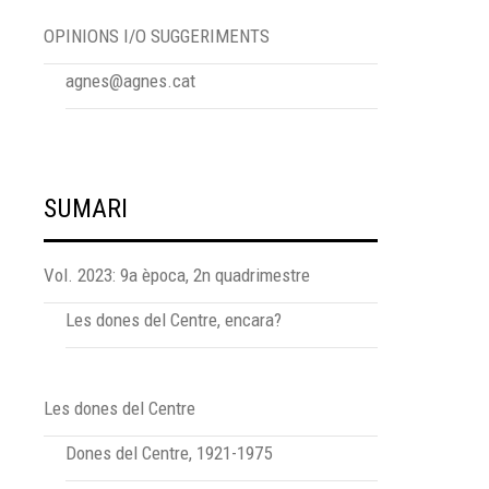
OPINIONS I/O SUGGERIMENTS
agnes@agnes.cat
SUMARI
Vol. 2023: 9a època, 2n quadrimestre
Les dones del Centre, encara?
Les dones del Centre
Dones del Centre, 1921-1975