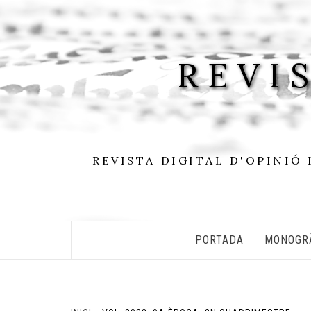
Skip
to
content
REVI
REVISTA DIGITAL D'OPINIÓ 
PORTADA
MONOGR