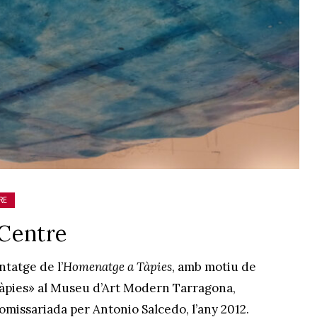
RE
 Centre
tatge de l’
Homenatge a Tàpies
, amb motiu de
x Tàpies» al Museu d’Art Modern Tarragona,
omissariada per Antonio Salcedo, l’any 2012.