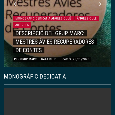
MONOGRÀFIC DEDICAT A ÀNGELS OLLÉ
ÀNGELS OLLÉ
ARTICLES
DESCRIPCIÓ DEL GRUP MARC:
MESTRES ÀVIES RECUPERADORES
DE CONTES
PER
GRUP MARC
.
DATA DE PUBLICACIÓ: 28/01/2020
MONOGRÀFIC DEDICAT A