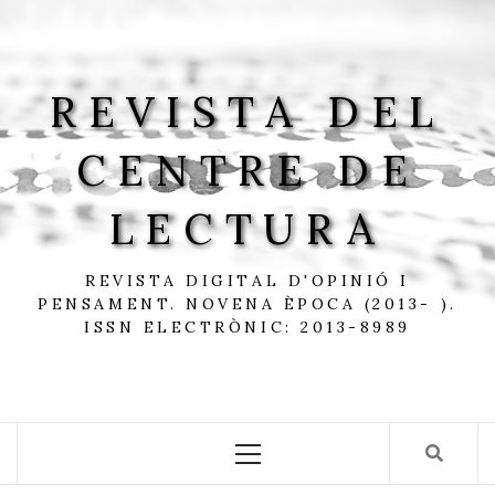
Skip
to
content
REVISTA DEL
CENTRE DE
LECTURA
REVISTA DIGITAL D'OPINIÓ I
PENSAMENT. NOVENA ÈPOCA (2013- ).
ISSN ELECTRÒNIC: 2013-8989
Primary
Menu