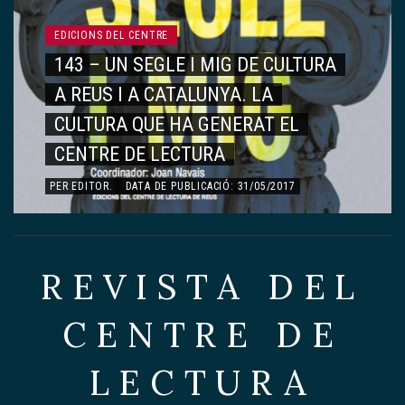
EDICIONS DEL CENTRE
143 – UN SEGLE I MIG DE CULTURA
A REUS I A CATALUNYA. LA
CULTURA QUE HA GENERAT EL
CENTRE DE LECTURA
PER
EDITOR
.
DATA DE PUBLICACIÓ: 31/05/2017
REVISTA DEL
CENTRE DE
LECTURA