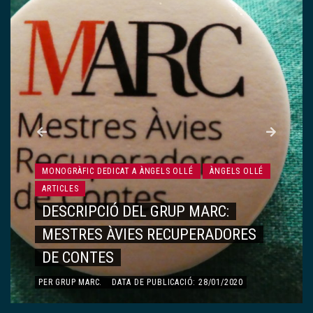
MONOGRÀFIC DEDICAT A ÀNGELS OLLÉ
ÀNGELS OLLÉ
ARTICLES
DESCRIPCIÓ DEL GRUP MARC:
MESTRES ÀVIES RECUPERADORES
DE CONTES
PER
GRUP MARC
.
DATA DE PUBLICACIÓ: 28/01/2020