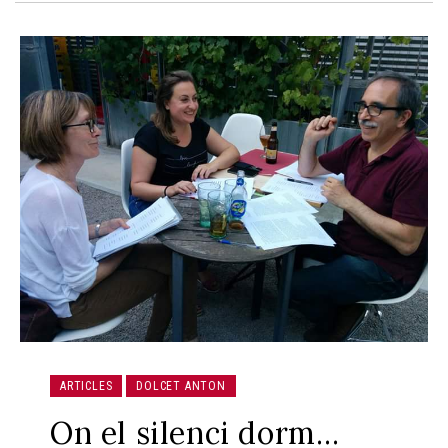
ARTICLES
DOLCET ANTON
On el silenci dorm…