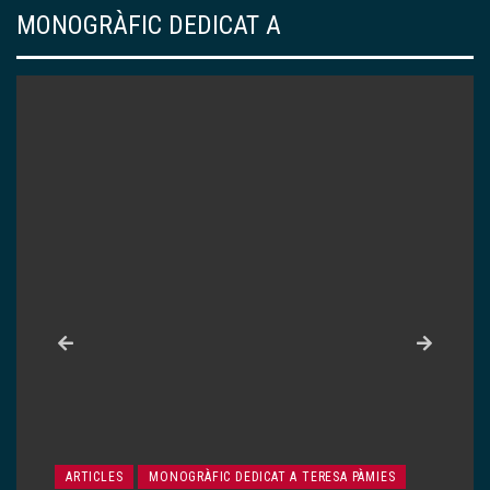
MONOGRÀFIC DEDICAT A
ARTICLES
MONOGRÀFIC DEDICAT A TERESA PÀMIES