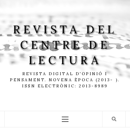
Skip
to
content
REVISTA DEL
CENTRE DE
LECTURA
REVISTA DIGITAL D'OPINIÓ I
PENSAMENT. NOVENA ÈPOCA (2013- ).
ISSN ELECTRÒNIC: 2013-8989
Primary
Menu