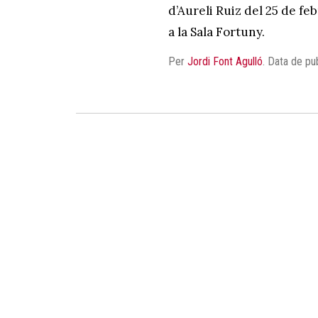
d’Aureli Ruiz del 25 de feb
a la Sala Fortuny.
Per
Jordi Font Agulló
.
Data de pu