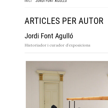
INICI
JORDI FONT AGULLÓ
ARTICLES PER AUTOR
Jordi Font Agulló
Historiador i curador d’exposicions