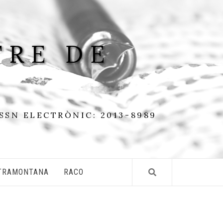
TRE DE
ISSN ELECTRÒNIC: 2013-8989
TRAMONTANA
RACO