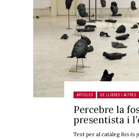
ARTICLES
DE LLIBRES I ALTRES
Percebre la fo
presentista i 
Text per al catàleg
Res és 