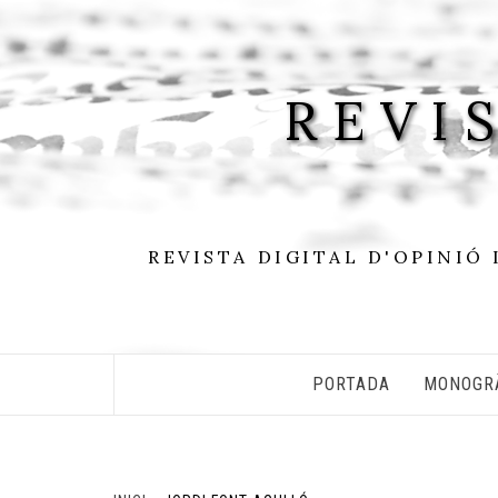
Skip
to
content
REVI
REVISTA DIGITAL D'OPINIÓ 
PORTADA
MONOGR