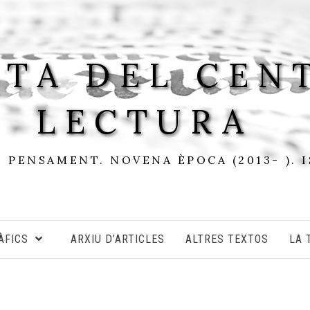
STA DEL CEN
LECTURA
I PENSAMENT. NOVENA ÈPOCA (2013- ). 
ÀFICS
ARXIU D’ARTICLES
ALTRES TEXTOS
LA 