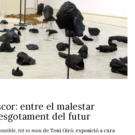
scor: entre el malestar
l’esgotament del futur
possible, tot es mou
de Toni Giró, exposició a cura