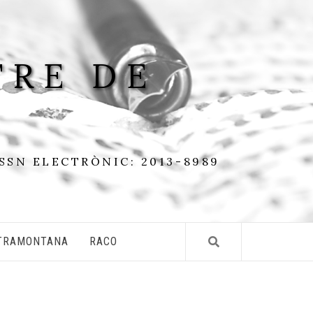
TRE DE
ISSN ELECTRÒNIC: 2013-8989
TRAMONTANA
RACO