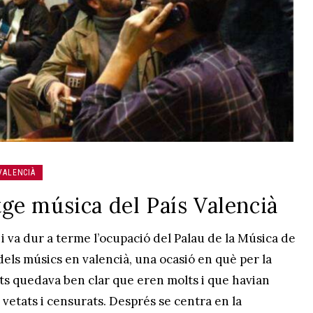
VALENCIÀ
otge música del País Valencià
 i va dur a terme l’ocupació del Palau de la Música de
dels músics en valencià, una ocasió en què per la
ts quedava ben clar que eren molts i que havian
 vetats i censurats. Després se centra en la