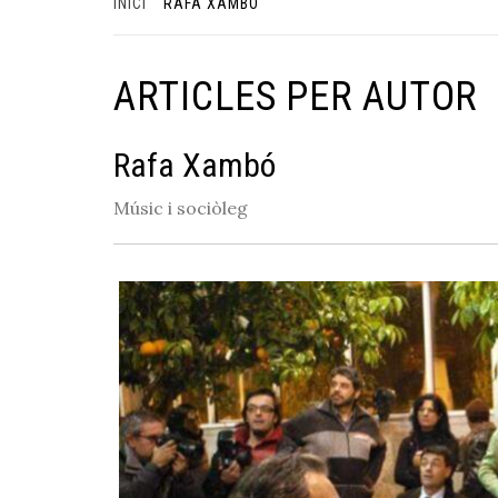
INICI
RAFA XAMBÓ
ARTICLES PER AUTOR
Rafa Xambó
Músic i sociòleg