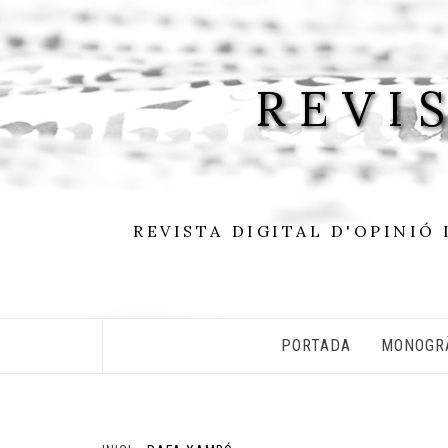
Skip
to
content
REVI
REVISTA DIGITAL D'OPINIÓ 
PORTADA
MONOGR