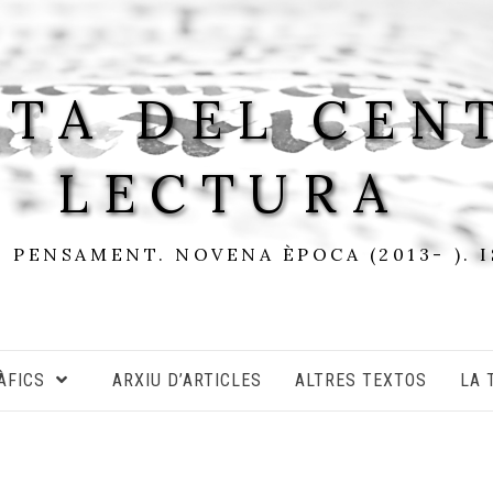
STA DEL CEN
LECTURA
I PENSAMENT. NOVENA ÈPOCA (2013- ). 
ÀFICS
ARXIU D’ARTICLES
ALTRES TEXTOS
LA 