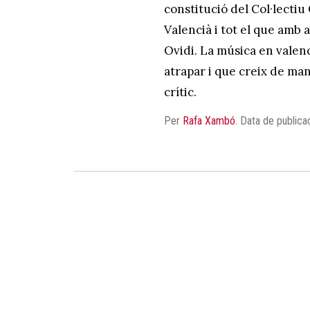
constitució del Col·lectiu
Valencià i tot el que amb 
Ovidi. La música en valen
atrapar i que creix de man
crític.
Per
Rafa Xambó
.
Data de publica