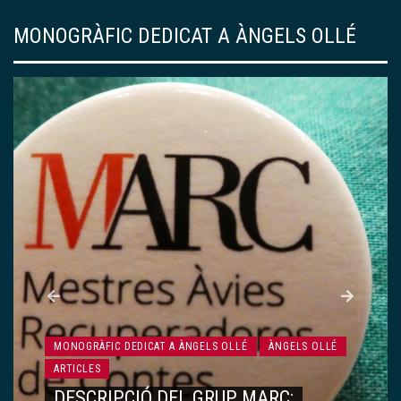
MONOGRÀFIC DEDICAT A ÀNGELS OLLÉ
MONOGRÀFIC DEDICAT A ÀNGELS OLLÉ
ÀNGELS OLLÉ
ARTICLES
DESCRIPCIÓ DEL GRUP MARC: