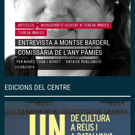
ARTICLES
MONOGRÀFIC DEDICAT A TERESA PÀMIES
TERESA PÀMIES
ENTREVISTA A MONTSE BARDERI,
COMISSÀRIA DE L’ANY PÀMIES
PER
AGNÈS TODA I BONET
.
DATA DE PUBLICACIÓ:
23/08/2019
EDICIONS DEL CENTRE