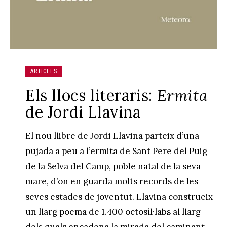
ARTICLES
Els llocs literaris:
Ermita
de Jordi Llavina
El nou llibre de Jordi Llavina parteix d’una
pujada a peu a l’ermita de Sant Pere del Puig
de la Selva del Camp, poble natal de la seva
mare, d’on en guarda molts records de les
seves estades de joventut. Llavina construeix
un llarg poema de 1.400 octosíl·labs al llarg