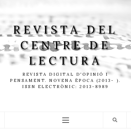
Skip
to
content
REVISTA DEL
CENTRE DE
LECTURA
REVISTA DIGITAL D'OPINIÓ I
PENSAMENT. NOVENA ÈPOCA (2013- ).
ISSN ELECTRÒNIC: 2013-8989
Primary
Menu