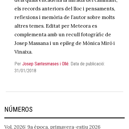
dels quals encadena la mirada del caminant,
els records anteriors del lloc i pensaments,
reflexions i memòria de l’autor sobre molts
altres temes. Editat per Meteora es
complementa amb un recull fotogràfic de
Josep Massana i un epíleg de Mónica Miró i
Vinaixa.
Per
Josep Santesmases i Ollé
.
Data de publicació:
31/01/2018
NÚMEROS
Vol. 2026: 9a època, primavera-estiu 2026