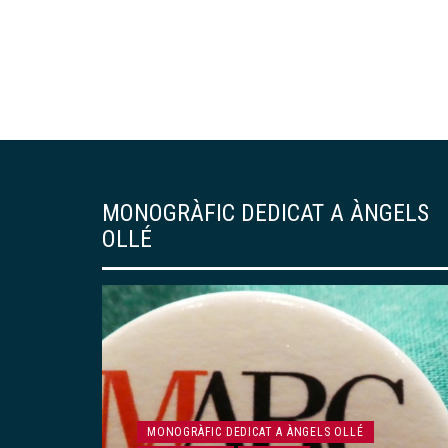
MONOGRÀFIC DEDICAT A ÀNGELS
OLLÉ
ARTICLES
MONOGRÀFIC DEDICAT A ÀNGELS OLLÉ