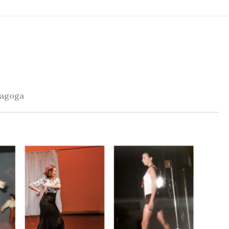
edagoga