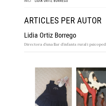
INICI
LIDIA ORTIZ BORREGO
ARTICLES PER AUTOR
Lidia Ortiz Borrego
Directora d’una llar d’infants rural i psicop