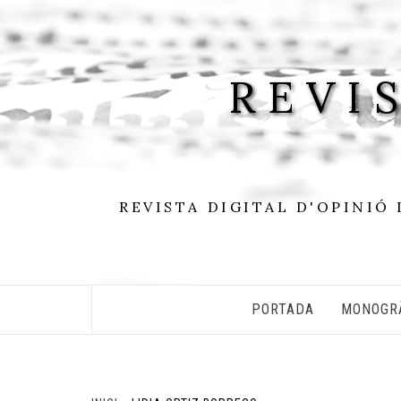
Skip
to
content
REVI
REVISTA DIGITAL D'OPINIÓ 
PORTADA
MONOGR