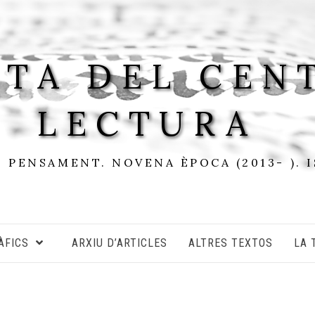
STA DEL CEN
LECTURA
I PENSAMENT. NOVENA ÈPOCA (2013- ). 
ÀFICS
ARXIU D’ARTICLES
ALTRES TEXTOS
LA 