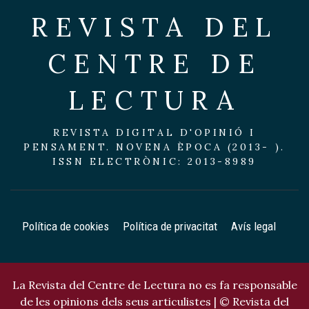
REVISTA DEL
CENTRE DE
LECTURA
REVISTA DIGITAL D'OPINIÓ I
PENSAMENT. NOVENA ÈPOCA (2013- ).
ISSN ELECTRÒNIC: 2013-8989
Política de cookies
Política de privacitat
Avís legal
La Revista del Centre de Lectura no es fa responsable
de les opinions dels seus articulistes | © Revista del