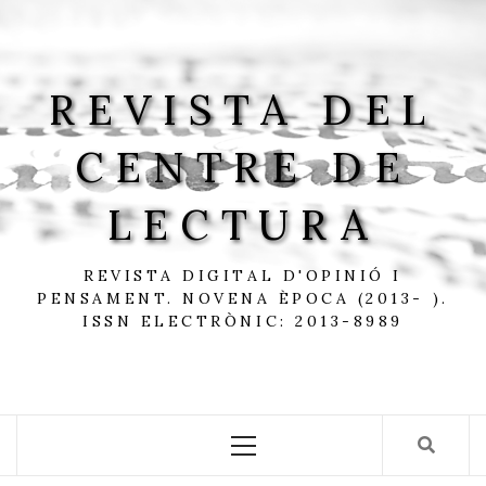
Skip
to
content
REVISTA DEL
CENTRE DE
LECTURA
REVISTA DIGITAL D'OPINIÓ I
PENSAMENT. NOVENA ÈPOCA (2013- ).
ISSN ELECTRÒNIC: 2013-8989
Primary
Menu