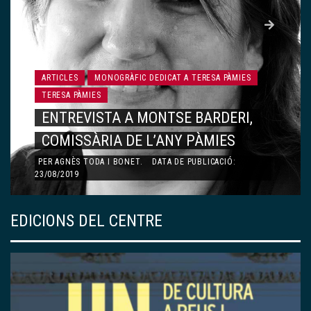
ARTICLES
MONOGRÀFIC DEDICAT A TERESA PÀMIES
TERESA PÀMIES
ENTREVISTA A MONTSE BARDERI,
COMISSÀRIA DE L’ANY PÀMIES
PER
AGNÈS TODA I BONET
.
DATA DE PUBLICACIÓ:
23/08/2019
EDICIONS DEL CENTRE