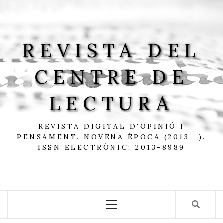
Skip
to
content
REVISTA DEL
CENTRE DE
LECTURA
REVISTA DIGITAL D'OPINIÓ I
PENSAMENT. NOVENA ÈPOCA (2013- ).
ISSN ELECTRÒNIC: 2013-8989
Primary
Menu