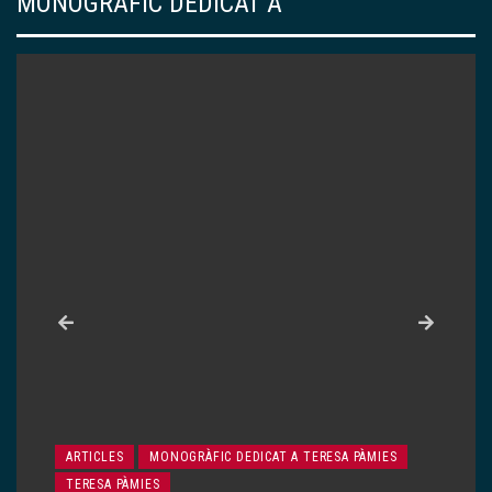
MONOGRÀFIC DEDICAT A
ARTICLES
MONOGRÀFIC DEDICAT A TERESA PÀMIES
TERESA PÀMIES