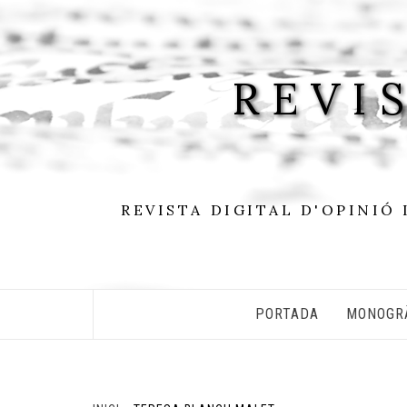
Skip
to
content
REVI
REVISTA DIGITAL D'OPINIÓ 
PORTADA
MONOGR