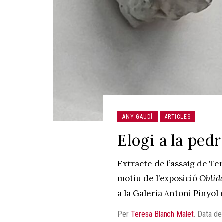
ANY GAUDÍ
ARTICLES
Elogi a la pedr
Extracte de l’assaig de Ter
motiu de l’exposició
Oblida
a la Galeria Antoni Pinyol 
Per
Teresa Blanch Malet
.
Data de