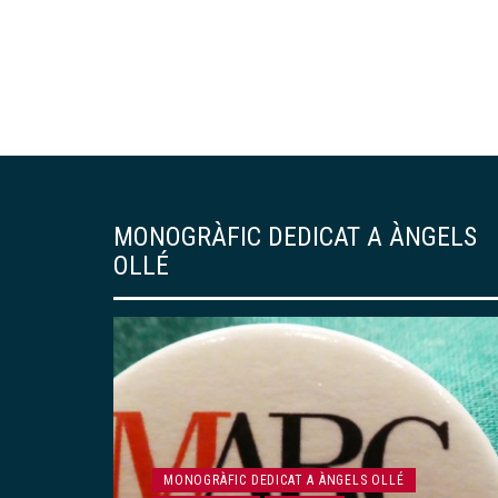
MONOGRÀFIC DEDICAT A ÀNGELS
OLLÉ
ARTICLES
MONOGRÀFIC DEDICAT A ÀNGELS OLLÉ