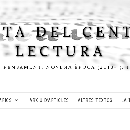
STA DEL CEN
LECTURA
I PENSAMENT. NOVENA ÈPOCA (2013- ). 
ÀFICS
ARXIU D’ARTICLES
ALTRES TEXTOS
LA 