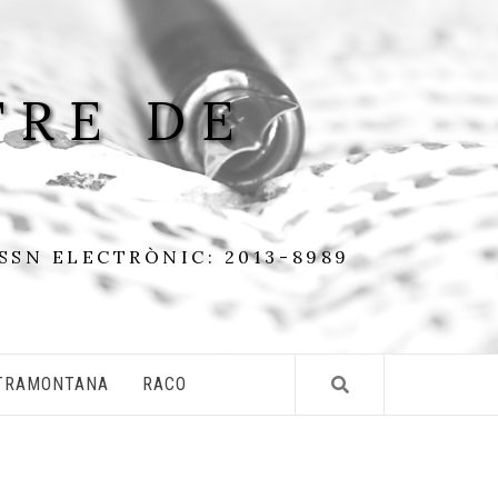
TRE DE
ISSN ELECTRÒNIC: 2013-8989
TRAMONTANA
RACO