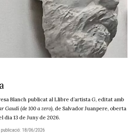
a
esa Blanch publicat al Llibre d’artista
G
, editat amb
r Gaudí (de 100 a zero)
, de Salvador Juanpere, oberta
el dia 13 de Juny de 2026.
 publicació: 18/06/2026