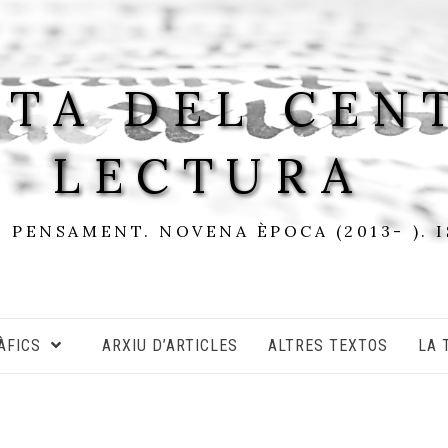
STA DEL CEN
LECTURA
I PENSAMENT. NOVENA ÈPOCA (2013- ). 
ÀFICS
ARXIU D’ARTICLES
ALTRES TEXTOS
LA 