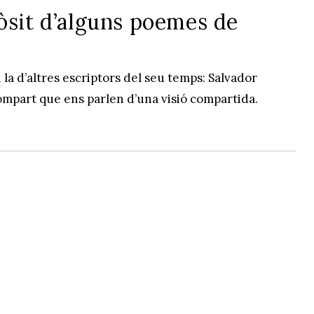
òsit d’alguns poemes de
 la d’altres escriptors del seu temps: Salvador
lompart que ens parlen d’una visió compartida.