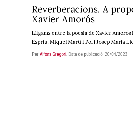
Reverberacions. A prop
Xavier Amorós
Lligams entre la poesia de Xavier Amorós i
Espriu, Miquel Martí i Pol i Josep Maria L
Per
Alfons Gregori
.
Data de publicació: 20/04/2023