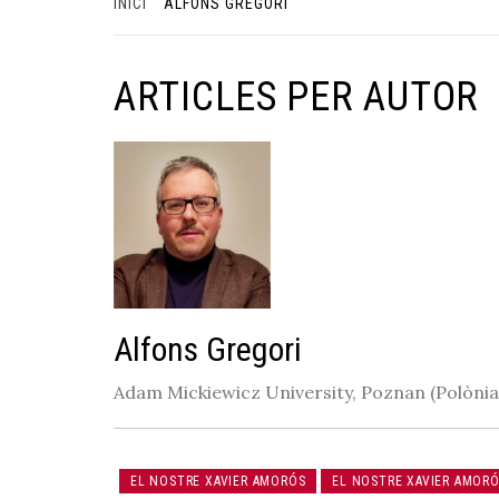
INICI
ALFONS GREGORI
ARTICLES PER AUTOR
Alfons Gregori
Adam Mickiewicz University, Poznan (Polònia
EL NOSTRE XAVIER AMORÓS
EL NOSTRE XAVIER AMOR