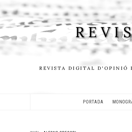
Skip
to
content
REVI
REVISTA DIGITAL D'OPINIÓ 
PORTADA
MONOGR