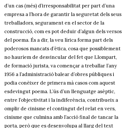
d’un cas (més) d’irresponsabilitat per part d’una
empresa a l’hora de garantir la seguretat dels seus
treballadors, segurament en el sector de la
construcció, com es pot deduir d’algun dels versos
del poema. És a dir, la veu lírica forma part dels
poderosos mancats d’ètica, cosa que possiblement
no hauríem de desvincular del fet que Llompart,
de formació jurista, va començar a treballar l’any
1956 a l’administració balear d’obres públiques i
podia conèixer de primera mà casos com aquest
esdevingut poema. L’ús d’un llenguatge asèptic,
entre l’objectivitat i la indiferència, contribueix a
omplir de cinisme el contingut del relat en vers,
cinisme que culmina amb l’acció final de tancar la
porta, però que es desenvolupa al llarg del text