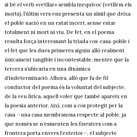
si bé el verb «vetllar» sembla inequívoc (vetllem els
morts), l’últim vers ens presenta un símil que deixa
el poble nació en un estat incert, sense estar
totalment ni mort ni viu. De fet, en el poema
resulta força interessant la tríada cos-casa-poble i
el fet que les dues primeres siguin allò realment
únicament tangible i incontestable, mentre que la
tercera s’ubicaria en una dinàmica
d’indeterminació. Alhora, allò que fa de fil
conductor del poema és la voluntat del subjecte,
de la veu lírica, aquell voler que també apareix en
la poesia anterior. Així, com a cos protegit per la
casa —una casa membranosa respecte al poble, ja
que només se n’esmenten les finestres com a
frontera porta envers l’exterior—, el subjecte