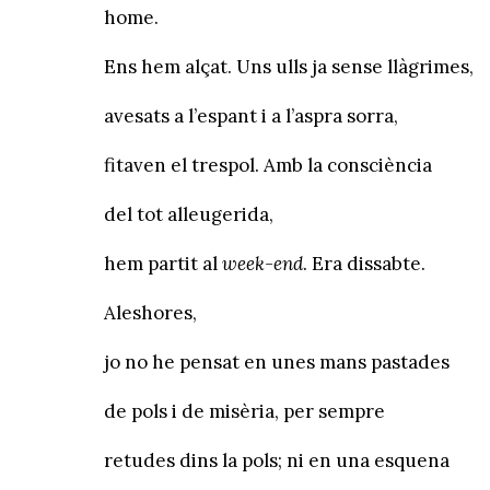
home.
Ens hem alçat. Uns ulls ja sense llàgrimes,
avesats a l’espant i a l’aspra sorra,
fitaven el trespol. Amb la consciència
del tot alleugerida,
hem partit al
week-end
. Era dissabte.
Aleshores,
jo no he pensat en unes mans pastades
de pols i de misèria, per sempre
retudes dins la pols; ni en una esquena