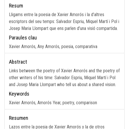
Resum
Lligams entre la poesia de Xavier Amorós i la d’altres
escriptors del seu temps: Salvador Espriu, Miquel Martí i Pol i
Josep Maria Llompart que ens parlen d’una visió compartida.
Paraules clau
Xavier Amorós, Any Amorós, poesia, comparativa
Abstract
Links between the poetry of Xavier Amorós and the poetry of
other writers of his time: Salvador Espriu, Miquel Martí i Pol
and Josep Maria Llompart who tell us about a shared vision.
Keywords
Xavier Amorós, Amorós Year, poetry, comparison
Resumen
Lazos entre la poesia de Xavier Amorós y la de otros