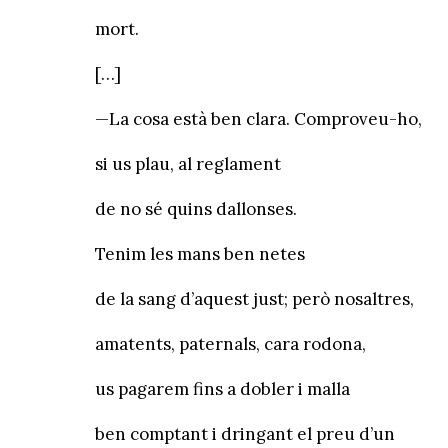
mort.
[…]
—La cosa està ben clara. Comproveu-ho,
si us plau, al reglament
de no sé quins dallonses.
Tenim les mans ben netes
de la sang d’aquest just; però nosaltres,
amatents, paternals, cara rodona,
us pagarem fins a dobler i malla
ben comptant i dringant el preu d’un