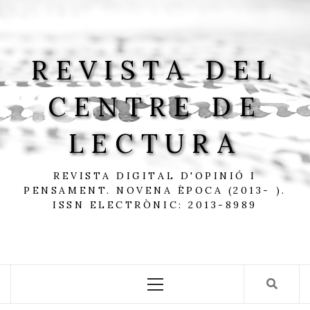
Skip
to
content
REVISTA DEL
CENTRE DE
LECTURA
REVISTA DIGITAL D'OPINIÓ I
PENSAMENT. NOVENA ÈPOCA (2013- ).
ISSN ELECTRÒNIC: 2013-8989
Primary
Menu