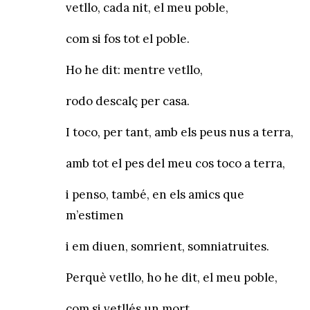
vetllo, cada nit, el meu poble,
com si fos tot el poble.
Ho he dit: mentre vetllo,
rodo descalç per casa.
I toco, per tant, amb els peus nus a terra,
amb tot el pes del meu cos toco a terra,
i penso, també, en els amics que
m’estimen
i em diuen, somrient, somniatruites.
Perquè vetllo, ho he dit, el meu poble,
com si vetllés un mort.