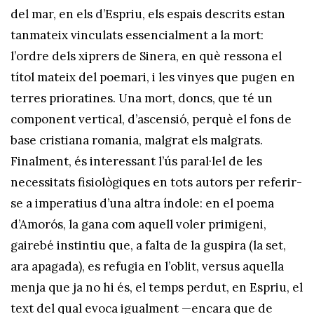
del mar, en els d’Espriu, els espais descrits estan
tanmateix vinculats essencialment a la mort:
l’ordre dels xiprers de Sinera, en què ressona el
títol mateix del poemari, i les vinyes que pugen en
terres prioratines. Una mort, doncs, que té un
component vertical, d’ascensió, perquè el fons de
base cristiana romania, malgrat els malgrats.
Finalment, és interessant l’ús paral·lel de les
necessitats fisiològiques en tots autors per referir-
se a imperatius d’una altra índole: en el poema
d’Amorós, la gana com aquell voler primigeni,
gairebé instintiu que, a falta de la guspira (la set,
ara apagada), es refugia en l’oblit, versus aquella
menja que ja no hi és, el temps perdut, en Espriu, el
text del qual evoca igualment —encara que de