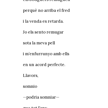
perquè no arriba el fred
i la venda es retarda.
Jo els sento remugar
sota la meva pell
i m’enfurrunyo amb ells
en un acord perfecte.
Llavors,
somnio
—podria somniar—