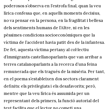
poderosos s’observa en l’estrofa final, quan la veu
lírica confessa que, en aquells moments decisius,
no va pensar en la persona, en la fragilitat i bellesa
dels sentiments humans de l’Altre, ni en les
pèssimes condicions socioeconòmiques que la
víctima de l’accident havia patit des de la infantesa.
De fet, aquesta víctima pertany al col·lectiu
d’immigrants castellanoparlants que van arribar a
terres catalanoparlants a la recerca d’una feina
remunerada que els tragués de la misèria. Per tant,
en el poema s’estableixen dos sectors clarament
definits: els privilegiats i els desafavorits; però,
mentre que la veu lírica és assumida per un
representant dels primers, la funció autorial del
text facilita que el lector no cometi una