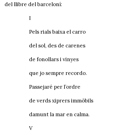
del llibre del barceloní:
I
Pels rials baixa el carro
del sol, des de carenes
de fonollars i vinyes
que jo sempre recordo.
Passejaré per l’ordre
de verds xiprers immòbils
damunt la mar en calma.
V