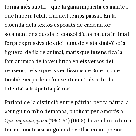
forma més subtil— que la gana implícita es manté i
que impera l’oblit d’aquell temps passat. En la
cloenda dels textos exposats de cada autor
solament ens queda el consol d’una natura íntima i
força expressiva des del punt de vista simbòlic: la
figuera, de flaire animal, matís que intensifica la
fam anímica de la veu lírica en els versos del
reusenc, i els xiprers verdíssims de Sinera, que
també ens parlen d’un sentiment, és a dir, la
fidelitat a la «petita pàtria».
Parlant de la distinció entre pàtria i petita pàtria, a
«Ningú no m’ho demana», publicat per Amorós a
Qui enganya, para (1962-64)
(1968), la veu lírica duu a
terme una tasca singular de vetlla, en un poema