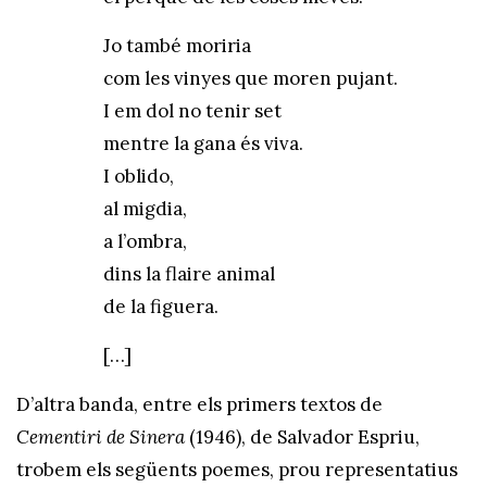
Jo també moriria
com les vinyes que moren pujant.
I em dol no tenir set
mentre la gana és viva.
I oblido,
al migdia,
a l’ombra,
dins la flaire animal
de la figuera.
[…]
D’altra banda, entre els primers textos de
Cementiri de Sinera
(1946), de Salvador Espriu,
trobem els següents poemes, prou representatius