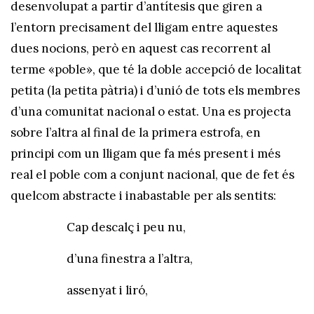
desenvolupat a partir d’antítesis que giren a
l’entorn precisament del lligam entre aquestes
dues nocions, però en aquest cas recorrent al
terme «poble», que té la doble accepció de localitat
petita (la petita pàtria) i d’unió de tots els membres
d’una comunitat nacional o estat. Una es projecta
sobre l’altra al final de la primera estrofa, en
principi com un lligam que fa més present i més
real el poble com a conjunt nacional, que de fet és
quelcom abstracte i inabastable per als sentits:
Cap descalç i peu nu,
d’una finestra a l’altra,
assenyat i liró,