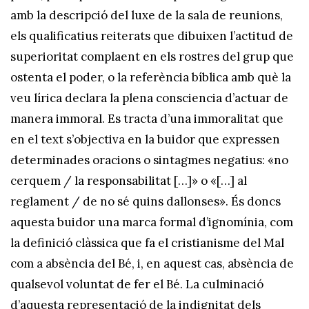
amb la descripció del luxe de la sala de reunions,
els qualificatius reiterats que dibuixen l’actitud de
superioritat complaent en els rostres del grup que
ostenta el poder, o la referència bíblica amb què la
veu lírica declara la plena consciencia d’actuar de
manera immoral. Es tracta d’una immoralitat que
en el text s’objectiva en la buidor que expressen
determinades oracions o sintagmes negatius: «no
cerquem / la responsabilitat […]» o «[…] al
reglament / de no sé quins dallonses». És doncs
aquesta buidor una marca formal d’ignomínia, com
la definició clàssica que fa el cristianisme del Mal
com a absència del Bé, i, en aquest cas, absència de
qualsevol voluntat de fer el Bé. La culminació
d’aquesta representació de la indignitat dels