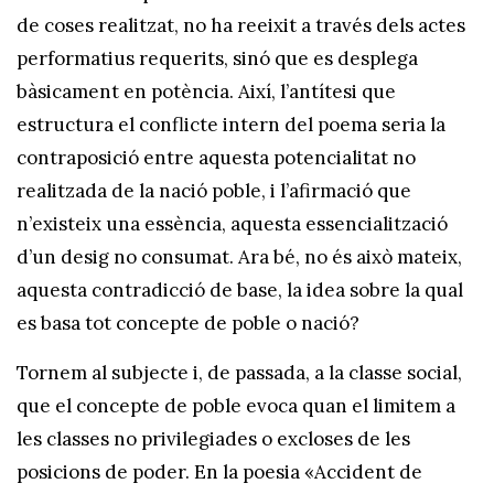
de coses realitzat, no ha reeixit a través dels actes
performatius requerits, sinó que es desplega
bàsicament en potència. Així, l’antítesi que
estructura el conflicte intern del poema seria la
contraposició entre aquesta potencialitat no
realitzada de la nació poble, i l’afirmació que
n’existeix una essència, aquesta essencialització
d’un desig no consumat. Ara bé, no és això mateix,
aquesta contradicció de base, la idea sobre la qual
es basa tot concepte de poble o nació?
Tornem al subjecte i, de passada, a la classe social,
que el concepte de poble evoca quan el limitem a
les classes no privilegiades o excloses de les
posicions de poder. En la poesia «Accident de