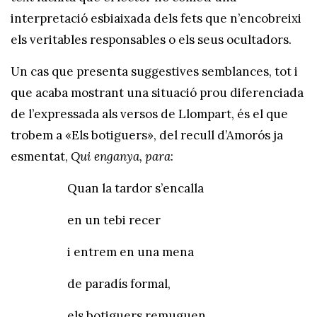
interpretació esbiaixada dels fets que n’encobreixi
els veritables responsables o els seus ocultadors.
Un cas que presenta suggestives semblances, tot i
que acaba mostrant una situació prou diferenciada
de l’expressada als versos de Llompart, és el que
trobem a «Els botiguers», del recull d’Amorós ja
esmentat,
Qui enganya, para
:
Quan la tardor s’encalla
en un tebi recer
i entrem en una mena
de paradís formal,
els botiguers remuguen