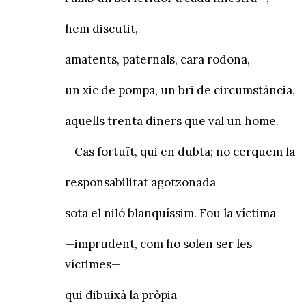
hem discutit,
amatents, paternals, cara rodona,
un xic de pompa, un bri de circumstància,
aquells trenta diners que val un home.
—Cas fortuït, qui en dubta; no cerquem la
responsabilitat agotzonada
sota el niló blanquíssim. Fou la víctima
—imprudent, com ho solen ser les
víctimes—
qui dibuixà la pròpia