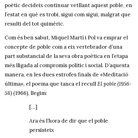
poètic decideix continuar vetllant aquest poble, en
l’estat en què es trobi, sigui com sigui, malgrat que
resulti del tot quimèric.
Com és ben sabut, Miquel Martí i Pol va emprar el
concepte de poble com a eix vertebrador d’una
part substancial de la seva obra poètica en l’etapa
més lligada al compromís polític i social. D’aquesta
manera, en les dues estrofes finals de «Meditació
última», el poema que tanca el recull
El poble
(1956-
58)
(1966), llegim:
[…]
Ara és l’hora de dir que el poble
persisteix