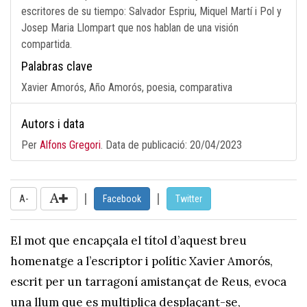
escritores de su tiempo: Salvador Espriu, Miquel Martí i Pol y
Josep Maria Llompart que nos hablan de una visión
compartida.
Palabras clave
Xavier Amorós, Año Amorós, poesia, comparativa
Autors i data
Per
Alfons Gregori
. Data de publicació:
20/04/2023
|
|
A-
Facebook
Twitter
El mot que encapçala el títol d’aquest breu
homenatge a l’escriptor i polític Xavier Amorós,
escrit per un tarragoní amistançat de Reus, evoca
una llum que es multiplica desplaçant-se,