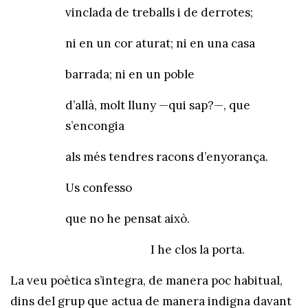
vinclada de treballs i de derrotes;
ni en un cor aturat; ni en una casa
barrada; ni en un poble
d’allà, molt lluny —qui sap?—, que
s’encongia
als més tendres racons d’enyorança.
Us confesso
que no he pensat això.
I he clos la porta.
La veu poètica s’integra, de manera poc habitual,
dins del grup que actua de manera indigna davant