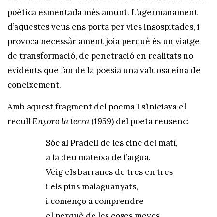
poètica esmentada més amunt. L’agermanament
d’aquestes veus ens porta per vies insospitades, i
provoca necessàriament joia perquè és un viatge
de transformació, de penetració en realitats no
evidents que fan de la poesia una valuosa eina de
coneixement.
Amb aquest fragment del poema I s’iniciava el
recull
Enyoro la terra
(1959) del poeta reusenc:
Sóc al Pradell de les cinc del matí,
a la deu mateixa de l’aigua.
Veig els barrancs de tres en tres
i els pins malaguanyats,
i començo a comprendre
el perquè de les coses meves.