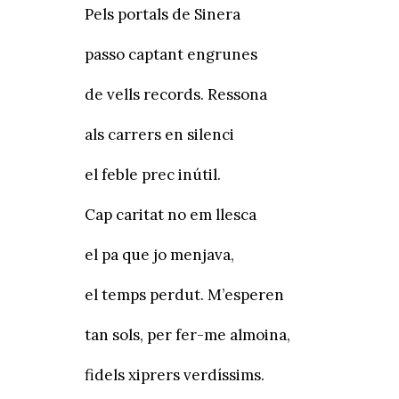
Pels portals de Sinera
passo captant engrunes
de vells records. Ressona
als carrers en silenci
el feble prec inútil.
Cap caritat no em llesca
el pa que jo menjava,
el temps perdut. M’esperen
tan sols, per fer-me almoina,
fidels xiprers verdíssims.