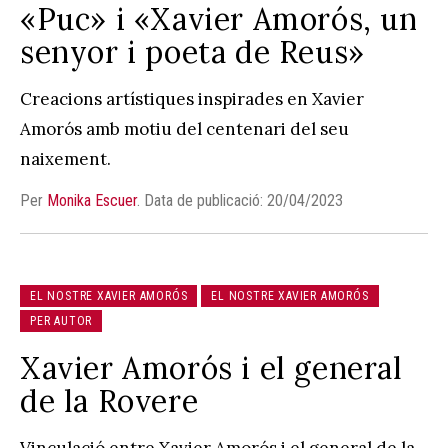
«Puc» i «Xavier Amorós, un
senyor i poeta de Reus»
Creacions artístiques inspirades en Xavier
Amorós amb motiu del centenari del seu
naixement.
Per
Monika Escuer
.
Data de publicació: 20/04/2023
EL NOSTRE XAVIER AMORÓS
EL NOSTRE XAVIER AMORÓS
PER AUTOR
Xavier Amorós i el general
de la Rovere
Vinculació entre Xavier Amorós i el general de la