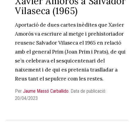
Xavier Amorós a Salvador
Vilaseca (1965)
Aportació de dues cartes inèdites que Xavier
Amorós va escriure al metge i prehistoriador
reusenc Salvador Vilaseca el 1965 en relació
amb el general Prim (Joan Prim i Prats), de qui
se’n celebrava el sesquicentenari del
naixement i de qui es pretenia traslladar a
Reus tant el sepulcre com les restes.
Per
Jaume Massó Carballido
.
Data de publicació:
20/04/2023