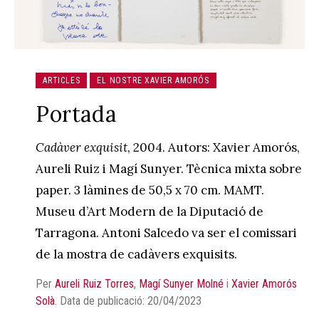
ARTICLES
EL NOSTRE XAVIER AMORÓS
Portada
Cadàver exquisit
, 2004. Autors: Xavier Amorós,
Aureli Ruiz i Magí Sunyer. Tècnica mixta sobre
paper. 3 làmines de 50,5 x 70 cm. MAMT.
Museu d’Art Modern de la Diputació de
Tarragona. Antoni Salcedo va ser el comissari
de la mostra de cadàvers exquisits.
Per
Aureli Ruiz Torres
,
Magí Sunyer Molné
i
Xavier Amorós
Solà
.
Data de publicació: 20/04/2023