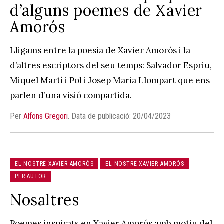
d’alguns poemes de Xavier
Amorós
Lligams entre la poesia de Xavier Amorós i la
d’altres escriptors del seu temps: Salvador Espriu,
Miquel Martí i Pol i Josep Maria Llompart que ens
parlen d’una visió compartida.
Per
Alfons Gregori
.
Data de publicació: 20/04/2023
EL NOSTRE XAVIER AMORÓS
EL NOSTRE XAVIER AMORÓS
PER AUTOR
Nosaltres
Poemes inspirats en Xavier Amorós amb motiu del