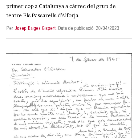
primer cop a Catalunya a càrrec del grup de
teatre Els Passarells d’Alforja.
Per
Josep Baiges Gispert
.
Data de publicació: 20/04/2023