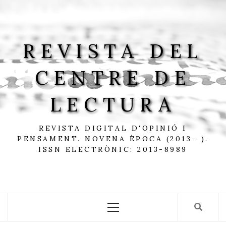
Skip
to
content
REVISTA DEL
CENTRE DE
LECTURA
REVISTA DIGITAL D'OPINIÓ I
PENSAMENT. NOVENA ÈPOCA (2013- ).
ISSN ELECTRÒNIC: 2013-8989
Primary
Menu