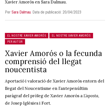
Xavier Amorós en Sara Dalmau.
Per
Sara Dalmau
.
Data de publicació: 20/04/2023
EL NOSTRE XAVIER AMORÓS
EL NOSTRE XAVIER AMORÓS
PER AUTOR
Xavier Amorós o la fecunda
comprensió del llegat
noucentista
Aportació i valoració de Xavier Amorós entorn del
llegat del Noucentisme en l’antepenúltim
paràgraf del pròleg de Xavier Amorós a
L’aposta
,
de Josep Iglésies i Fort.