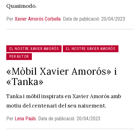
Quasimodo.
Per
Xavier Amorós Corbella
.
Data de publicació: 20/04/2023
EL NOSTRE XAVIER AMORÓS
EL NOSTRE XAVIER AMORÓS
PER AUTOR
«Mòbil Xavier Amorós» i
«Tanka»
Tanka i mòbil inspirats en Xavier Amorós amb
motiu del centenari del seu naixement.
Per
Lena Paüls
.
Data de publicació: 20/04/2023