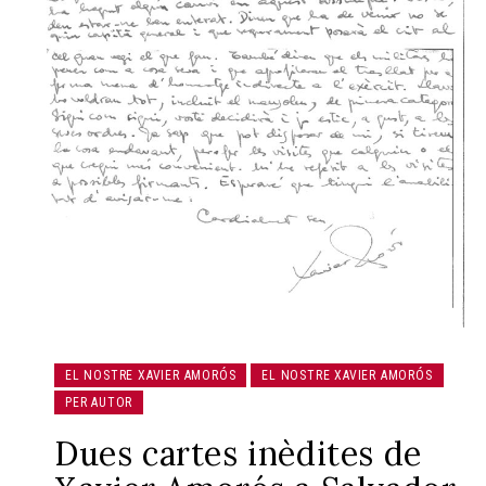
EL NOSTRE XAVIER AMORÓS
EL NOSTRE XAVIER AMORÓS
PER AUTOR
Dues cartes inèdites de