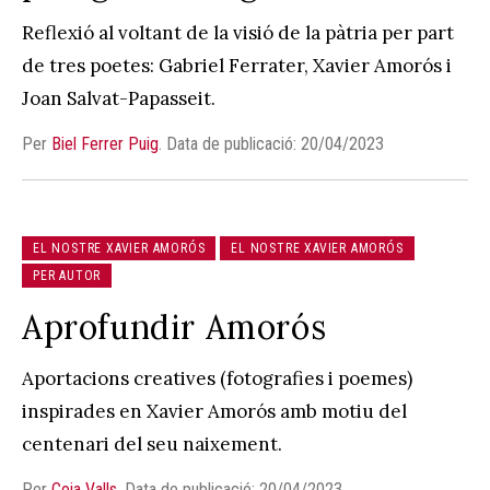
Reflexió al voltant de la visió de la pàtria per part
de tres poetes: Gabriel Ferrater, Xavier Amorós i
Joan Salvat-Papasseit.
Per
Biel Ferrer Puig
.
Data de publicació: 20/04/2023
EL NOSTRE XAVIER AMORÓS
EL NOSTRE XAVIER AMORÓS
PER AUTOR
Aprofundir Amorós
Aportacions creatives (fotografies i poemes)
inspirades en Xavier Amorós amb motiu del
centenari del seu naixement.
Per
Coia Valls
.
Data de publicació: 20/04/2023