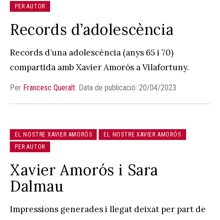
PER AUTOR
Records d’adolescència
Records d’una adolescència (anys 65 i 70)
compartida amb Xavier Amorós a Vilafortuny.
Per
Francesc Queralt
.
Data de publicació: 20/04/2023
EL NOSTRE XAVIER AMORÓS
EL NOSTRE XAVIER AMORÓS
PER AUTOR
Xavier Amorós i Sara
Dalmau
Impressions generades i llegat deixat per part de