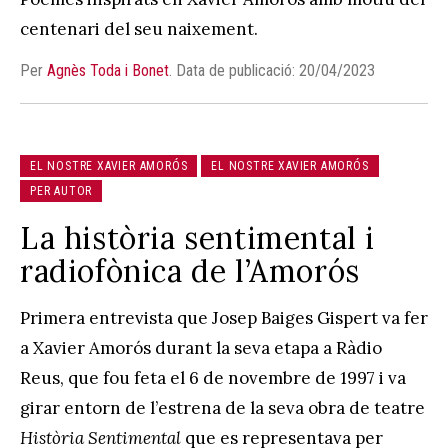
centenari del seu naixement.
Per
Agnès Toda i Bonet
.
Data de publicació: 20/04/2023
EL NOSTRE XAVIER AMORÓS
EL NOSTRE XAVIER AMORÓS
PER AUTOR
La història sentimental i
radiofònica de l’Amorós
Primera entrevista que Josep Baiges Gispert va fer
a Xavier Amorós durant la seva etapa a Ràdio
Reus, que fou feta el 6 de novembre de 1997 i va
girar entorn de l’estrena de la seva obra de teatre
Història Sentimental
que es representava per