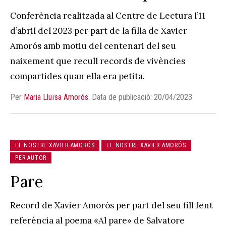
Conferència realitzada al Centre de Lectura l’11
d’abril del 2023 per part de la filla de Xavier
Amorós amb motiu del centenari del seu
naixement que recull records de vivències
compartides quan ella era petita.
Per
Maria Lluïsa Amorós
.
Data de publicació: 20/04/2023
EL NOSTRE XAVIER AMORÓS
EL NOSTRE XAVIER AMORÓS
PER AUTOR
Pare
Record de Xavier Amorós per part del seu fill fent
referència al poema «Al pare» de Salvatore