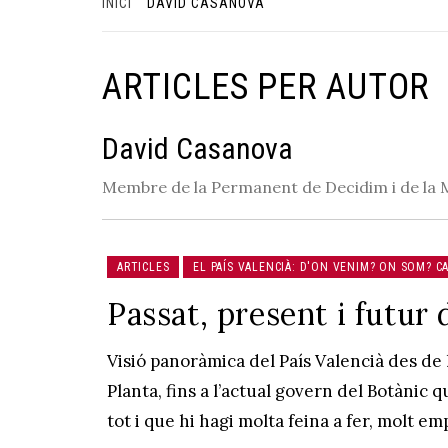
INICI
DAVID CASANOVA
ARTICLES PER AUTOR
David Casanova
Membre de la Permanent de Decidim i de la Me
ARTICLES
EL PAÍS VALENCIÀ: D'ON VENIM? ON SOM? C
Passat, present i futur 
Visió panoràmica del País Valencià des de 
Planta, fins a l’actual govern del Botànic 
tot i que hi hagi molta feina a fer, molt e