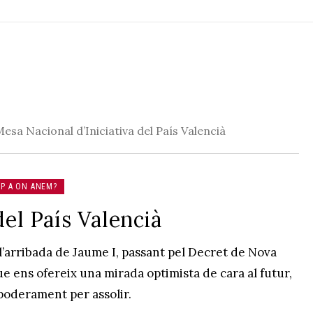
sa Nacional d’Iniciativa del País Valencià
AP A ON ANEM?
del País Valencià
l’arribada de Jaume I, passant pel Decret de Nova
que ens ofereix una mirada optimista de cara al futur,
mpoderament per assolir.