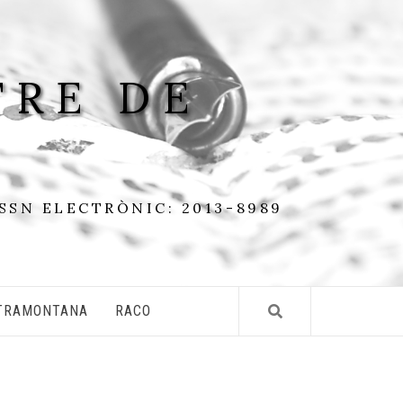
TRE DE
ISSN ELECTRÒNIC: 2013-8989
TRAMONTANA
RACO