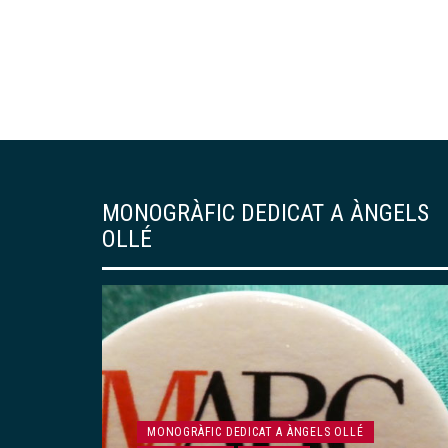
MONOGRÀFIC DEDICAT A ÀNGELS
OLLÉ
ARTICLES
MONOGRÀFIC DEDICAT A ÀNGELS OLLÉ