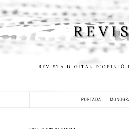
Skip
to
content
REVI
REVISTA DIGITAL D'OPINIÓ 
PORTADA
MONOGR