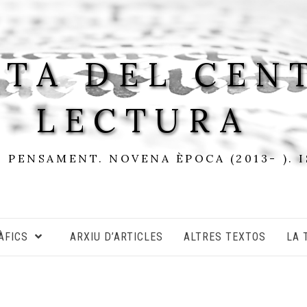
STA DEL CEN
LECTURA
I PENSAMENT. NOVENA ÈPOCA (2013- ). 
ÀFICS
ARXIU D’ARTICLES
ALTRES TEXTOS
LA 