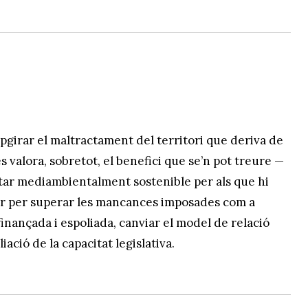
capgirar el maltractament del territori que deriva de
 valora, sobretot, el benefici que se’n pot treure —
estar mediambientalment sostenible per als que hi
idir per superar les mancances imposades com a
inançada i espoliada, canviar el model de relació
ació de la capacitat legislativa.