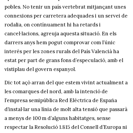
pobles. No tenir un país vertebrat mitjançant unes
connexions per carretera adequades i un servei de
rodalia, on contínuament hi ha retards i
cancel·lacions, agreuja aquesta situació. En els
darrers anys hem pogut comprovar com l’únic
interés per les zones rurals del País Valencià ha
estat per part de grans fons d’especulació, amb el
vistiplau del govern espanyol.
Dic tot açò arran del que estem vivint actualment a
les comarques del nord, amb la intenció de
l’empresa semipública Red Eléctrica de España
d’instal·lar una línia de molt alta tensió que passarà
a menys de 100 m d’alguns habitatges, sense
respectar la Resolució 1.815 del Consell d’Europa ni