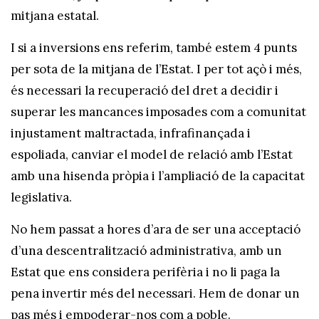
mitjana estatal.
I si a inversions ens referim, també estem 4 punts
per sota de la mitjana de l’Estat. I per tot açò i més,
és necessari la recuperació del dret a decidir i
superar les mancances imposades com a comunitat
injustament maltractada, infrafinançada i
espoliada, canviar el model de relació amb l’Estat
amb una hisenda pròpia i l’ampliació de la capacitat
legislativa.
No hem passat a hores d’ara de ser una acceptació
d’una descentralització administrativa, amb un
Estat que ens considera perifèria i no li paga la
pena invertir més del necessari. Hem de donar un
pas més i empoderar-nos com a poble.