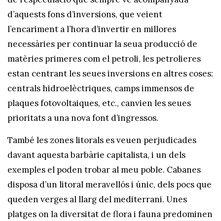
d’aquests fons d’inversions, que veient
l’encariment a l’hora d’invertir en millores
necessàries per continuar la seua producció de
matèries primeres com el petroli, les petrolieres
estan centrant les seues inversions en altres coses:
centrals hidroelèctriques, camps immensos de
plaques fotovoltaiques, etc., canvien les seues
prioritats a una nova font d’ingressos.
També les zones litorals es veuen perjudicades
davant aquesta barbàrie capitalista, i un dels
exemples el poden trobar al meu poble. Cabanes
disposa d’un litoral meravellós i únic, dels pocs que
queden verges al llarg del mediterrani. Unes
platges on la diversitat de flora i fauna predominen