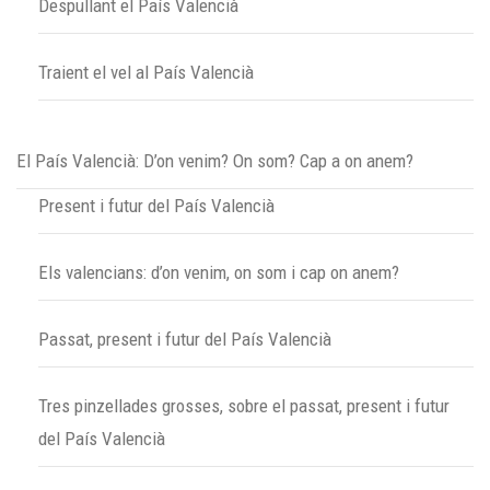
Despullant el País Valencià
Traient el vel al País Valencià
El País Valencià: D’on venim? On som? Cap a on anem?
Present i futur del País Valencià
Els valencians: d’on venim, on som i cap on anem?
Passat, present i futur del País Valencià
Tres pinzellades grosses, sobre el passat, present i futur
del País Valencià