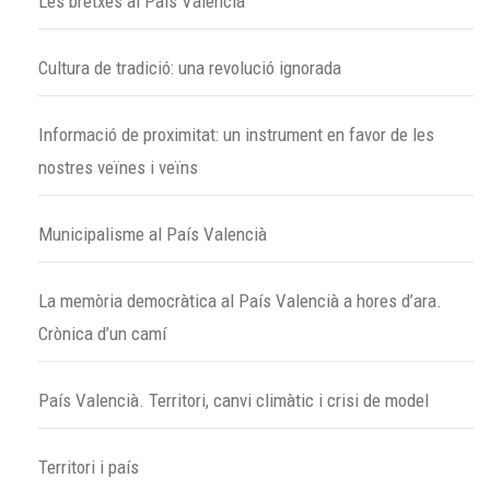
Les bretxes al País Valencià
Cultura de tradició: una revolució ignorada
Informació de proximitat: un instrument en favor de les
nostres veïnes i veïns
Municipalisme al País Valencià
La memòria democràtica al País Valencià a hores d’ara.
Crònica d’un camí
País Valencià. Territori, canvi climàtic i crisi de model
Territori i país