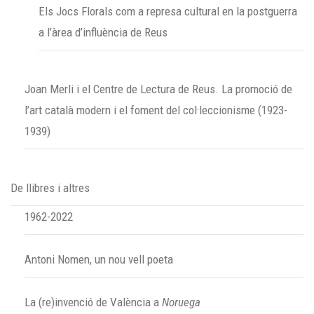
Els Jocs Florals com a represa cultural en la postguerra
a l’àrea d’influència de Reus
Joan Merli i el Centre de Lectura de Reus. La promoció de
l’art català modern i el foment del col·leccionisme (1923-
1939)
De llibres i altres
1962-2022
Antoni Nomen, un nou vell poeta
La (re)invenció de València a
Noruega