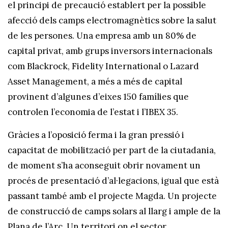
el principi de precaució establert per la possible
afecció dels camps electromagnètics sobre la salut
de les persones. Una empresa amb un 80% de
capital privat, amb grups inversors internacionals
com Blackrock, Fidelity International o Lazard
Asset Management, a més a més de capital
provinent d’algunes d’eixes 150 famílies que
controlen l’economia de l’estat i l’IBEX 35.
Gràcies a l’oposició ferma i la gran pressió i
capacitat de mobilització per part de la ciutadania,
de moment s’ha aconseguit obrir novament un
procés de presentació d’al·legacions, igual que està
passant també amb el projecte Magda. Un projecte
de construcció de camps solars al llarg i ample de la
Plana de l’Arc. Un territori on el sector