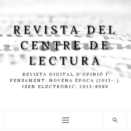
Skip
to
content
REVISTA DEL
CENTRE DE
LECTURA
REVISTA DIGITAL D'OPINIÓ I
PENSAMENT. NOVENA ÈPOCA (2013- ).
ISSN ELECTRÒNIC: 2013-8989
Primary
Menu