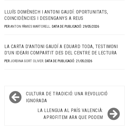
LLUÍS DOMÈNECH I ANTONI GAUDÍ: OPORTUNITATS,
COINCIDÈNCIES I DESENGANYS A REUS
PER
ANTON PÀMIES MARTORELL
.
DATA DE PUBLICACIÓ: 29/05/2026
LA CARTA D’ANTONI GAUDÍ A EDUARD TODA, TESTIMONI
D’UN IDEARI COMPARTIT DES DEL CENTRE DE LECTURA
PER
JORDINA GORT OLIVER
.
DATA DE PUBLICACIÓ: 21/05/2026
Navegació
CULTURA DE TRADICIÓ: UNA REVOLUCIÓ
d'entrades
IGNORADA
LA LLENGUA AL PAÍS VALENCIÀ:
APROFITEM ARA QUE PODEM