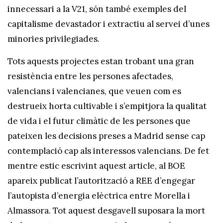
innecessari a la V21, són també exemples del
capitalisme devastador i extractiu al servei d’unes
minories privilegiades.
Tots aquests projectes estan trobant una gran
resistència entre les persones afectades,
valencians i valencianes, que veuen com es
destrueix horta cultivable i s’empitjora la qualitat
de vida i el futur climàtic de les persones que
pateixen les decisions preses a Madrid sense cap
contemplació cap als interessos valencians. De fet
mentre estic escrivint aquest article, al BOE
apareix publicat l’autorització a REE d’engegar
l’autopista d’energia elèctrica entre Morella i
Almassora. Tot aquest desgavell suposara la mort