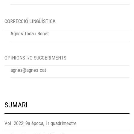
CORRECCIÓ LINGÜÍSTICA
Agnès Toda i Bonet
OPINIONS I/O SUGGERIMENTS
agnes@agnes.cat
SUMARI
Vol. 2022: 9a època, 1r quadrimestre