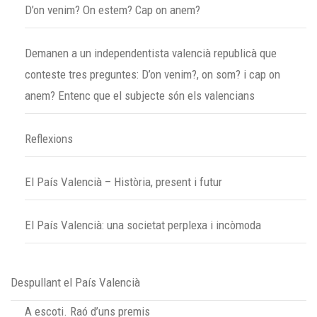
D’on venim? On estem? Cap on anem?
Demanen a un independentista valencià republicà que
conteste tres preguntes: D’on venim?, on som? i cap on
anem? Entenc que el subjecte són els valencians
Reflexions
El País Valencià – Història, present i futur
El País Valencià: una societat perplexa i incòmoda
Despullant el País Valencià
A escoti. Raó d’uns premis