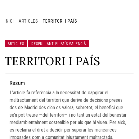
INICI
ARTICLES
TERRITORI I PAÍS
ARTICLES
DESPULLANT EL PAÍS VALENCIÀ
TERRITORI I PAÍS
Resum
L’article fa referència a la necessitat de capgirar el
maltractament del territori que deriva de decisions preses
des de Madrid des d’on es valora, sobretot, el benefici que
se’n pot treure —del territori— i no tant un estat del benestar
mediambientalment sostenible per als que hi viuen. Per això,
es reclama el dret a decidir per superar les mancances
imposades com a comunitat injustament maltractada,