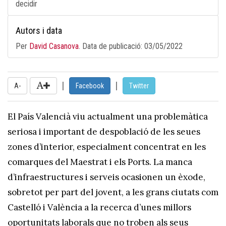
decidir
Autors i data
Per
David Casanova
. Data de publicació:
03/05/2022
|
|
A-
Facebook
Twitter
El País Valencià viu actualment una problemàtica
seriosa i important de despoblació de les seues
zones d’interior, especialment concentrat en les
comarques del Maestrat i els Ports. La manca
d’infraestructures i serveis ocasionen un èxode,
sobretot per part del jovent, a les grans ciutats com
Castelló i València a la recerca d’unes millors
oportunitats laborals que no troben als seus