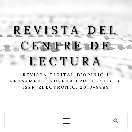
Skip
to
content
REVISTA DEL
CENTRE DE
LECTURA
REVISTA DIGITAL D'OPINIÓ I
PENSAMENT. NOVENA ÈPOCA (2013- ).
ISSN ELECTRÒNIC: 2013-8989
Primary
Menu