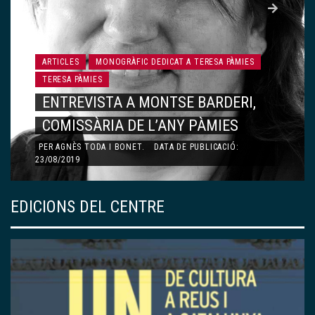
ARTICLES
MONOGRÀFIC DEDICAT A TERESA PÀMIES
TERESA PÀMIES
ENTREVISTA A MONTSE BARDERI,
COMISSÀRIA DE L’ANY PÀMIES
PER
AGNÈS TODA I BONET
.
DATA DE PUBLICACIÓ:
23/08/2019
EDICIONS DEL CENTRE