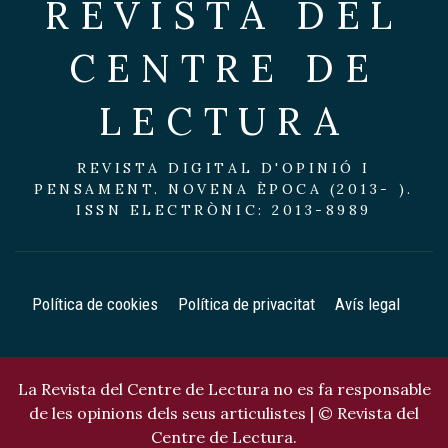
REVISTA DEL
CENTRE DE
LECTURA
REVISTA DIGITAL D'OPINIÓ I
PENSAMENT. NOVENA ÈPOCA (2013- ).
ISSN ELECTRÒNIC: 2013-8989
Política de cookies
Política de privacitat
Avís legal
La Revista del Centre de Lectura no es fa responsable
de les opinions dels seus articulistes | © Revista del
Centre de Lectura.