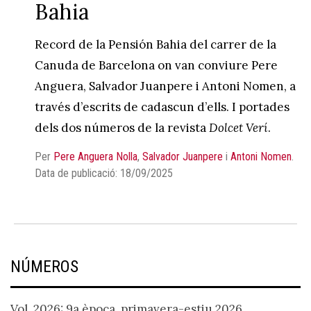
Bahia
Record de la Pensión Bahia del carrer de la
Canuda de Barcelona on van conviure Pere
Anguera, Salvador Juanpere i Antoni Nomen, a
través d’escrits de cadascun d’ells. I portades
dels dos números de la revista
Dolcet Verí
.
Per
Pere Anguera Nolla
,
Salvador Juanpere
i
Antoni Nomen
.
Data de publicació: 18/09/2025
NÚMEROS
Vol. 2026: 9a època, primavera-estiu 2026