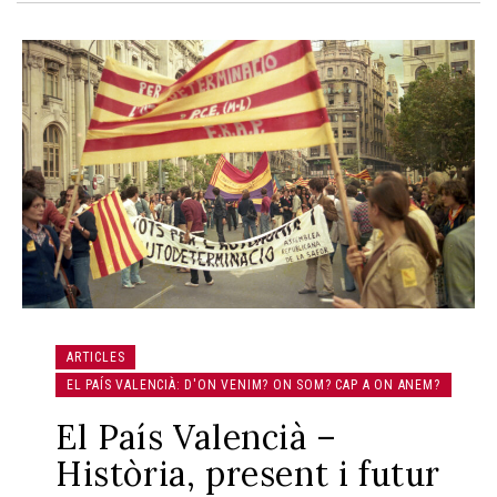
ARTICLES
EL PAÍS VALENCIÀ: D'ON VENIM? ON SOM? CAP A ON ANEM?
El País Valencià –
Història, present i futur