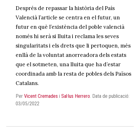
Després de repassar la història del País
Valencià l’article se centra en el futur, un
futur en què l’existència del poble valencià
només hi serà si lluita i reclama les seves
singularitats i els drets que li pertoquen, més
enllà de la voluntat anorreadora dels estats
que el sotmeten, una lluita que ha d’estar
coordinada amb la resta de pobles dels Països
Catalans.
Per
Vicent Cremades
i
Sal·lus Herrero
.
Data de publicació:
03/05/2022