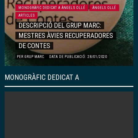
MONOGRÀFIC DEDICAT A ÀNGELS OLLÉ
ÀNGELS OLLÉ
ARTICLES
DESCRIPCIÓ DEL GRUP MARC:
MESTRES ÀVIES RECUPERADORES
DE CONTES
PER
GRUP MARC
.
DATA DE PUBLICACIÓ: 28/01/2020
MONOGRÀFIC DEDICAT A