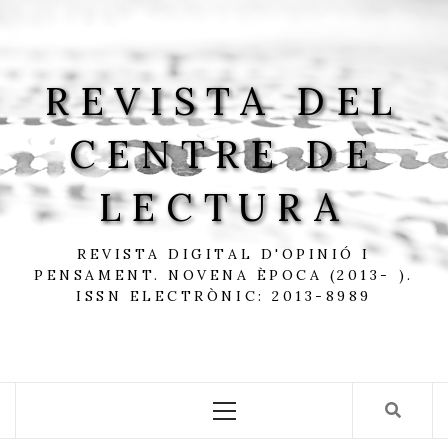
Skip
to
content
REVISTA DEL
CENTRE DE
LECTURA
REVISTA DIGITAL D'OPINIÓ I
PENSAMENT. NOVENA ÈPOCA (2013- ).
ISSN ELECTRÒNIC: 2013-8989
Primary
Menu