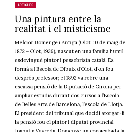
ARTICLES
Una pintura entre la
realitat i el misticisme
Melcior Domenge i Antiga (Olot, 10 de maig de
1872 – Olot, 1939), nascut en una família humil,
esdevingué pintor i pessebrista català. Es
formà a l’Escola de Dibuix d’Olot, d’on fou
després professor; el 1892 va rebre una
escassa pensió de la Diputació de Girona per
ampliar estudis durant dos cursos a l’Escola
de Belles Arts de Barcelona, l’escola de Llotja.
El president del tribunal que decidí atorgar-li
la pensió fou el pintor i diputat provincial
Joaquim Vayreda. Domenge un cop acabada la