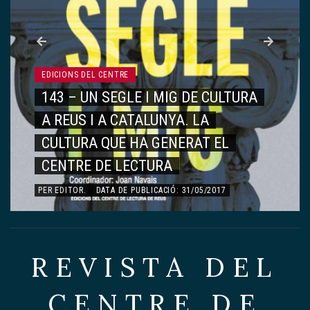
EDICIONS DEL CENTRE
142 – VIATGE AL CENTRE DE
LECTURA
PER
EDITOR
.
DATA DE PUBLICACIÓ: 15/05/2017
REVISTA DEL
CENTRE DE