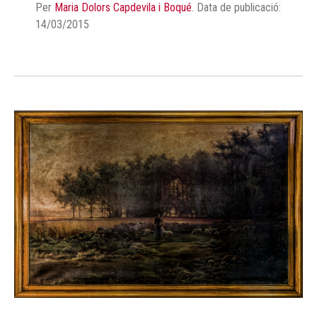
Per
Maria Dolors Capdevila i Boqué
.
Data de publicació:
14/03/2015