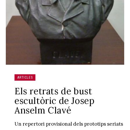
ARTICLES
Els retrats de bust
escultòric de Josep
Anselm Clavé
Un repertori provisional dels prototips seriats