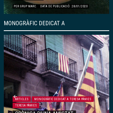
PER
DOLORS ESQUERDA AYMAMÍ
.
DATA DE PUBLICACIÓ:
13/01/2020
MONOGRÀFIC DEDICAT A