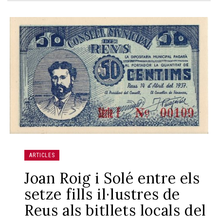
ARTICLES
Joan Roig i Solé entre els
setze fills il·lustres de
Reus als bitllets locals del