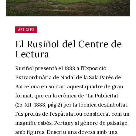
ARTICLES
El Rusiñol del Centre de
Lectura
Rusiñol presentà el 1888 a l’Exposició
Extraordinària de Nadal de la Sala Parés de
Barcelona en solitari aquest quadre de gran
format, que en la crònica de “La Publicitat”
(25-XII-1888, pág.2) per la tècnica desimbolta i
l’ús profús de l’espàtula fou considerat com un
magnífic esbós. Pertany al gènere de paisatge
amb figures. Descriu una devesa amb una