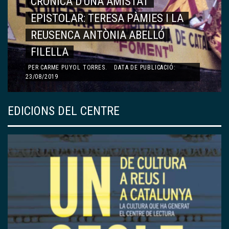
ARTICLES
MONOGRÀFIC DEDICAT A TERESA PÀMIES
TERESA PÀMIES
FEMINISME I LITERATURA
PER
AGNÈS TODA I BONET
.
DATA DE PUBLICACIÓ:
23/08/2019
EDICIONS DEL CENTRE