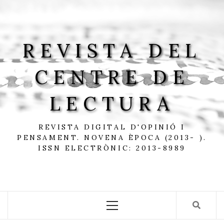
Skip
to
content
REVISTA DEL
CENTRE DE
LECTURA
REVISTA DIGITAL D'OPINIÓ I
PENSAMENT. NOVENA ÈPOCA (2013- ).
ISSN ELECTRÒNIC: 2013-8989
Primary
Menu