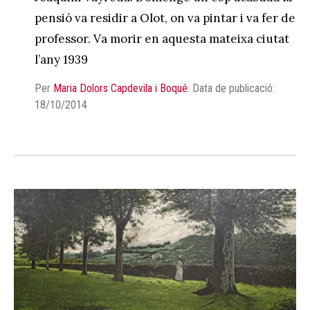
pensió va residir a Olot, on va pintar i va fer de
professor. Va morir en aquesta mateixa ciutat
l’any 1939
Per
Maria Dolors Capdevila i Boqué
.
Data de publicació:
18/10/2014