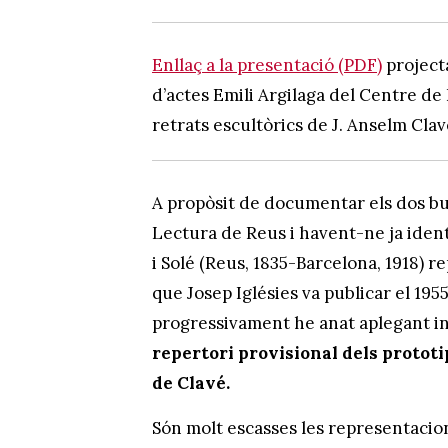
Enllaç a la presentació (PDF)
projecta
d’actes Emili Argilaga del Centre de
retrats escultòrics de J. Anselm Clav
A propòsit de documentar els dos bu
Lectura de Reus i havent-ne ja identi
i Solé (Reus, 1835-Barcelona, 1918) r
que Josep Iglésies va publicar el 1955
progressivament he anat aplegant i
repertori provisional dels prototi
de Clavé.
Són molt escasses les representacions