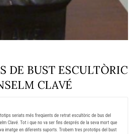
S DE BUST ESCULTÒRIC
ANSELM CLAVÉ
ototips seriats més freqüents de retrat escultòric de bus del
elm Clavé. Tot i que no va ser fins després de la seva mort que
iferents suports. Trobem tres prototips del bust