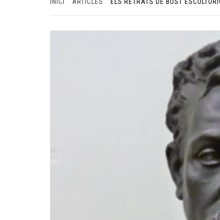
INICI
ARTICLES
ELS RETRATS DE BUST ESCULTÒR