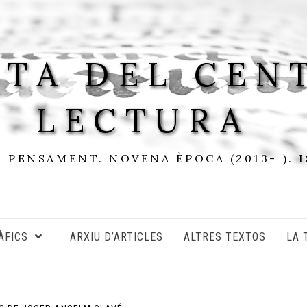
STA DEL CEN
LECTURA
I PENSAMENT. NOVENA ÈPOCA (2013- ). 
ÀFICS
ARXIU D’ARTICLES
ALTRES TEXTOS
LA 