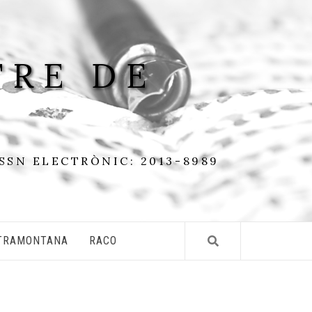
TRE DE
ISSN ELECTRÒNIC: 2013-8989
TRAMONTANA
RACO