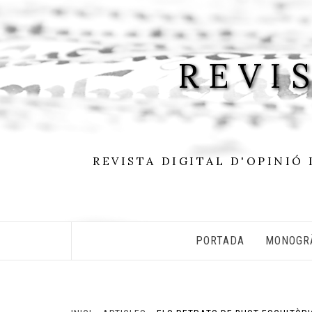
Skip
to
content
REVI
REVISTA DIGITAL D'OPINIÓ 
PORTADA
MONOGR