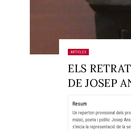
ARTICLES
ELS RETRAT
DE JOSEP 
Resum
Un repertori provisional dels pr
músic, poeta i polític Josep Ans
s’inicia la representació de la seva imatge en d