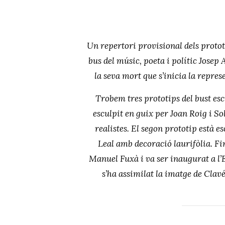
Un repertori provisional dels protot
bus del músic, poeta i polític Josep 
la seva mort que s’inicia la repres
Trobem tres prototips del bust esc
esculpit en guix per Joan Roig i So
realistes. El segon prototip està 
Leal amb decoració laurifòlia. Fi
Manuel Fuxà i va ser inaugurat a l’
s’ha assimilat la imatge de Clavé