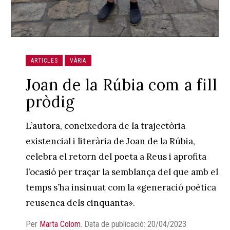
ARTICLES
VÀRIA
Joan de la Rúbia com a fill
pròdig
L’autora, coneixedora de la trajectòria
existencial i literària de Joan de la Rúbia,
celebra el retorn del poeta a Reus i aprofita
l’ocasió per traçar la semblança del que amb el
temps s’ha insinuat com la «generació poètica
reusenca dels cinquanta».
Per
Marta Colom
.
Data de publicació: 20/04/2023