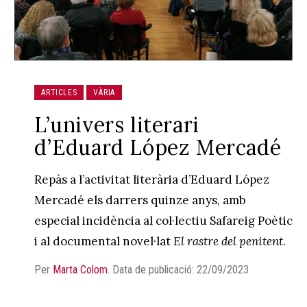
ARTICLES
VÀRIA
L’univers literari
d’Eduard López Mercadé
Repàs a l’activitat literària d’Eduard López
Mercadé els darrers quinze anys, amb
especial incidència al col·lectiu Safareig Poètic
i al documental novel·lat
El rastre del penitent
.
Per
Marta Colom
.
Data de publicació: 22/09/2023