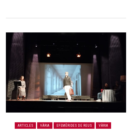
ARTICLES
VÀRIA
EFEMÈRIDES DE REUS
VÀRIA