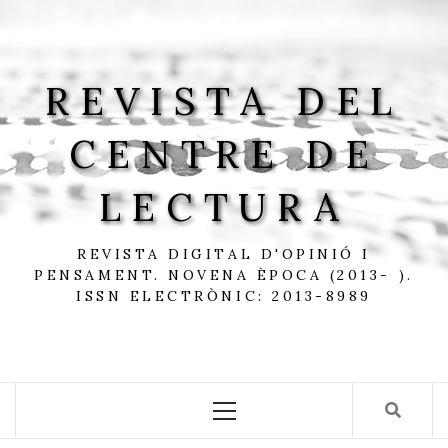
Skip
to
content
REVISTA DEL
CENTRE DE
LECTURA
REVISTA DIGITAL D'OPINIÓ I
PENSAMENT. NOVENA ÈPOCA (2013- ).
ISSN ELECTRÒNIC: 2013-8989
Primary
Menu