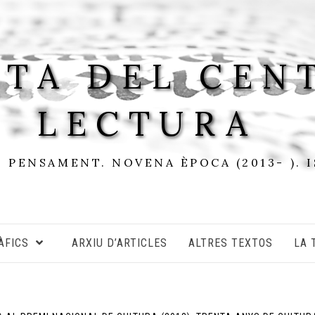
STA DEL CEN
LECTURA
I PENSAMENT. NOVENA ÈPOCA (2013- ). 
ÀFICS
ARXIU D’ARTICLES
ALTRES TEXTOS
LA 