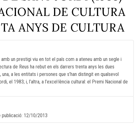
NACIONAL DE CULTURA
ENTA ANYS DE CULTURA
, amb un prestigi viu en tot el país com a ateneu amb un segle i
ectura de Reus ha rebut en els darrers trenta anys les dues
una, a les entitats i persones que s’han distingit en qualsevol
di, el 1983; i, l’altra, a l’excel·lència cultural: el Premi Nacional de
e publicació:
12/10/2013