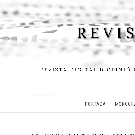
Skip
to
content
REVI
REVISTA DIGITAL D'OPINIÓ 
PORTADA
MONOGR