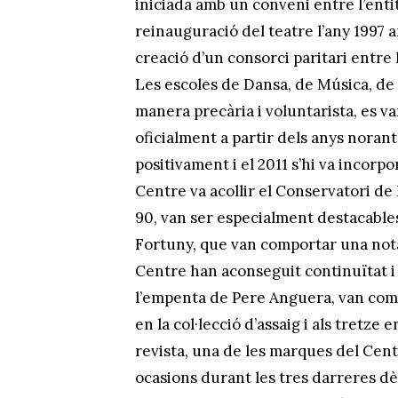
iniciada amb un conveni entre l’entita
reinauguració del teatre l’any 1997 am
creació d’un consorci paritari entre 
Les escoles de Dansa, de Música, de T
manera precària i voluntarista, es v
oficialment a partir dels anys norant
positivament i el 2011 s’hi va incorpor
Centre va acollir el Conservatori de 
90, van ser especialment destacables
Fortuny, que van comportar una notab
Centre han aconseguit continuïtat i 
l’empenta de Pere Anguera, van come
en la col·lecció d’assaig i als tretze
revista, una de les marques del Cent
ocasions durant les tres darreres dè