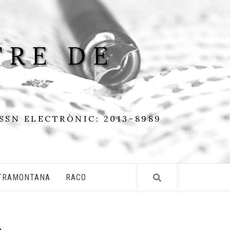
TRE DE
ISSN ELECTRÒNIC: 2013-8989
TRAMONTANA
RACO