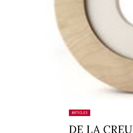
ARTICLES
DE LA CREU 