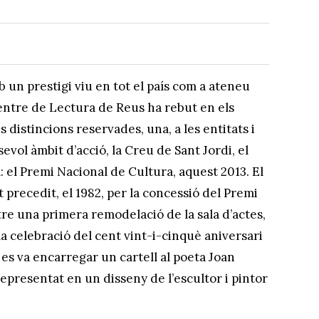
 un prestigi viu en tot el país com a ateneu
Centre de Lectura de Reus ha rebut en els
distincions reservades, una, a les entitats i
evol àmbit d’acció, la Creu de Sant Jordi, el
ral: el Premi Nacional de Cultura, aquest 2013. El
precedit, el 1982, per la concessió del Premi
re una primera remodelació de la sala d’actes,
la celebració del cent vint-i-cinquè aniversari
l es va encarregar un cartell al poeta Joan
representat en un disseny de l’escultor i pintor