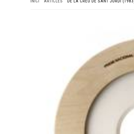
INICI
ARTICLES
DE LA CREU DE SANT JORDI (198