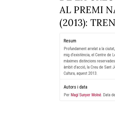
AL PREMI 
(2013): TR
Resum
Profundament arrelat a la ciutat
mig d’existència, el Centre de L
màximes distincions reservades, 
àmbit d’acció, la Creu de Sant Jor
Cultura, aquest 2013.
Autors i data
Per
Magí Sunyer Molné
. Data d