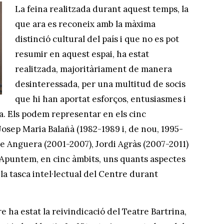
La feina realitzada durant aquest temps, la
que ara es reconeix amb la màxima
distinció cultural del país i que no es pot
resumir en aquest espai, ha estat
realitzada, majoritàriament de manera
desinteressada, per una multitud de socis
que hi han aportat esforços, entusiasmes i
ura. Els podem representar en els cinc
 Josep Maria Balañà (1982-1989 i, de nou, 1995-
ere Anguera (2001-2007), Jordi Agràs (2007-2011)
1). Apuntem, en cinc àmbits, uns quants aspectes
a tasca intel·lectual del Centre durant
 ha estat la reivindicació del Teatre Bartrina,