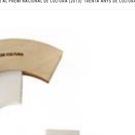
3) AL PREMI NACIONAL DE CULTURA (2013): TRENTA ANYS DE CULTUR