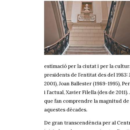
estimació per la ciutat i per la cult
presidents de l’entitat des del 1983:
2001), Joan Ballester (1989-1995), P
i l’actual, Xavier Filella (des de 201
que fan comprendre la magnitud de l
aquestes dècades.
De gran transcendència per al Centre