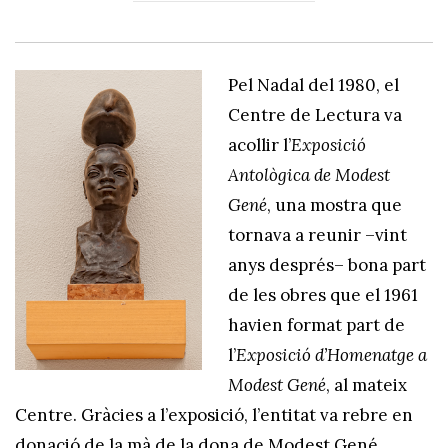
Pel Nadal del 1980, el
Centre de Lectura va
acollir l’
Exposició
Antològica de Modest
Gené
, una mostra que
tornava a reunir –vint
anys després– bona part
de les obres que el 1961
havien format part de
l’
Exposició d’Homenatge a
Modest Gené
, al mateix
Centre. Gràcies a l’exposició, l’entitat va rebre en
donació de la mà de la dona de Modest Gené,