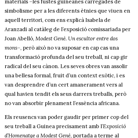
materials –les fustes guineanes carregades de
simbolisme per a les diferents ètnies que viuen en
aquell territori, com ens explicà Isabela de
Aranzadi al catàleg de l’exposició comissariada per
Joan Abelló,
Modest Gené. Un escultor entre dos
mons
–, però això no va suposar en cap cas una
transformació profunda del seu treball, ni cap gir
radical del seu cànon. Les seves obres van assolir
una bellesa formal, fruit d’un context exòtic, i es
van desprendre d’un cert amanerament vers al
qual havien tendit els seus darrers treballs, però
no van absorbir plenament l’essència africana.
Els reusencs van poder gaudir per primer cop del
seu treball a Guinea precisament amb l’
Exposició
d’Homenatge a Modest Gené
, portada a terme al