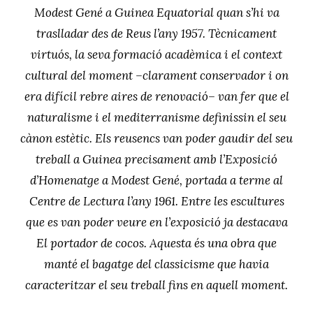
Modest Gené a Guinea Equatorial quan s’hi va
traslladar des de Reus l’any 1957. Tècnicament
virtuós, la seva formació acadèmica i el context
cultural del moment –clarament conservador i on
era difícil rebre aires de renovació– van fer que el
naturalisme i el mediterranisme definissin el seu
cànon estètic. Els reusencs van poder gaudir del seu
treball a Guinea precisament amb l’
Exposició
d’Homenatge a Modest Gené
, portada a terme al
Centre de Lectura l’any 1961. Entre les escultures
que es van poder veure en l’exposició ja destacava
El portador de cocos
. Aquesta és una obra que
manté el bagatge del classicisme que havia
caracteritzar el seu treball fins en aquell moment.