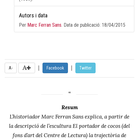
Autors i data
Per
Marc Ferran Sans
. Data de publicació:
18/04/2015
|
|
A-
Facebook
Twitter
Resum
L’historiador Marc Ferran Sans explica, a partir de
la descripció de l’escultura
El portador de cocos
(del
fons d’art del Centre de Lectura) la trajectòria de