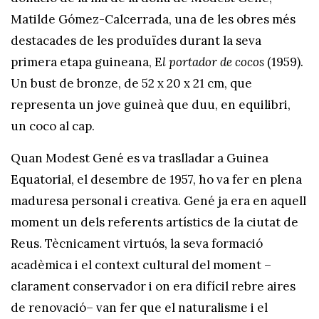
Matilde Gómez-Calcerrada, una de les obres més
destacades de les produïdes durant la seva
primera etapa guineana, E
l portador de cocos
(1959).
Un bust de bronze, de 52 x 20 x 21 cm, que
representa un jove guineà que duu, en equilibri,
un coco al cap.
Quan Modest Gené es va traslladar a Guinea
Equatorial, el desembre de 1957, ho va fer en plena
maduresa personal i creativa. Gené ja era en aquell
moment un dels referents artístics de la ciutat de
Reus. Tècnicament virtuós, la seva formació
acadèmica i el context cultural del moment –
clarament conservador i on era difícil rebre aires
de renovació– van fer que el naturalisme i el