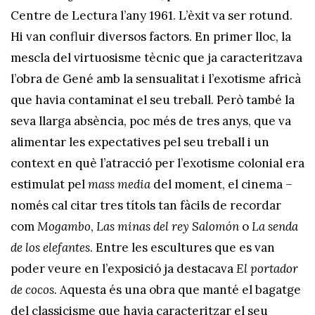
Centre de Lectura l’any 1961. L’èxit va ser rotund.
Hi van confluir diversos factors. En primer lloc, la
mescla del virtuosisme tècnic que ja caracteritzava
l’obra de Gené amb la sensualitat i l’exotisme africà
que havia contaminat el seu treball. Però també la
seva llarga absència, poc més de tres anys, que va
alimentar les expectatives pel seu treball i un
context en què l’atracció per l’exotisme colonial era
estimulat pel
mass media
del moment, el cinema –
només cal citar tres títols tan fàcils de recordar
com
Mogambo
,
Las minas del rey Salomón
o
La senda
de los elefantes
. Entre les escultures que es van
poder veure en l’exposició ja destacava
El portador
de cocos
. Aquesta és una obra que manté el bagatge
del classicisme que havia caracteritzar el seu