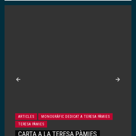
ARTICLES
MONOGRÀFIC DEDICAT A TERESA PÀMIES
TERESA PÀMIES
LA IAIA TERESA