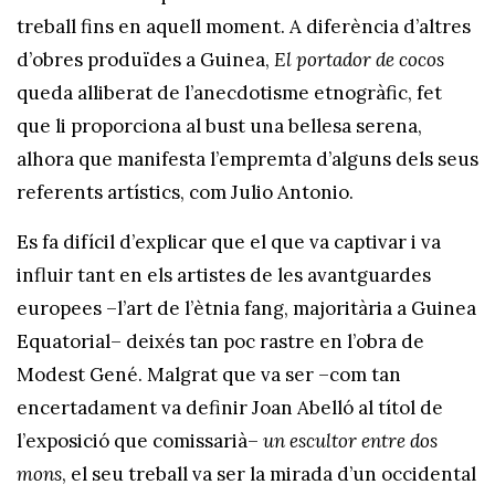
treball fins en aquell moment. A diferència d’altres
d’obres produïdes a Guinea,
El portador de cocos
queda alliberat de l’anecdotisme etnogràfic, fet
que li proporciona al bust una bellesa serena,
alhora que manifesta l’empremta d’alguns dels seus
referents artístics, com Julio Antonio.
Es fa difícil d’explicar que el que va captivar i va
influir tant en els artistes de les avantguardes
europees –l’art de l’ètnia fang, majoritària a Guinea
Equatorial– deixés tan poc rastre en l’obra de
Modest Gené. Malgrat que va ser –com tan
encertadament va definir Joan Abelló al títol de
l’exposició que comissarià–
un escultor entre dos
mons
, el seu treball va ser la mirada d’un occidental