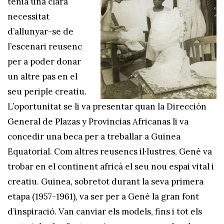
tenia una clara
necessitat
d’allunyar-se de
l’escenari reusenc
per a poder donar
un altre pas en el
seu periple creatiu.
L’oportunitat se li va presentar quan la Dirección
General de Plazas y Provincias Africanas li va
concedir una beca per a treballar a Guinea
Equatorial. Com altres reusencs il·lustres, Gené va
trobar en el continent africà el seu nou espai vital i
creatiu. Guinea, sobretot durant la seva primera
etapa (1957-1961), va ser per a Gené la gran font
d’inspiració. Van canviar els models, fins i tot els