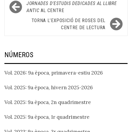
Navegació
JORNADES D’ESTUDIS DEDICADES AL LLIBRE
d'entrades
ANTIC
AL CENTRE
TORNA L’EXPOSICIÓ DE ROSES DEL
CENTRE DE LECTURA
NÚMEROS
Vol. 2026: 9a època, primavera-estiu 2026
Vol. 2025: 9a època, hivern 2025-2026
Vol. 2025: 9a època, 2n quadrimestre
Vol. 2025: 9a època, 1r quadrimestre
Vol. 2023: 9a època, 3r quadrimestre