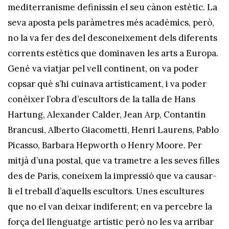
mediterranisme definissin el seu cànon estètic. La
seva aposta pels paràmetres més acadèmics, però,
no la va fer des del desconeixement dels diferents
corrents estètics que dominaven les arts a Europa.
Gené va viatjar pel vell continent, on va poder
copsar què s’hi cuinava artísticament, i va poder
conèixer l’obra d’escultors de la talla de Hans
Hartung, Alexander Calder, Jean Arp, Contantin
Brancusi, Alberto Giacometti, Henri Laurens, Pablo
Picasso, Barbara Hepworth o Henry Moore. Per
mitjà d’una postal, que va trametre a les seves filles
des de París, coneixem la impressió que va causar-
li el treball d’aquells escultors. Unes escultures
que no el van deixar indiferent; en va percebre la
força del llenguatge artístic però no les va arribar