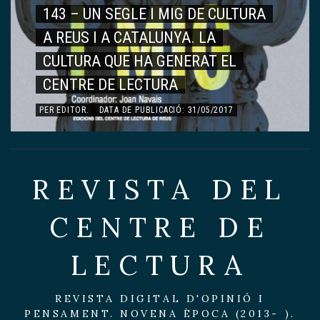
EDICIONS DEL CENTRE
142 – VIATGE AL CENTRE DE
LECTURA
PER
EDITOR
.
DATA DE PUBLICACIÓ: 15/05/2017
REVISTA DEL
CENTRE DE
LECTURA
REVISTA DIGITAL D'OPINIÓ I
PENSAMENT. NOVENA ÈPOCA (2013- ).