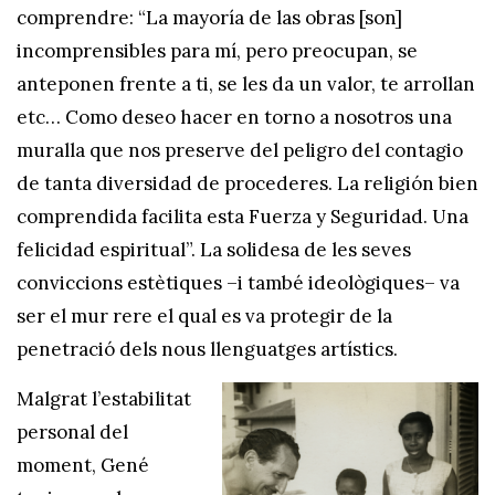
comprendre: “La mayoría de las obras [son]
incomprensibles para mí, pero preocupan, se
anteponen frente a ti, se les da un valor, te arrollan
etc… Como deseo hacer en torno a nosotros una
muralla que nos preserve del peligro del contagio
de tanta diversidad de procederes. La religión bien
comprendida facilita esta Fuerza y Seguridad. Una
felicidad espiritual”. La solidesa de les seves
conviccions estètiques –i també ideològiques– va
ser el mur rere el qual es va protegir de la
penetració dels nous llenguatges artístics.
Malgrat l’estabilitat
personal del
moment, Gené