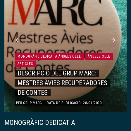
MONOGRÀFIC DEDICAT A ÀNGELS OLLÉ
ÀNGELS OLLÉ
ARTICLES
RECORDS, VIVÈNCIES…
PER
DOLORS ESQUERDA AYMAMÍ
.
DATA DE PUBLICACIÓ:
13/01/2020
MONOGRÀFIC DEDICAT A