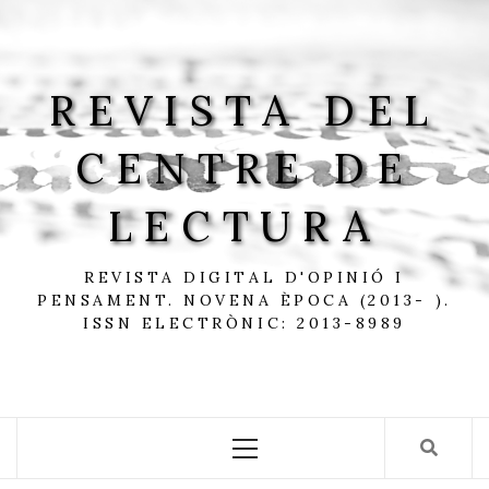
Skip
to
content
REVISTA DEL
CENTRE DE
LECTURA
REVISTA DIGITAL D'OPINIÓ I
PENSAMENT. NOVENA ÈPOCA (2013- ).
ISSN ELECTRÒNIC: 2013-8989
Primary
Menu