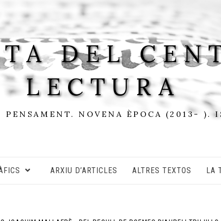
STA DEL CEN
LECTURA
I PENSAMENT. NOVENA ÈPOCA (2013- ). 
ÀFICS
ARXIU D’ARTICLES
ALTRES TEXTOS
LA 