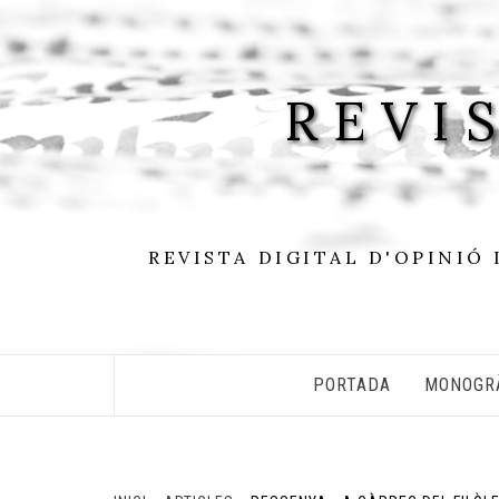
Skip
to
content
REVI
REVISTA DIGITAL D'OPINIÓ 
PORTADA
MONOGR