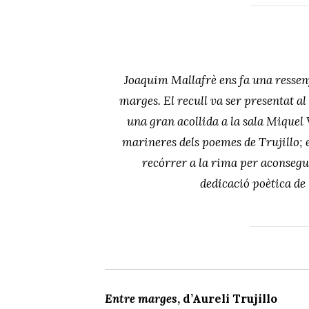
Joaquim Mallafrè ens fa una resseny
marges. El recull va ser presentat al 
una gran acollida a la sala Miquel
marineres dels poemes de Trujillo; e
recórrer a la rima per aconsegu
dedicació poètica de l
Entre marges
, d’Aureli Trujillo