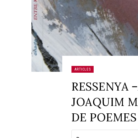
ARTICLES
RESSENYA –
JOAQUIM M
DE POEMES 