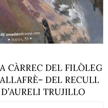
A CÀRREC DEL FILÒLEG
ALLAFRÈ– DEL RECULL
D’AURELI TRUJILLO