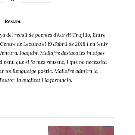
Resum
a del recull de poemes d’Aureli Trujillo, Entre
Centre de Lectura el 19 d’abril de 2018 i va tenir
 Ventura. Joaquim Mallafrè destaca les imatges
l vent, que el fa més reusenc, i que no necessita
ir un llenguatge poètic. Mallafrè admira la
’autor, la qualitat i la formació.