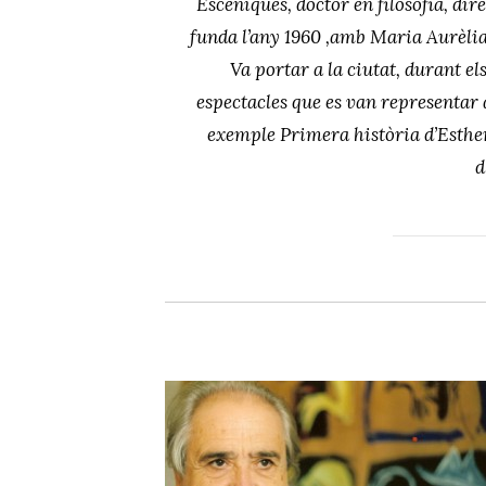
Escèniques, doctor en filosofia, dire
funda l’any 1960 ,amb Maria Aurèli
Va portar a la ciutat, durant el
espectacles que es van representar 
exemple Primera història d’Esther
d