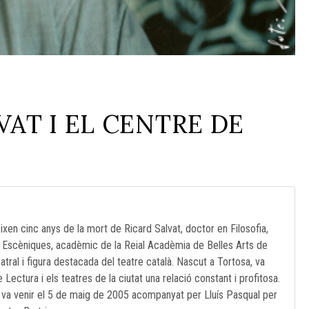
VAT I EL CENTRE DE
n cinc anys de la mort de Ricard Salvat, doctor en Filosofia,
ts Escèniques, acadèmic de la Reial Acadèmia de Belles Arts de
eatral i figura destacada del teatre català. Nascut a Tortosa, va
ectura i els teatres de la ciutat una relació constant i profitosa.
 va venir el 5 de maig de 2005 acompanyat per Lluís Pasqual per