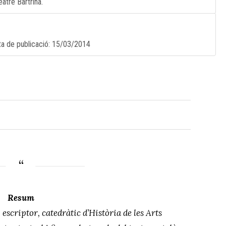
atre Bartrina.
ta de publicació:
15/03/2014
Resum
 escriptor, catedràtic d’Història de les Arts