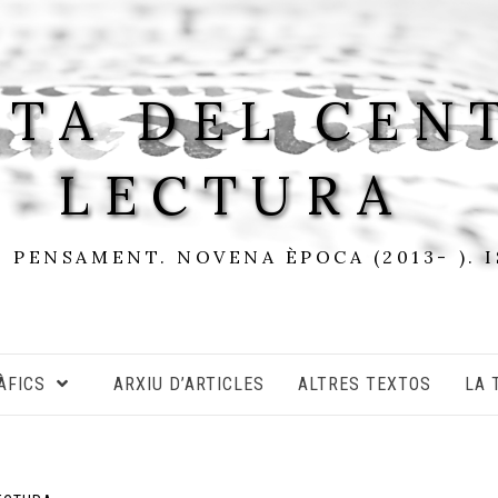
STA DEL CEN
LECTURA
I PENSAMENT. NOVENA ÈPOCA (2013- ). 
ÀFICS
ARXIU D’ARTICLES
ALTRES TEXTOS
LA 