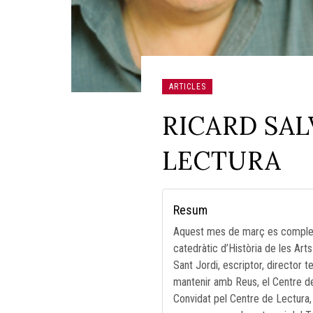
ARTICLES
RICARD SAL
LECTURA
Resum
Aquest mes de març es compleixe
catedràtic d’Història de les Ar
Sant Jordi, escriptor, director t
mantenir amb Reus, el Centre de L
Convidat pel Centre de Lectura,