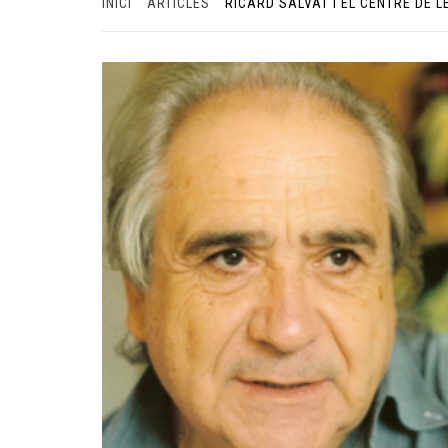
INICI
ARTICLES
RICARD SALVAT I EL CENTRE DE 