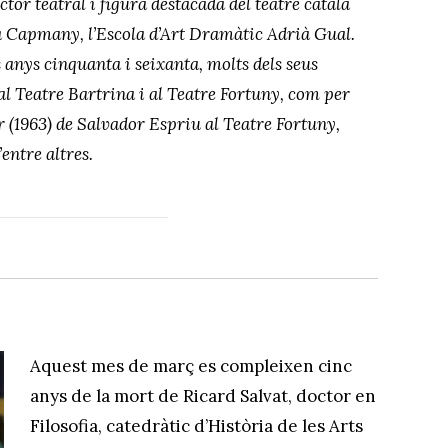
ctor teatral i figura destacada del teatre català
a Capmany, l’Escola d’Art Dramàtic Adrià Gual.
s anys cinquanta i seixanta, molts dels seus
al Teatre Bartrina i al Teatre Fortuny, com per
 (1963) de Salvador Espriu al Teatre Fortuny,
’entre altres.
Aquest mes de març es compleixen cinc
anys de la mort de Ricard Salvat, doctor en
Filosofia, catedràtic d’Història de les Arts