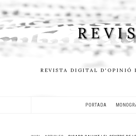
Skip
to
content
REVI
REVISTA DIGITAL D'OPINIÓ 
PORTADA
MONOGR