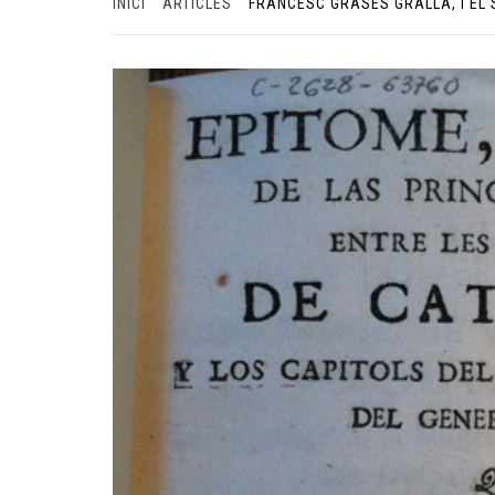
INICI
ARTICLES
FRANCESC GRASES GRALLA, I EL 