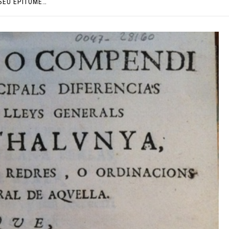
SEU EPÍTOME…