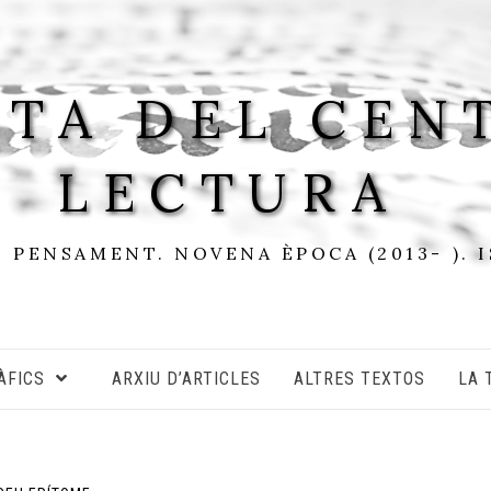
STA DEL CEN
LECTURA
I PENSAMENT. NOVENA ÈPOCA (2013- ). 
ÀFICS
ARXIU D’ARTICLES
ALTRES TEXTOS
LA 