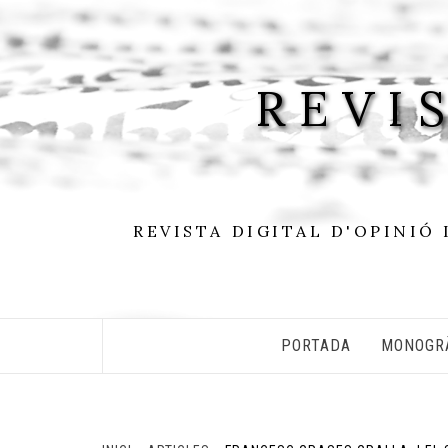
Skip
to
content
REVI
REVISTA DIGITAL D'OPINIÓ 
PORTADA
MONOGR