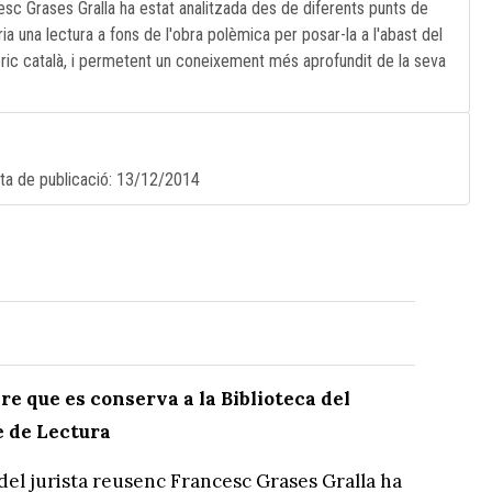
esc Grases Gralla ha estat analitzada des de diferents punts de
ria una lectura a fons de l'obra polèmica per posar-la a l'abast del
tòric català, i permetent un coneixement més aprofundit de la seva
ata de publicació:
13/12/2014
bre que es conserva a la Biblioteca del
 de Lectura
del jurista reusenc Francesc Grases Gralla ha