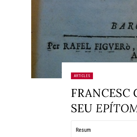
ARTICLES
FRANCESC G
SEU
EPÍTO
Resum