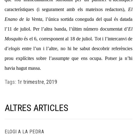
característiques (i segurament amb els mateixos redactors),
El
Enano de la Venta
, l’única sortida coneguda del qual és datada
l’11 de juliol. Per l’altra banda, l’últim número documentat d’
El
Mosquito
és el 6, corresponent al 18 de juliol. Tot i l’intercanvi de
d’
elogis
entre l’un i l’altre, no hi he sabut descobrir referències
prou explícites sobre l’assumpte que ens ocupa. Potser ja n’hi
havia hagut massa.
Tags:
1r trimestre
,
2019
ALTRES ARTICLES
ELOGI A LA PEDRA