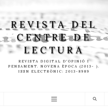
Skip
to
content
REVISTA DEL
CENTRE DE
LECTURA
REVISTA DIGITAL D'OPINIÓ I
PENSAMENT. NOVENA ÈPOCA (2013- ).
ISSN ELECTRÒNIC: 2013-8989
Primary
Menu