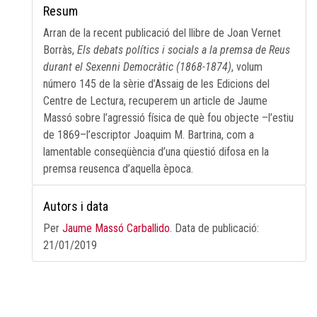
Resum
Arran de la recent publicació del llibre de Joan Vernet
Borràs,
Els debats polítics i socials a la premsa de Reus
durant el Sexenni Democràtic (1868-1874)
, volum
número 145 de la sèrie d’Assaig de les Edicions del
Centre de Lectura, recuperem un article de Jaume
Massó sobre l’agressió física de què fou objecte –l’estiu
de 1869–l’escriptor Joaquim M. Bartrina, com a
lamentable conseqüència d’una qüestió difosa en la
premsa reusenca d’aquella època.
Autors i data
Per
Jaume Massó Carballido
. Data de publicació:
21/01/2019