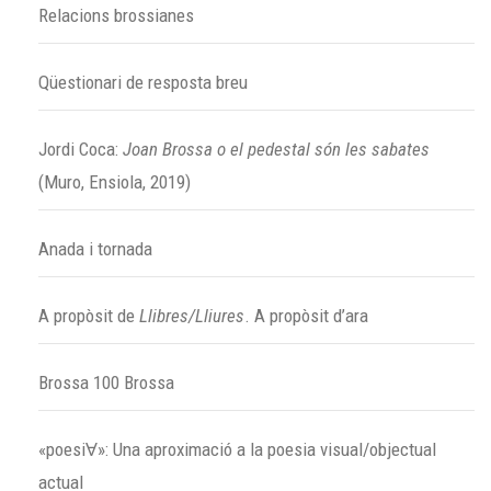
Relacions brossianes
Qüestionari de resposta breu
Jordi Coca:
Joan Brossa o el pedestal són les sabates
(Muro, Ensiola, 2019)
Anada i tornada
A propòsit de
Llibres/Lliures
. A propòsit d’ara
Brossa 100 Brossa
«poesiⱯ»: Una aproximació a la poesia visual/objectual
actual