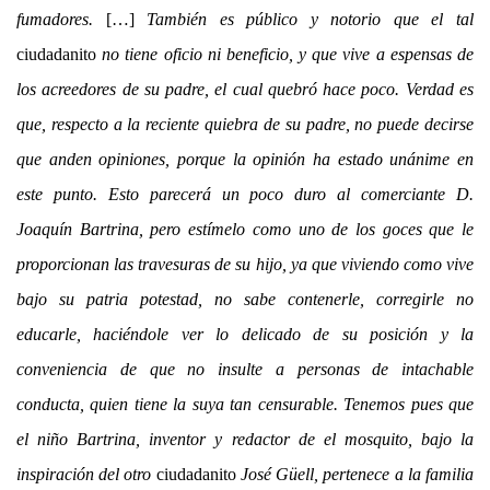
fumadores.
[…]
También es público y notorio que el tal
ciudadanito
no tiene oficio ni beneficio, y que vive a espensas de
los acreedores de su padre, el cual quebró hace poco. Verdad es
que, respecto a la reciente quiebra de su padre, no puede decirse
que anden opiniones, porque la opinión ha estado unánime en
este punto. Esto parecerá un poco duro al comerciante D.
Joaquín Bartrina, pero estímelo como uno de los goces que le
proporcionan las travesuras de su hijo, ya que viviendo como vive
bajo su patria potestad, no sabe contenerle, corregirle no
educarle, haciéndole ver lo delicado de su posición y la
conveniencia de que no insulte a personas de intachable
conducta, quien tiene la suya tan censurable. Tenemos pues que
el niño Bartrina, inventor y redactor de
el mosquito
, bajo la
inspiración del otro
ciudadanito
José Güell, pertenece a la familia