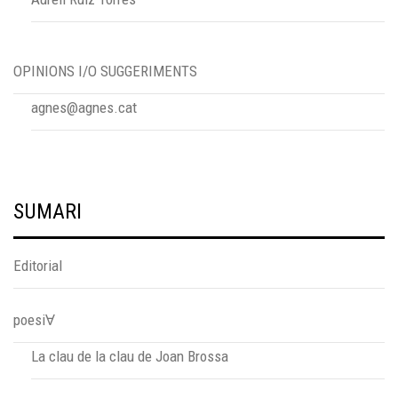
OPINIONS I/O SUGGERIMENTS
agnes@agnes.cat
SUMARI
Editorial
poesiⱯ
La clau de la clau de Joan Brossa