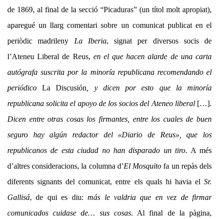
de 1869, al final de la secció “Picaduras” (un títol molt apropiat),
aparegué un llarg comentari sobre un comunicat publicat en el
periòdic madrileny
La Iberia
, signat per diversos socis de
l’Ateneu Liberal de Reus,
en el que hacen alarde de una carta
autógrafa suscrita por la minoría republicana recomendando el
periódico
La Discusión
, y dicen por esto que la minoría
republicana solicita el apoyo de los socios del Ateneo liberal
[…]
.
Dicen entre otras cosas los firmantes, entre los cuales de buen
seguro hay algún redactor del «Diario de Reus», que los
republicanos de esta ciudad no han disparado un tiro
. A més
d’altres consideracions, la columna d’
El Mosquito
fa un repàs dels
diferents signants del comunicat, entre els quals hi havia el
Sr.
Gallisá
, de qui es diu:
más le valdria que en vez de firmar
comunicados cuidase de… sus cosas
. Al final de la pàgina,