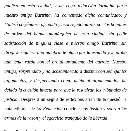
publica en esta ciudad, y de cuya redacción formaba parte
nuestro amigo Bartrina, ha comentado dicho comunicado, y
Gallisá creyéndose ofendido y aconsejado quizás por los hombres
de
orden
del bando monárquico de esta ciudad, sin pedir
satisfacción de ninguna clase a nuestro amigo Bartrina, sin
dirigirle siquiera una palabra, le atacó por la espalda y le probó
que tenía razón con el brutal argumento del garrote. Nuestro
amigo, sorprendido y no acostumbrado a
discutir
con semejantes
argumentos, y despreciando como debía al argumentador, ha
dejado la cuestión intacta para que la resuelvan los tribunales de
justicia
. Després d’un seguit de reflexions arran de la qüestió, la
nota editorial de
La Redención
conclou:
nos bastan y sobran las
armas de la razón y el egercicio tranquilo de la libertad
.