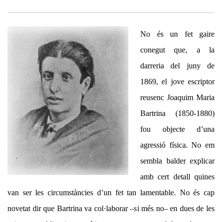
No és un fet gaire
conegut que, a la
darreria del juny de
1869, el jove escriptor
reusenc Joaquim Maria
Bartrina (1850-1880)
fou objecte d’una
agressió física. No em
sembla balder explicar
amb cert detall quines
van ser les circumstàncies d’un fet tan lamentable. No és cap
novetat dir que Bartrina va col·laborar –si més no– en dues de les