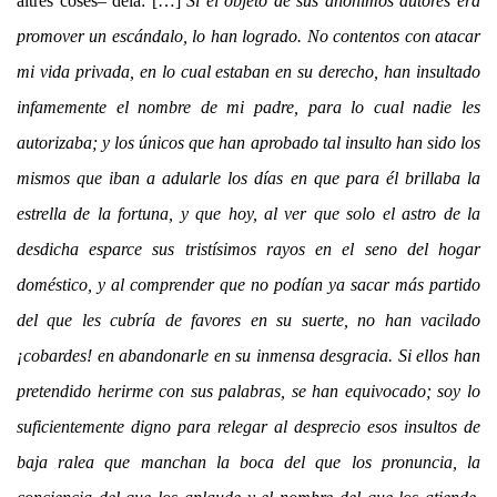
altres coses– deia: […]
Si el objeto de sus anónimos autores era
promover un escándalo, lo han logrado. No contentos con atacar
mi vida privada, en lo cual estaban en su derecho, han insultado
infamemente el nombre de mi padre, para lo cual nadie les
autorizaba; y los únicos que han aprobado tal insulto han sido los
mismos que iban a adularle los días en que para él brillaba la
estrella de la fortuna, y que hoy, al ver que solo el astro de la
desdicha esparce sus tristísimos rayos en el seno del hogar
doméstico, y al comprender que no podían ya sacar más partido
del que les cubría de favores en su suerte, no han vacilado
¡cobardes! en abandonarle en su inmensa desgracia. Si ellos han
pretendido herirme con sus palabras, se han equivocado; soy lo
suficientemente digno para relegar al desprecio esos insultos de
baja ralea que manchan la boca del que los pronuncia, la