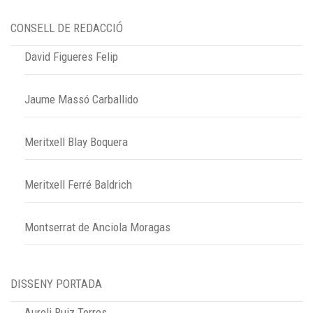
CONSELL DE REDACCIÓ
David Figueres Felip
Jaume Massó Carballido
Meritxell Blay Boquera
Meritxell Ferré Baldrich
Montserrat de Anciola Moragas
DISSENY PORTADA
Aureli Ruiz Torres