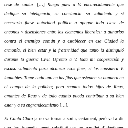
cese de cantar
. […]
Ruego pues a V. encarecidamente que
dedique su inteligencia, su constancia, su valimiento y si
necesario fuese autoridad política a apagar toda clase de
enconos y disensiones entre los elementos liberales: a aunarlos
contra el enemigo común y a establecer en esa Ciudad la
armonía, el bien estar y la fraternidad que tanto la distinguió
durante la guerra Civil. Ofrezco a V. toda mi cooperación y
escaso valimiento para alcanzar esos fines, si los considera V.
laudables. Tome cada uno en las filas que ostenten su bandera en
el campo de la política; pero seamos todos hijos de Reus,
amantes de Reus y de todo cuanto pueda contribuir a su bien
estar y a su engrandecimiento
[…].
El Canta-Claro
ja no va tornar a sortir, certament, però val a dir
que fou immediatament substituït per un pamflet d’idèntiques