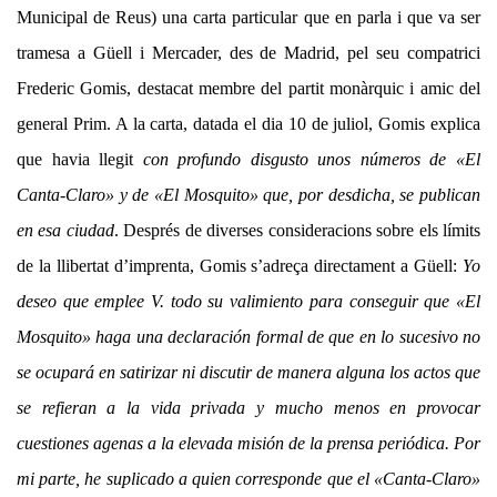
Municipal de Reus) una carta particular que en parla i que va ser
tramesa a Güell i Mercader, des de Madrid, pel seu compatrici
Frederic Gomis, destacat membre del partit monàrquic i amic del
general Prim. A la carta, datada el dia 10 de juliol, Gomis explica
que havia llegit
con profundo disgusto unos números de «El
Canta-Claro» y de «El Mosquito» que, por desdicha, se publican
en esa ciudad
. Després de diverses consideracions sobre els límits
de la llibertat d’imprenta, Gomis s’adreça directament a Güell:
Yo
deseo que emplee V. todo su valimiento para conseguir que «El
Mosquito» haga una declaración formal de que en lo sucesivo no
se ocupará en satirizar ni discutir de manera alguna los actos que
se refieran a la vida privada y mucho menos en provocar
cuestiones agenas a la elevada misión de la prensa periódica. Por
mi parte, he suplicado a quien corresponde que el «Canta-Claro»