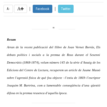
|
|
A-
Facebook
Twitter
Resum
Arran de la recent publicació del llibre de Joan Vernet Borràs,
Els
debats polítics i socials a la premsa de Reus durant el Sexenni
Democràtic (1868-1874)
, volum número 145 de la sèrie d’Assaig de les
Edicions del Centre de Lectura, recuperem un article de Jaume Massó
sobre l’agressió física de què fou objecte –l’estiu de 1869–l’escriptor
Joaquim M. Bartrina, com a lamentable conseqüència d’una qüestió
difosa en la premsa reusenca d’aquella època.