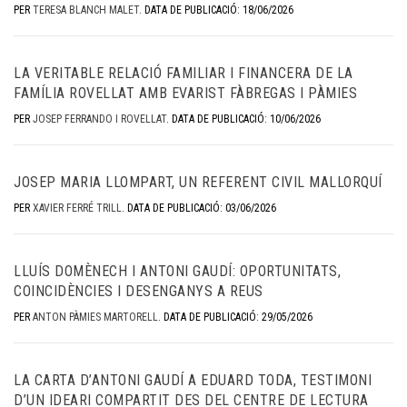
PER
TERESA BLANCH MALET
.
DATA DE PUBLICACIÓ: 18/06/2026
LA VERITABLE RELACIÓ FAMILIAR I FINANCERA DE LA
FAMÍLIA ROVELLAT AMB EVARIST FÀBREGAS I PÀMIES
PER
JOSEP FERRANDO I ROVELLAT
.
DATA DE PUBLICACIÓ: 10/06/2026
JOSEP MARIA LLOMPART, UN REFERENT CIVIL MALLORQUÍ
PER
XAVIER FERRÉ TRILL
.
DATA DE PUBLICACIÓ: 03/06/2026
LLUÍS DOMÈNECH I ANTONI GAUDÍ: OPORTUNITATS,
COINCIDÈNCIES I DESENGANYS A REUS
PER
ANTON PÀMIES MARTORELL
.
DATA DE PUBLICACIÓ: 29/05/2026
LA CARTA D’ANTONI GAUDÍ A EDUARD TODA, TESTIMONI
D’UN IDEARI COMPARTIT DES DEL CENTRE DE LECTURA