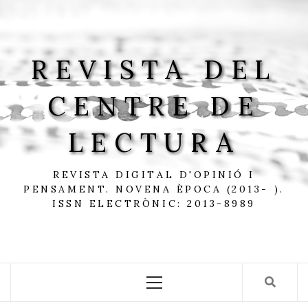
Skip
to
content
REVISTA DEL
CENTRE DE
LECTURA
REVISTA DIGITAL D'OPINIÓ I
PENSAMENT. NOVENA ÈPOCA (2013- ).
ISSN ELECTRÒNIC: 2013-8989
Primary
Menu