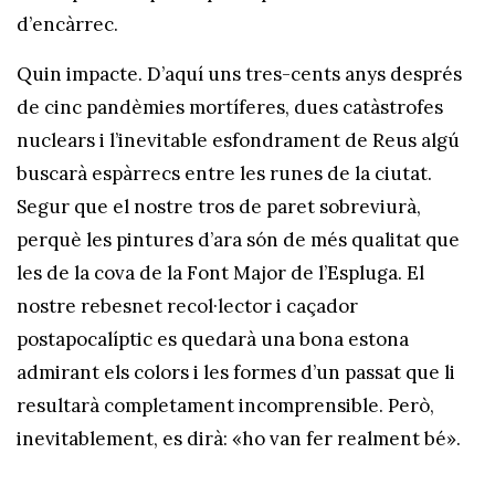
d’encàrrec.
Quin impacte. D’aquí uns tres-cents anys després
de cinc pandèmies mortíferes, dues catàstrofes
nuclears i l’inevitable esfondrament de Reus algú
buscarà espàrrecs entre les runes de la ciutat.
Segur que el nostre tros de paret sobreviurà,
perquè les pintures d’ara són de més qualitat que
les de la cova de la Font Major de l’Espluga. El
nostre rebesnet recol·lector i caçador
postapocalíptic es quedarà una bona estona
admirant els colors i les formes d’un passat que li
resultarà completament incomprensible. Però,
inevitablement, es dirà: «ho van fer realment bé».