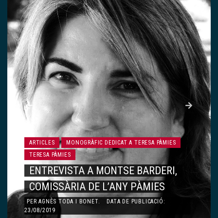
ARTICLES
MONOGRÀFIC DEDICAT A TERESA PÀMIES
TERESA PÀMIES
CARTA A LA TERESA PÀMIES
PER
MARIA BARBAL
.
DATA DE PUBLICACIÓ: 23/08/2019