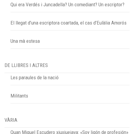
Qui era Verdés i Juncadella? Un comediant? Un escriptor?
El llegat d’una escriptora coartada, el cas d’Eulàlia Amorós
Una mà estesa
DE LLIBRES I ALTRES
Les paraules de la nació
Militants
VÀRIA
Quan Miquel Escudero xiuxiuejava: «Soy ligón de profesión»