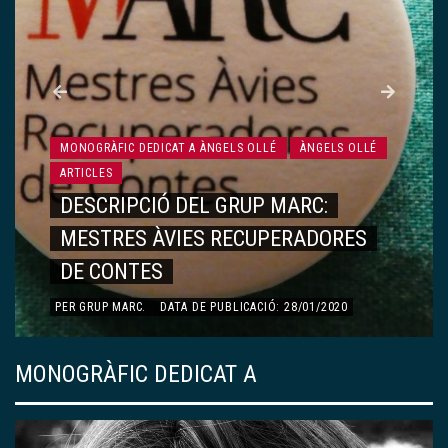
MONOGRÀFIC DEDICAT A ÀNGELS OLLÉ
ÀNGELS OLLÉ
ARTICLES
RECORDS, VIVÈNCIES…
PER
DOLORS ESQUERDA AYMAMÍ
.
DATA DE PUBLICACIÓ:
13/01/2020
MONOGRÀFIC DEDICAT A