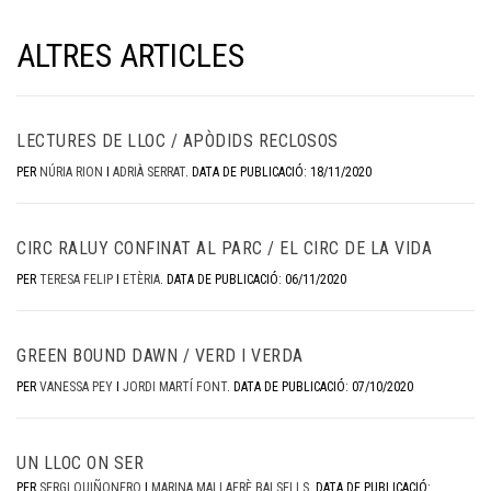
ALTRES ARTICLES
LECTURES DE LLOC / APÒDIDS RECLOSOS
PER
NÚRIA RION
I
ADRIÀ SERRAT
.
DATA DE PUBLICACIÓ: 18/11/2020
CIRC RALUY CONFINAT AL PARC / EL CIRC DE LA VIDA
PER
TERESA FELIP
I
ETÈRIA
.
DATA DE PUBLICACIÓ: 06/11/2020
GREEN BOUND DAWN / VERD I VERDA
PER
VANESSA PEY
I
JORDI MARTÍ FONT
.
DATA DE PUBLICACIÓ: 07/10/2020
UN LLOC ON SER
PER
SERGI QUIÑONERO
I
MARINA MALLAFRÈ BALSELLS
.
DATA DE PUBLICACIÓ: