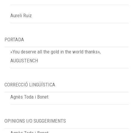
Aureli Ruiz
PORTADA
«You deserve all the gold in the world thanks»,
AUGUSTENCH
CORRECCIÓ LINGÜÍSTICA
Agnès Toda i Bonet
OPINIONS I/O SUGGERIMENTS
Agnès Toda i Bonet