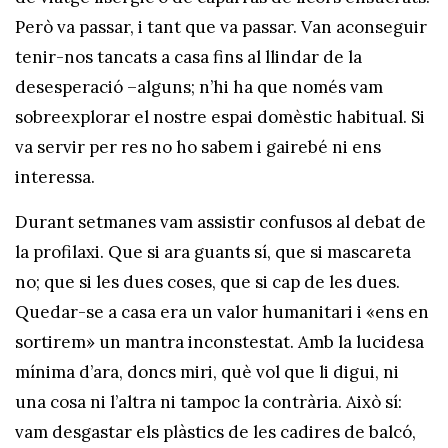
Però va passar, i tant que va passar. Van aconseguir
tenir-nos tancats a casa fins al llindar de la
desesperació –alguns; n’hi ha que només vam
sobreexplorar el nostre espai domèstic habitual. Si
va servir per res no ho sabem i gairebé ni ens
interessa.
Durant setmanes vam assistir confusos al debat de
la profilaxi. Que si ara guants sí, que si mascareta
no; que si les dues coses, que si cap de les dues.
Quedar-se a casa era un valor humanitari i «ens en
sortirem» un mantra inconstestat. Amb la lucidesa
mínima d’ara, doncs miri, què vol que li digui, ni
una cosa ni l’altra ni tampoc la contrària. Això sí:
vam desgastar els plàstics de les cadires de balcó,