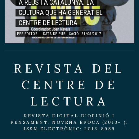
EDICIONS DEL CENTRE
142 – VIATGE AL CENTRE DE
LECTURA
PER
EDITOR
.
DATA DE PUBLICACIÓ: 15/05/2017
REVISTA DEL
CENTRE DE
LECTURA
REVISTA DIGITAL D'OPINIÓ I
PENSAMENT. NOVENA ÈPOCA (2013- ).
ISSN ELECTRÒNIC: 2013-8989