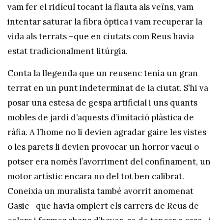
vam fer el ridícul tocant la flauta als veïns, vam
intentar saturar la fibra òptica i vam recuperar la
vida als terrats –que en ciutats com Reus havia
estat tradicionalment litúrgia.
Conta la llegenda que un reusenc tenia un gran
terrat en un punt indeterminat de la ciutat. S’hi va
posar una estesa de gespa artificial i uns quants
mobles de jardí d’aquests d’imitació plàstica de
ràfia. A l’home no li devien agradar gaire les vistes
o les parets li devien provocar un horror vacui o
potser era només l’avorriment del confinament, un
motor artístic encara no del tot ben calibrat.
Coneixia un muralista també avorrit anomenat
Gasic –que havia omplert els carrers de Reus de