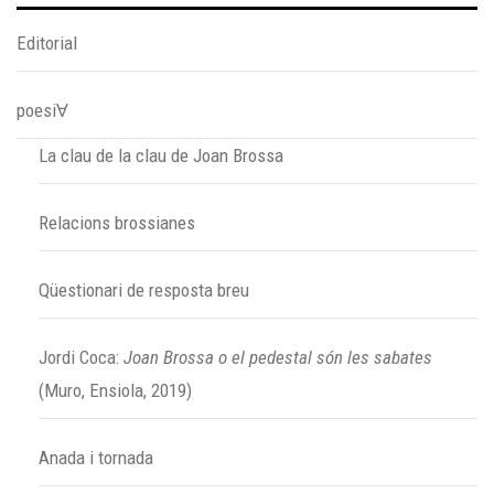
Editorial
poesiⱯ
La clau de la clau de Joan Brossa
Relacions brossianes
Qüestionari de resposta breu
Jordi Coca:
Joan Brossa o el pedestal són les sabates
(Muro, Ensiola, 2019)
Anada i tornada