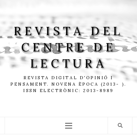
Skip
to
content
REVISTA DEL
CENTRE DE
LECTURA
REVISTA DIGITAL D'OPINIÓ I
PENSAMENT. NOVENA ÈPOCA (2013- ).
ISSN ELECTRÒNIC: 2013-8989
Primary
Menu