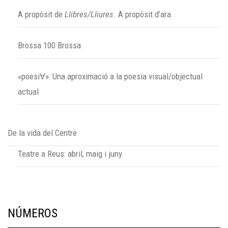
A propòsit de
Llibres/Lliures
. A propòsit d’ara
Brossa 100 Brossa
«poesiⱯ»: Una aproximació a la poesia visual/objectual
actual
De la vida del Centre
Teatre a Reus: abril, maig i juny
NÚMEROS