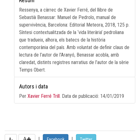
Resum
Ressenya, a càrrec de Xavier Ferré, del llibre de
Sebastià Benassar: Manuel de Pedrolo, manual de
supervivència, Barcelona: Editorial Meteora, 2018, 125 p.
Síntesi contextualitzada de la ‘vida literària’ pedroliana
que tradueix, alhora, els batecs de la història
contemporània del país. Amb voluntat de definir claus de
lectura de l’autor de l’Aranyó, Benassar acobla, amb
claredat, distints registres narratius de l’autor de la sèrie
Temps Obert.
Autors i data
Per
Xavier Ferré Trill
. Data de publicació:
14/01/2019
|
|
A-
Facebook
Twitter