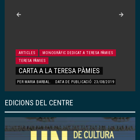
ARTICLES
MONOGRÀFIC DEDICAT A TERESA PÀMIES
TERESA PÀMIES
LA IAIA TERESA
PER
ÀLEX PÀMIES QUERALT
.
DATA DE PUBLICACIÓ:
23/08/2019
EDICIONS DEL CENTRE