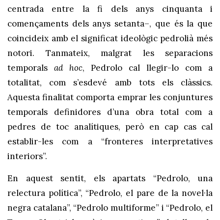
centrada entre la fi dels anys cinquanta i
començaments dels anys setanta–, que és la que
coincideix amb el significat ideològic pedrolià més
notori. Tanmateix, malgrat les separacions
temporals
ad hoc
,
Pedrolo cal llegir-lo com a
totalitat, com s’esdevé amb tots els clàssics.
Aquesta finalitat comporta emprar les conjuntures
temporals definidores d’una obra total com a
pedres de toc analítiques, però en cap cas cal
establir-les com a “fronteres interpretatives
interiors”.
En aquest sentit, els apartats “Pedrolo, una
relectura política”, “Pedrolo, el pare de la novel·la
negra catalana”, “Pedrolo multiforme” i “Pedrolo, el