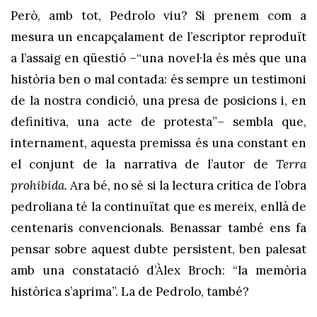
Però, amb tot, Pedrolo viu? Si prenem com a
mesura un encapçalament de l’escriptor reproduït
a l’assaig en qüestió –“una novel·la és més que una
història ben o mal contada: és sempre un testimoni
de la nostra condició, una presa de posicions i, en
definitiva, una acte de protesta”– sembla que,
internament, aquesta premissa és una constant en
el conjunt de la narrativa de l’autor de
Terra
prohibida.
Ara bé, no sé si la lectura crítica de l’obra
pedroliana té la continuïtat que es mereix, enllà de
centenaris convencionals. Benassar també ens fa
pensar sobre aquest dubte persistent, ben palesat
amb una constatació d’Àlex Broch: “la memòria
històrica s’aprima”. La de Pedrolo, també?