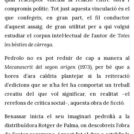
compromís polític. Tot just aquesta vinculació és el
que confegeix, en gran part, el fil conductor
d’aquest assaig, de gran utilitat per a qui vulgui
estudiar el corpus intel·lectual de l’autor de
Totes
les bèsties de càrrega.
Pedrolo no es pot reduir de cap a manera al
Mecanoscrit del segon origen
(1973), per bé que a
hores d’ara caldria plantejar si la reiteració
d’edicions que se n’ha fet ha comportat un treball
creatiu del que vol significar, en realitat –el
rerefons de crítica social–, aquesta obra de ficció.
Benassar inicia el seu imaginari pedrolià a la
distribuïdora Rotger de Palma, on descobreix l’obra