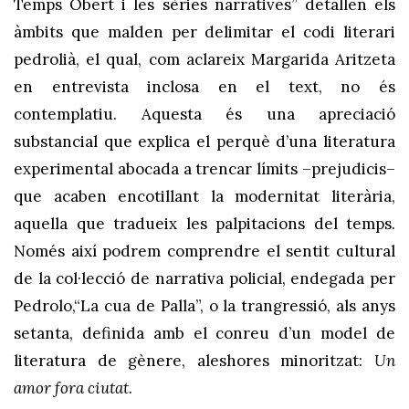
Temps Obert i les sèries narratives” detallen els
àmbits que malden per delimitar el codi literari
pedrolià, el qual, com aclareix Margarida Aritzeta
en entrevista inclosa en el text, no és
contemplatiu. Aquesta és una apreciació
substancial que explica el perquè d’una literatura
experimental abocada a trencar límits –prejudicis–
que acaben encotillant la modernitat literària,
aquella que tradueix les palpitacions del temps.
Només així podrem comprendre el sentit cultural
de la col·lecció de narrativa policial, endegada per
Pedrolo,“La cua de Palla”, o la trangressió, als anys
setanta, definida amb el conreu d’un model de
literatura de gènere, aleshores minoritzat:
Un
amor fora ciutat
.