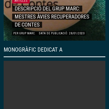
MONOGRÀFIC DEDICAT A ÀNGELS OLLÉ
ÀNGELS OLLÉ
ARTICLES
RECORDS, VIVÈNCIES…
PER
DOLORS ESQUERDA AYMAMÍ
.
DATA DE PUBLICACIÓ:
13/01/2020
MONOGRÀFIC DEDICAT A