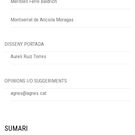
Meritxell Ferré Baldrich
Montserrat de Anciola Moragas
DISSENY PORTADA
Aureli Ruiz Torres
OPINIONS I/O SUGGERIMENTS
agnes@agnes.cat
SUMARI