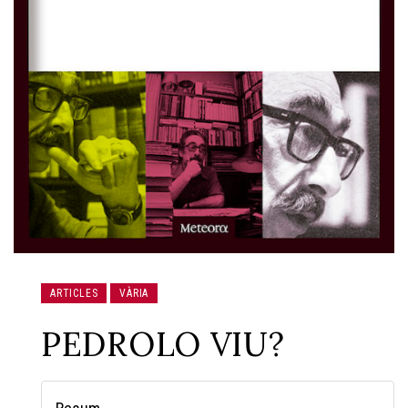
ARTICLES
VÀRIA
PEDROLO VIU?