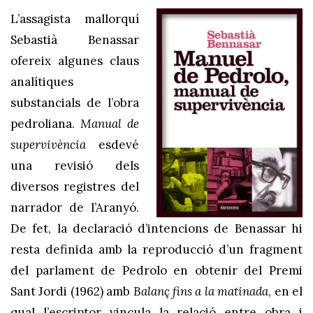
L’assagista mallorquí
Sebastià Benassar
ofereix algunes claus
analítiques
substancials de l’obra
pedroliana.
Manual de
supervivència
esdevé
una revisió dels
diversos registres del
narrador de l’Aranyó.
De fet, la declaració d’intencions de Benassar hi
resta definida amb la reproducció d’un fragment
del parlament de Pedrolo en obtenir del Premi
Sant Jordi (1962) amb
Balanç fins a la matinada
, en el
qual l’escriptor vincula la relació entre obra i