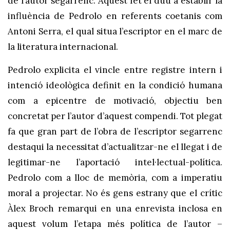
de l’autor segarrenc. Aquest fet el duu a establir la
influència de Pedrolo en referents coetanis com
Antoni Serra, el qual situa l’escriptor en el marc de
la literatura internacional.
Pedrolo explicita el vincle entre registre intern i
intenció ideològica definit en la condició humana
com a epicentre de motivació, objectiu ben
concretat per l’autor d’aquest compendi. Tot plegat
fa que gran part de l’obra de l’escriptor segarrenc
destaqui la necessitat d’actualitzar-ne el llegat i de
legitimar-ne l’aportació intel·lectual-política.
Pedrolo com a lloc de memòria, com a imperatiu
moral a projectar. No és gens estrany que el crític
Àlex Broch remarqui en una enrevista inclosa en
aquest volum l’etapa més política de l’autor –