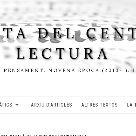
STA DEL CEN
LECTURA
I PENSAMENT. NOVENA ÈPOCA (2013- ). 
ÀFICS
ARXIU D’ARTICLES
ALTRES TEXTOS
LA 