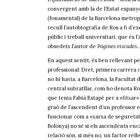
convergent amb la de l’Estat espanyo
(fonamental) de la Barcelona metrop
recull l’autobiografia de Ros a fi d’
públic i treball universitari, que és 
obsedeix l’autor de
Pàgines viscudes
En aquest sentit, és ben rellevant pe
professional: Dret, primera carrera
no hi havia, a Barcelona, la Facultat
central subratllar, com ho denota Ros
que tenia Fabià Estapé per a «fitxar
graó de l’ascendent d’un professor e
funcionar com a «xarxa de seguretat
Bolonya) no sé si els ascendents enc
relació són, si més no, un factor rel