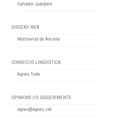
Salvador Juanpere
DISSENY WEB
Montserrat de Anciola
CORRECCIÓ LINGÜÍSTICA
Agnès Toda
OPINIONS I/O SUGGERIMENTS
agnes@agnes.cat