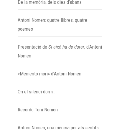
De la memòria, dels dies d’abans
Antoni Nomen: quatre llibres, quatre
poemes
Presentació de
Si això ha de durar
, d’Antoni
Nomen
«Memento mori» d’Antoni Nomen
On el silenci dorm…
Recordo Toni Nomen
Antoni Nomen, una ciència per als sentits