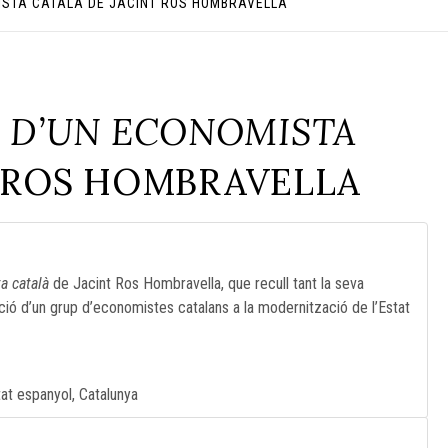
ISTA CATALÀ DE JACINT ROS HOMBRAVELLA
S D’UN ECONOMISTA
 ROS HOMBRAVELLA
a català
de Jacint Ros Hombravella, que recull tant la seva
tació d’un grup d’economistes catalans a la modernització de l’Estat
at espanyol, Catalunya