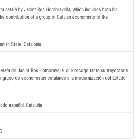
ta català
by Jacint Ros Hombravella, which includes both his
 the contribution of a group of Catalan economists to the
nish State, Catalonia
atalà
de Jacint Ros Hombravella, que recoge tanto su trayectoria
un grupo de economistas catalanes a la modernización del Estado
tado español, Cataluña
5