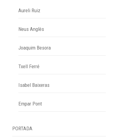
Aureli Ruiz
Neus Anglès
Joaquim Besora
Txell Ferré
Isabel Baixeras
Empar Pont
PORTADA