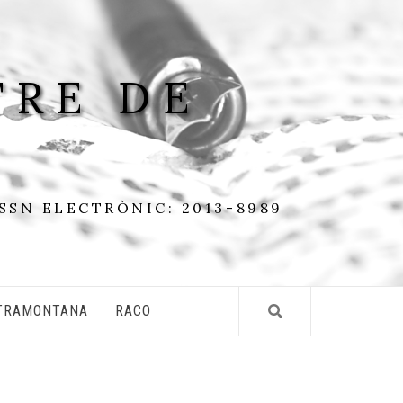
TRE DE
ISSN ELECTRÒNIC: 2013-8989
TRAMONTANA
RACO