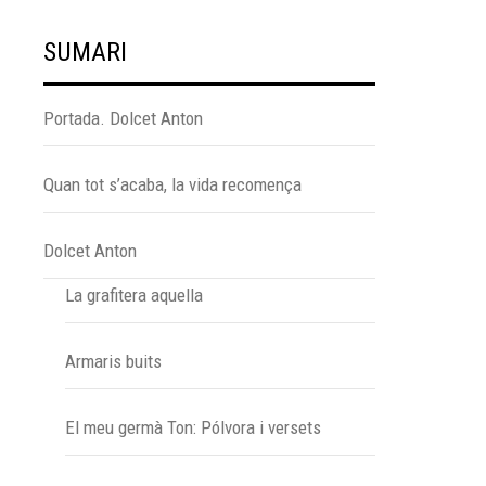
SUMARI
Portada. Dolcet Anton
Quan tot s’acaba, la vida recomença
Dolcet Anton
La grafitera aquella
Armaris buits
El meu germà Ton: Pólvora i versets