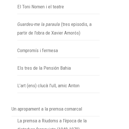
El Toni Nomen i el teatre
Guardeu-me la paraula
(tres episodis, a
partir de l’obra de Xavier Amorós)
Compromís i fermesa
Els tres de la Pensión Bahia
L’art (ens) clucà l’ull, amic Anton
Un apropament a la premsa comarcal
La premsa a Riudoms a l’època de la