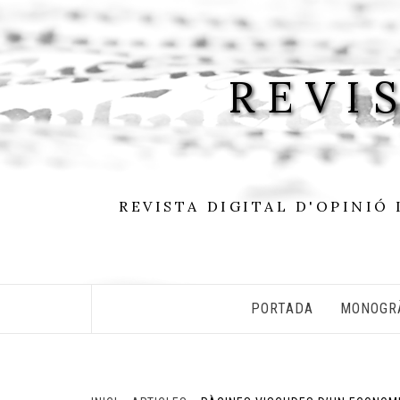
Skip
to
content
REVI
REVISTA DIGITAL D'OPINIÓ 
PORTADA
MONOGR