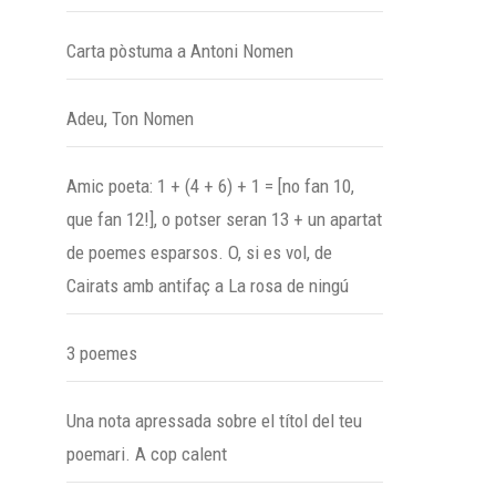
Carta pòstuma a Antoni Nomen
Adeu, Ton Nomen
Amic poeta: 1 + (4 + 6) + 1 = [no fan 10,
que fan 12!], o potser seran 13 + un apartat
de poemes esparsos. O, si es vol, de
Cairats amb antifaç a La rosa de ningú
3 poemes
Una nota apressada sobre el títol del teu
poemari. A cop calent