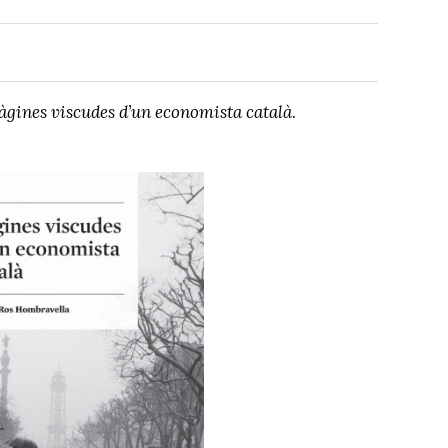
àgines viscudes d’un economista català
.