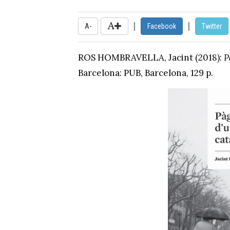
|
|
A-
Facebook
Twitter
ROS HOMBRAVELLA
, Jacint (2018):
P
Barcelona:
PUB, Barcelona, 129 p.