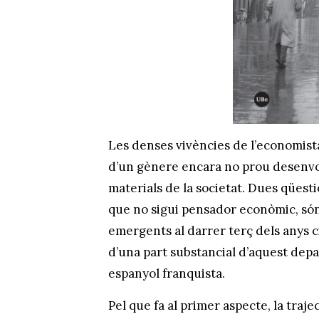
Les denses vivències de l’economis
d’un gènere encara no prou desenvo
materials de la societat. Dues qüesti
que no sigui pensador econòmic, són:
emergents al darrer terç dels anys c
d’una part substancial d’aquest dep
espanyol franquista.
Pel que fa al primer aspecte, la trajec