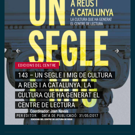
EDICIONS DEL CENTRE
142 – VIATGE AL CENTRE DE
LECTURA
PER
EDITOR
.
DATA DE PUBLICACIÓ: 15/05/2017