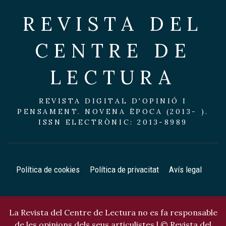
REVISTA DEL
CENTRE DE
LECTURA
REVISTA DIGITAL D'OPINIÓ I
PENSAMENT. NOVENA ÈPOCA (2013- ).
ISSN ELECTRÒNIC: 2013-8989
Política de cookies
Política de privacitat
Avís legal
La Revista del Centre de Lectura no es fa responsable
de les opinions dels seus articulistes | © Revista del