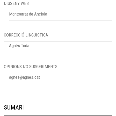
DISSENY WEB
Montserrat de Anciola
CORRECCIÓ LINGÜÍSTICA
Agnès Toda
OPINIONS I/O SUGGERIMENTS
agnes@agnes.cat
SUMARI