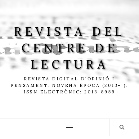
Skip
to
content
REVISTA DEL
CENTRE DE
LECTURA
REVISTA DIGITAL D'OPINIÓ I
PENSAMENT. NOVENA ÈPOCA (2013- ).
ISSN ELECTRÒNIC: 2013-8989
Primary
Menu