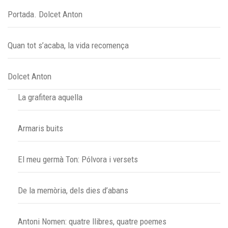
Portada. Dolcet Anton
Quan tot s’acaba, la vida recomença
Dolcet Anton
La grafitera aquella
Armaris buits
El meu germà Ton: Pólvora i versets
De la memòria, dels dies d’abans
Antoni Nomen: quatre llibres, quatre poemes