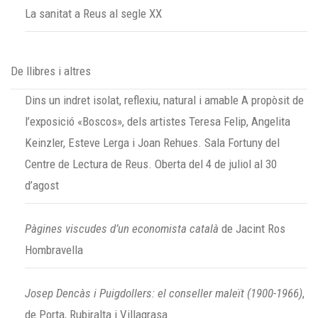
La sanitat a Reus al segle XX
De llibres i altres
Dins un indret isolat, reflexiu, natural i amable A propòsit de
l’exposició «Boscos», dels artistes Teresa Felip, Angelita
Keinzler, Esteve Lerga i Joan Rehues. Sala Fortuny del
Centre de Lectura de Reus. Oberta del 4 de juliol al 30
d’agost
Pàgines viscudes d’un economista català
de Jacint Ros
Hombravella
Josep Dencàs i Puigdollers: el conseller maleït (1900-1966)
,
de Porta, Rubiralta i Villagrasa