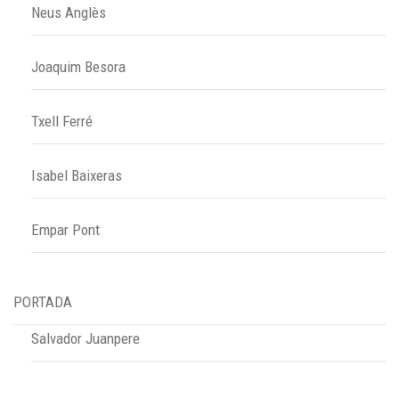
Neus Anglès
Joaquim Besora
Txell Ferré
Isabel Baixeras
Empar Pont
PORTADA
Salvador Juanpere