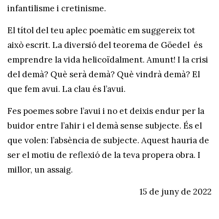
infantilisme i cretinisme.
El títol del teu aplec poemàtic em suggereix tot
això escrit. La diversió del teorema de Göedel és
emprendre la vida helicoïdalment. Amunt! I la crisi
del demà? Què serà demà? Què vindrà demà? El
que fem avui. La clau és l’avui.
Fes poemes sobre l’avui i no et deixis endur per la
buidor entre l’ahir i el demà sense subjecte. És el
que volen: l’absència de subjecte. Aquest hauria de
ser el motiu de reflexió de la teva propera obra. I
millor, un assaig.
15 de juny de 2022