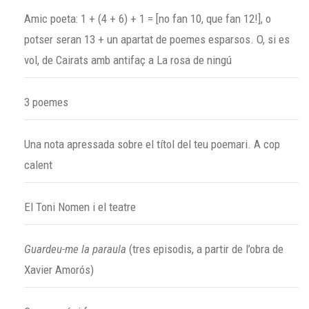
Amic poeta: 1 + (4 + 6) + 1 = [no fan 10, que fan 12!], o
potser seran 13 + un apartat de poemes esparsos. O, si es
vol, de Cairats amb antifaç a La rosa de ningú
3 poemes
Una nota apressada sobre el títol del teu poemari. A cop
calent
El Toni Nomen i el teatre
Guardeu-me la paraula
(tres episodis, a partir de l’obra de
Xavier Amorós)