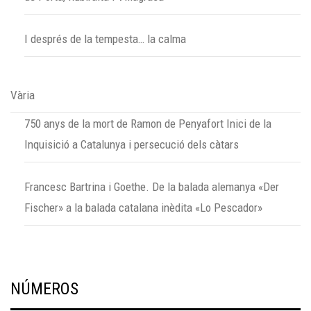
I després de la tempesta… la calma
Vària
750 anys de la mort de Ramon de Penyafort Inici de la
Inquisició a Catalunya i persecució dels càtars
Francesc Bartrina i Goethe. De la balada alemanya «Der
Fischer» a la balada catalana inèdita «Lo Pescador»
NÚMEROS