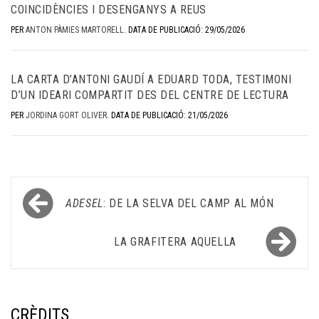
COINCIDÈNCIES I DESENGANYS A REUS
PER
ANTON PÀMIES MARTORELL
.
DATA DE PUBLICACIÓ: 29/05/2026
LA CARTA D’ANTONI GAUDÍ A EDUARD TODA, TESTIMONI
D’UN IDEARI COMPARTIT DES DEL CENTRE DE LECTURA
PER
JORDINA GORT OLIVER
.
DATA DE PUBLICACIÓ: 21/05/2026
Navegació
ADESEL
: DE LA SELVA DEL CAMP AL MÓN
d'entrades
LA GRAFITERA AQUELLA
CRÈDITS