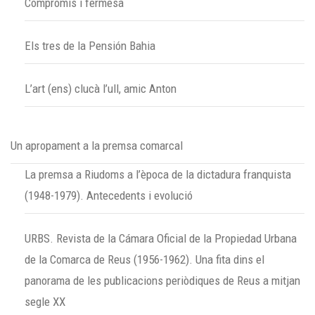
Compromís i fermesa
Els tres de la Pensión Bahia
L’art (ens) clucà l’ull, amic Anton
Un apropament a la premsa comarcal
La premsa a Riudoms a l’època de la dictadura franquista
(1948-1979). Antecedents i evolució
URBS. Revista de la Cámara Oficial de la Propiedad Urbana
de la Comarca de Reus (1956-1962). Una fita dins el
panorama de les publicacions periòdiques de Reus a mitjan
segle XX