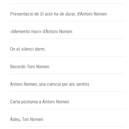
Presentació de
Si això ha de durar
, d’Antoni Nomen
«Memento mori» d’Antoni Nomen
On el silenci dorm…
Recordo Toni Nomen
Antoni Nomen, una ciència per als sentits
Carta pòstuma a Antoni Nomen
Adeu, Ton Nomen