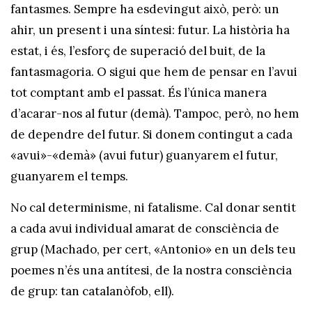
fantasmes. Sempre ha esdevingut això, però: un
ahir, un present i una síntesi: futur. La història ha
estat, i és, l’esforç de superació del buit, de la
fantasmagoria. O sigui que hem de pensar en l’avui
tot comptant amb el passat. És l’única manera
d’acarar-nos al futur (demà). Tampoc, però, no hem
de dependre del futur. Si donem contingut a cada
«avui»-«demà» (avui futur) guanyarem el futur,
guanyarem el temps.
No cal determinisme, ni fatalisme. Cal donar sentit
a cada avui individual amarat de consciència de
grup (Machado, per cert, «Antonio» en un dels teu
poemes n’és una antítesi, de la nostra consciència
de grup: tan catalanòfob, ell).