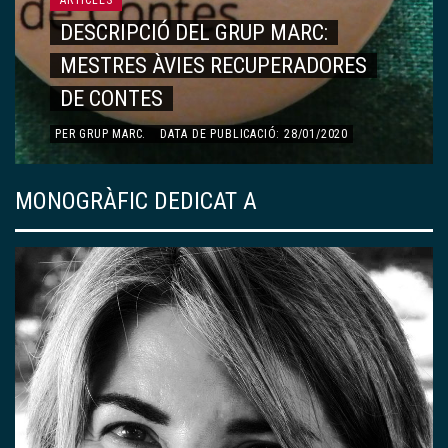
MONOGRÀFIC DEDICAT A ÀNGELS OLLÉ
ÀNGELS OLLÉ
ARTICLES
RECORDS, VIVÈNCIES…
PER
DOLORS ESQUERDA AYMAMÍ
.
DATA DE PUBLICACIÓ:
13/01/2020
MONOGRÀFIC DEDICAT A