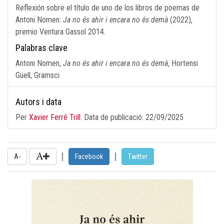
Reflexión sobre el título de uno de los libros de poemas de
Antoni Nomen:
Ja no és ahir i encara no és demà
(2022),
premio Ventura Gassol 2014.
Palabras clave
Antoni Nomen,
Ja no és ahir i encara no és demà
, Hortensi
Güell, Gramsci
Autors i data
Per
Xavier Ferré Trill
. Data de publicació:
22/09/2025
|
|
A-
Facebook
Twitter