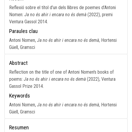
Reflexió sobre el títol d’un dels llibres de poemes d’Antoni
Nomen:
Ja no és ahir i encara no és demà
(2022), premi
Ventura Gassol 2014.
Paraules clau
Antoni Nomen,
Ja no és ahir i encara no és demà
, Hortensi
Güell, Gramsci
Abstract
Reflection on the title of one of Antoni Nomen's books of
poems:
Ja no és ahir i encara no és demà
(2022), Ventura
Gassol Prize 2014.
Keywords
Antoni Nomen,
Ja no és ahir i encara no és demà
, Hortensi
Güell, Gramsci
Resumen