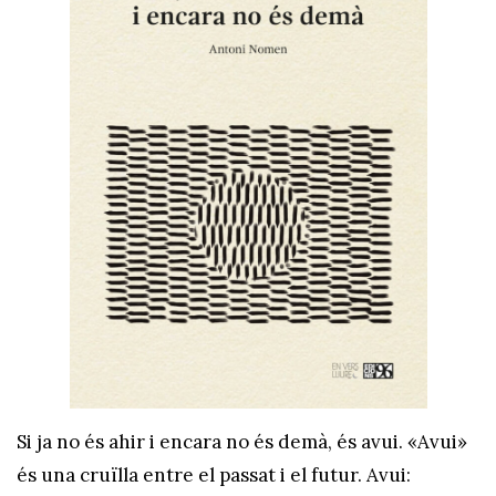
Si ja no és ahir i encara no és demà, és avui. «Avui»
és una cruïlla entre el passat i el futur. Avui: