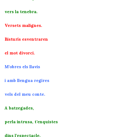
vers la tenebra.
Versets malignes.
Bisturís esventraren
el mot divorci.
M’obres els llavis
i amb llengua regires
vels del meu conte.
A batzegades,
perla intrusa, t’enquistes
dins l’espectacle.