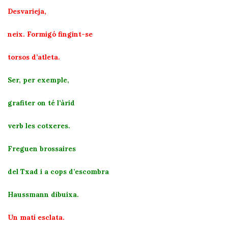
Desvarieja,
neix. Formigó fingint-se
torsos d’atleta.
Ser, per exemple,
grafiter on té l’àrid
verb les cotxeres.
Freguen brossaires
del Txad i a cops d’escombra
Haussmann dibuixa.
Un matí esclata.