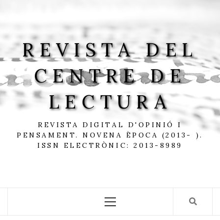
Skip
to
content
REVISTA DEL
CENTRE DE
LECTURA
REVISTA DIGITAL D'OPINIÓ I
PENSAMENT. NOVENA ÈPOCA (2013- ).
ISSN ELECTRÒNIC: 2013-8989
Primary
Menu