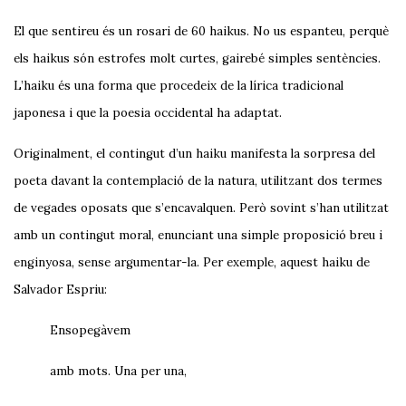
El que sentireu és un rosari de 60 haikus. No us espanteu, perquè
els haikus són estrofes molt curtes, gairebé simples sentències.
L’haiku és una forma que procedeix de la lírica tradicional
japonesa i que la poesia occidental ha adaptat.
Originalment, el contingut d’un haiku manifesta la sorpresa del
poeta davant la contemplació de la natura, utilitzant dos termes
de vegades oposats que s’encavalquen. Però sovint s’han utilitzat
amb un contingut moral, enunciant una simple proposició breu i
enginyosa, sense argumentar-la. Per exemple, aquest haiku de
Salvador Espriu:
Ensopegàvem
amb mots. Una per una,