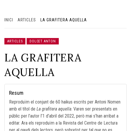
INICI
ARTICLES
LA GRAFITERA AQUELLA
ARTICLES
DOLCET ANTON
LA GRAFITERA
AQUELLA
Resum
Reproduïm el conjunt de 60 haikus escrits per Antoni Nomen
amb el títol de
La grafitera aquella
. Varen ser presentats en
públic per l’autor l’1 d’abril del 2022, però mai s’han arribat a
editar. Ara els reproduïm a la Revista del Centre de Lectura
per al gaudi dels lectors, però sobretot per tal que no es