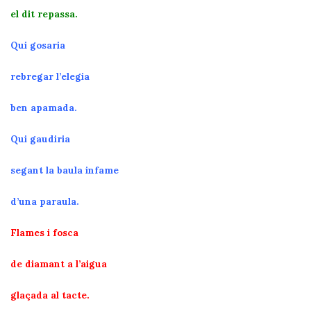
el dit repassa.
Qui gosaria
rebregar l’elegia
ben apamada.
Qui gaudiria
segant la baula infame
d’una paraula.
Flames i fosca
de diamant a l’aigua
glaçada al tacte.