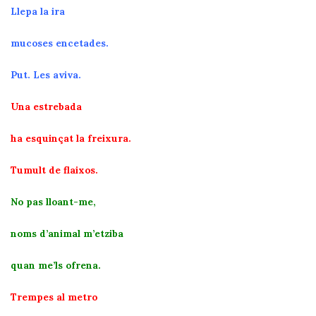
Llepa la ira
mucoses encetades.
Put. Les aviva.
Una estrebada
ha esquinçat la freixura.
Tumult de flaixos.
No pas lloant-me,
noms d’animal m’etziba
quan me’ls ofrena.
Trempes al metro