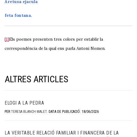
Aretusa ejacula
feta fontana.
[1]
Els poemes presenten tres colors per establir la
correspondència de la qual ens parla Antoni Nomen.
ALTRES ARTICLES
ELOGI A LA PEDRA
PER
TERESA BLANCH MALET
.
DATA DE PUBLICACIÓ: 18/06/2026
LA VERITABLE RELACIÓ FAMILIAR I FINANCERA DE LA