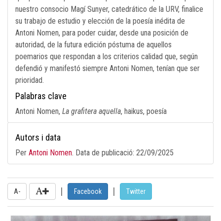
nuestro consocio Magí Sunyer, catedrático de la URV, finalice
su trabajo de estudio y elección de la poesía inédita de
Antoni Nomen, para poder cuidar, desde una posición de
autoridad, de la futura edición póstuma de aquellos
poemarios que respondan a los criterios calidad que, según
defendió y manifestó siempre Antoni Nomen, tenían que ser
prioridad.
Palabras clave
Antoni Nomen,
La grafitera aquella
, haikus, poesía
Autors i data
Per
Antoni Nomen
. Data de publicació:
22/09/2025
|
|
A-
Facebook
Twitter