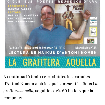
A continuació teniu reproduïdes les paraules
d’Antoni Nomen amb les quals presentà a Reus
La
grafitera aquella
, seguides dels 60 haikus que la
componen.