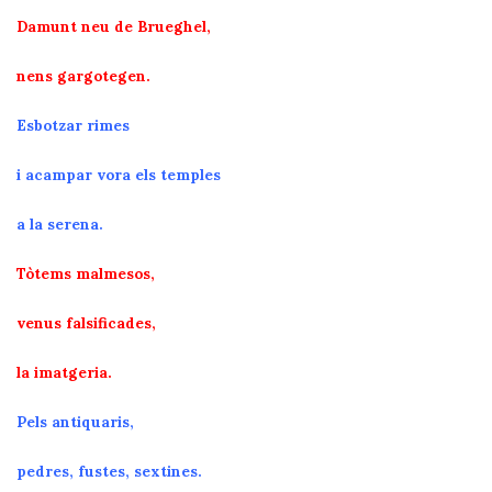
Damunt neu de Brueghel,
nens gargotegen.
Esbotzar rimes
i acampar vora els temples
a la serena.
Tòtems malmesos,
venus falsificades,
la imatgeria.
Pels antiquaris,
pedres, fustes, sextines.