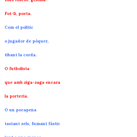
Fot-li, poeta.
Com el polític
o jugador de pòquer,
tibant la corda.
O futbolista
que amb ziga-zaga encara
la porteria.
O un pocapena
tastant zels, fumant fàstic