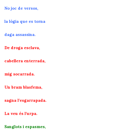
No joc de versos,
la lògia que es torna
daga assassina.
De droga esclava,
cabellera enterrada,
mig socarrada.
Un bram blasfema,
sagna l’esgarrapada.
La veu és l’urpa.
Sanglots i espasmes,