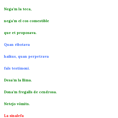
Nega’m la teca,
nega’m el cos comestible
que et proposava.
Quan ribotava
haikus, quan perpetrava
fals testimoni.
Desa’m la llima.
Dona’m fregalls de cendrosa.
Netejo vòmits.
La sinalefa