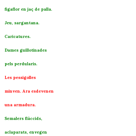
figaflor en jaç de palla.
Jeu, sargantana.
Caricatures.
Dames guillotinades
pels perdularis.
Les pessigolles
minven. Ara esdevenen
una armadura.
Semalers flàccids,
aclaparats, envegen