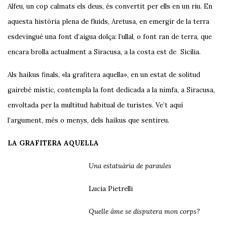
Alfeu, un cop calmats els deus, és convertit per ells en un riu. En
aquesta història plena de fluids, Aretusa, en emergir de la terra
esdevingué una font d’aigua dolça: l’ullal, o font ran de terra, que
encara brolla actualment a Siracusa, a la costa est de Sicília.
Als haikus finals, «la grafitera aquella», en un estat de solitud
gairebé místic, contempla la font dedicada a la nimfa, a Siracusa,
envoltada per la multitud habitual de turistes. Ve’t aquí
l’argument, més o menys, dels haikus que sentireu.
LA GRAFITERA AQUELLA
Una estatuària de paraules
Lucia Pietrelli
Quelle âme se disputera mon corps?