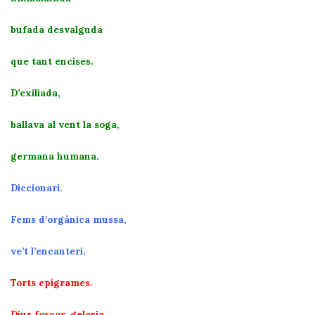
bufada desvalguda
que tant encises.
D’exiliada,
ballava al vent la soga,
germana humana.
Diccionari.
Fems d’orgànica mussa,
ve’t l’encanteri.
Torts epigrames.
Dius foscor, gelosia.