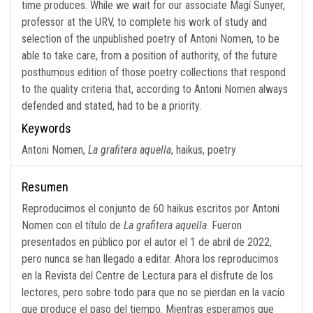
time produces. While we wait for our associate Magí Sunyer,
professor at the URV, to complete his work of study and
selection of the unpublished poetry of Antoni Nomen, to be
able to take care, from a position of authority, of the future
posthumous edition of those poetry collections that respond
to the quality criteria that, according to Antoni Nomen always
defended and stated, had to be a priority.
Keywords
Antoni Nomen,
La grafitera aquella
, haikus, poetry
Resumen
Reproducimos el conjunto de 60 haikus escritos por Antoni
Nomen con el título de
La grafitera aquella
. Fueron
presentados en público por el autor el 1 de abril de 2022,
pero nunca se han llegado a editar. Ahora los reproducimos
en la Revista del Centre de Lectura para el disfrute de los
lectores, pero sobre todo para que no se pierdan en la vacío
que produce el paso del tiempo. Mientras esperamos que